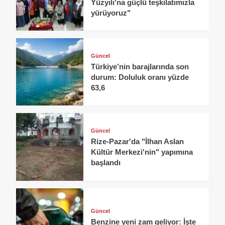
Yüzyılı'na güçlü teşkilatımızla
yürüyoruz"
Güncel
Türkiye’nin barajlarında son
durum: Doluluk oranı yüzde
63,6
Güncel
Rize-Pazar'da "İlhan Aslan
Kültür Merkezi'nin" yapımına
başlandı
Güncel
Benzine yeni zam geliyor: İşte