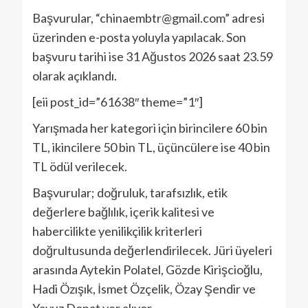
Başvurular, “chinaembtr@gmail.com” adresi
üzerinden e-posta yoluyla yapılacak. Son
başvuru tarihi ise 31 Ağustos 2026 saat 23.59
olarak açıklandı.
[eii post_id=”61638″ theme=”1″]
Yarışmada her kategori için birincilere 60 bin
TL, ikincilere 50 bin TL, üçüncülere ise 40 bin
TL ödül verilecek.
Başvurular; doğruluk, tarafsızlık, etik
değerlere bağlılık, içerik kalitesi ve
habercilikte yenilikçilik kriterleri
doğrultusunda değerlendirilecek. Jüri üyeleri
arasında Aytekin Polatel, Gözde Kirişcioğlu,
Hadi Özışık, İsmet Özçelik, Özay Şendir ve