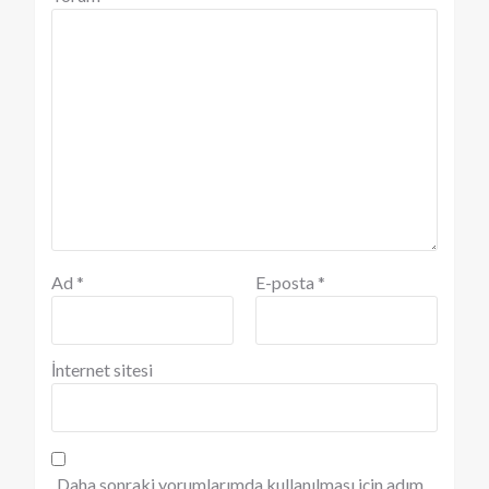
Ad
*
E-posta
*
İnternet sitesi
Daha sonraki yorumlarımda kullanılması için adım,