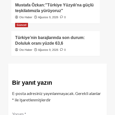
Mustafa Özkan:"Türkiye Yüzyılı'na güçlü
teşkilatımızla yürüyoruz"
Oto Haber
Ağustos 9, 2026
0
Güncel
Türkiye’nin barajlarında son durum:
Doluluk oranı yüzde 63,6
Oto Haber
Ağustos 9, 2026
0
Bir yanıt yazın
E-posta adresiniz yayınlanmayacak.
Gerekli alanlar
*
ile işaretlenmişlerdir
Yorum
*