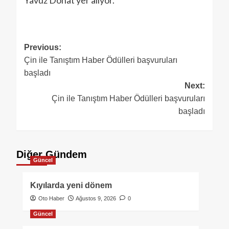
Yavuz Donat yer alıyor.
Previous:
Çin ile Tanıştım Haber Ödülleri başvuruları
başladı
Next:
Çin ile Tanıştım Haber Ödülleri başvuruları
başladı
Diğer Gündem
Güncel
Kıyılarda yeni dönem
Oto Haber
Ağustos 9, 2026
0
Güncel