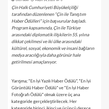
Çin Halk Cumhuriyeti Büyükelçiliği
tarafından düzenlenen “Çin ile Tanıştım
Haber Ödülleri” için başvurular başladı.
Program kapsamında, Çin ile Türkiye
arasındaki diplomatik ilişkilerin 55. yılına
dikkat çekilmesi ve iki ülke arasındaki
kültürel, sosyal, ekonomik ve insani bağların
medya aracılığıyla daha görünür hale
getirilmesi amaçlanıyor.
Yarışma; “En İyi Yazılı Haber Ödülü”, “En İyi
Görüntülü Haber Ödülü” ve “En İyi Haber
Fotoğrafı Ödülü” olmak üzere üç ana
kategoride gerçekleştirilecek. Her
kategoride birinci, ikinci ve üçüncü derece