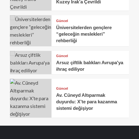
Kuzey Irak’a Çevrildi
Güncel
Üniversitelerden gençlere
“geleceğin meslekleri”
rehberliği
Güncel
Arsuz çiftlik balıkları Avrupa'ya
ihraç ediliyor
Güncel
Av. Cüneyd Altıparmak
duyurdu: X’te para kazanma
sistemi değişiyor