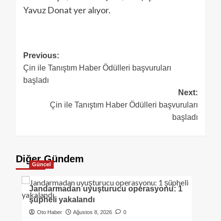
Yavuz Donat yer alıyor.
Previous:
Çin ile Tanıştım Haber Ödülleri başvuruları
başladı
Next:
Çin ile Tanıştım Haber Ödülleri başvuruları
başladı
Diğer Gündem
Güncel
Jandarmadan uyuşturucu operasyonu: 1
şüpheli yakalandı
Oto Haber
Ağustos 8, 2026
0