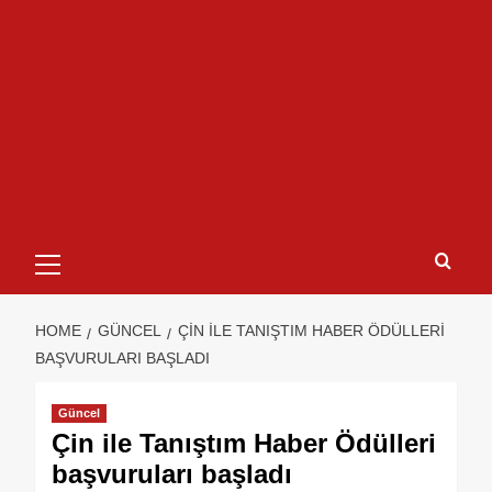
HOME
GÜNCEL
ÇIN ILE TANIŞTIM HABER ÖDÜLLERI
BAŞVURULARI BAŞLADI
Güncel
Çin ile Tanıştım Haber Ödülleri
başvuruları başladı