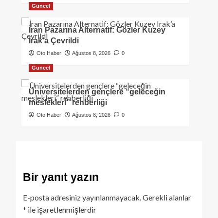
Güncel
İran Pazarına Alternatif: Gözler Kuzey
Irak’a Çevrildi
Oto Haber
Ağustos 8, 2026
0
Güncel
Üniversitelerden gençlere “geleceğin
meslekleri” rehberliği
Oto Haber
Ağustos 8, 2026
0
Bir yanıt yazın
E-posta adresiniz yayınlanmayacak.
Gerekli alanlar
*
ile işaretlenmişlerdir