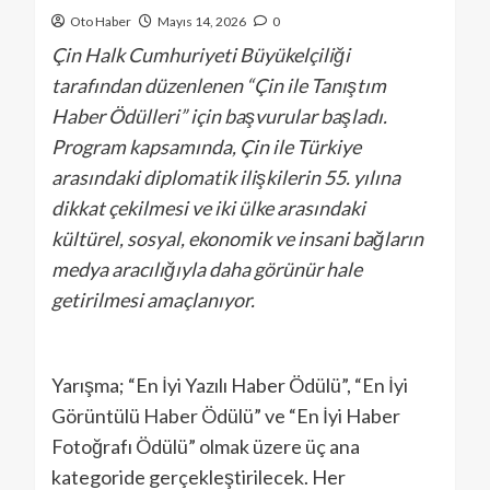
Oto Haber
Mayıs 14, 2026
0
Çin Halk Cumhuriyeti Büyükelçiliği
tarafından düzenlenen “Çin ile Tanıştım
Haber Ödülleri” için başvurular başladı.
Program kapsamında, Çin ile Türkiye
arasındaki diplomatik ilişkilerin 55. yılına
dikkat çekilmesi ve iki ülke arasındaki
kültürel, sosyal, ekonomik ve insani bağların
medya aracılığıyla daha görünür hale
getirilmesi amaçlanıyor.
Yarışma; “En İyi Yazılı Haber Ödülü”, “En İyi
Görüntülü Haber Ödülü” ve “En İyi Haber
Fotoğrafı Ödülü” olmak üzere üç ana
kategoride gerçekleştirilecek. Her