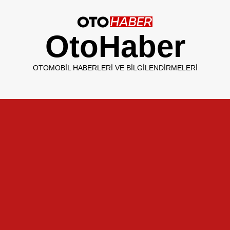
OtoHaber
OTOMOBIL HABERLERI VE BILGILENDIRMELERI