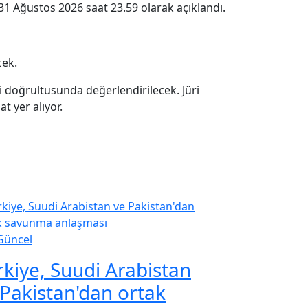
31 Ağustos 2026 saat 23.59 olarak açıklandı.
cek.
leri doğrultusunda değerlendirilecek. Jüri
t yer alıyor.
Güncel
rkiye, Suudi Arabistan
 Pakistan'dan ortak