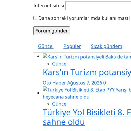
İnternet sitesi
Daha sonraki yorumlarımda kullanılması iç
Güncel
Popüler
Sıcak gündem
Güncel
Kars'ın Turizm potansiye
Oto Haber
Ağustos 7, 2026
0
Güncel
Türkiye Yol Bisikleti 8
sahne oldu