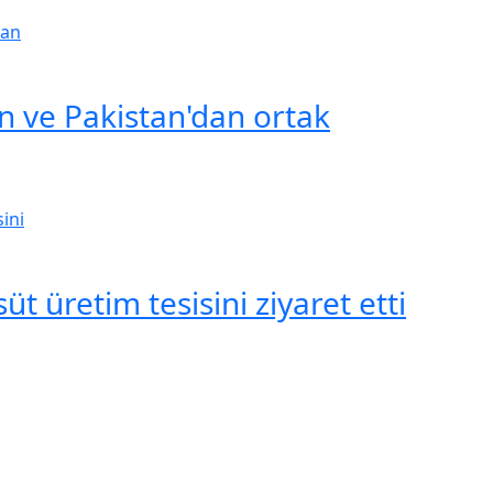
n ve Pakistan'dan ortak
t üretim tesisini ziyaret etti