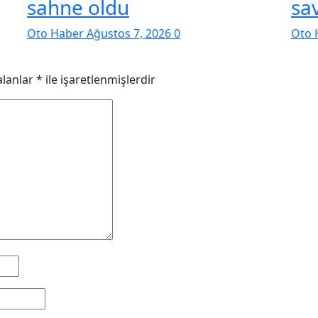
sahne oldu
sa
Oto Haber
Ağustos 7, 2026
0
Oto 
alanlar
*
ile işaretlenmişlerdir