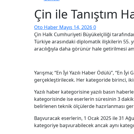
Çin ile Tanıştım H
Oto Haber
Mayıs 14, 2026
0
Çin Halk Cumhuriyeti Büyükelçiliği tarafında
Türkiye arasındaki diplomatik ilişkilerin 55. 
aracılığıyla daha görünür hale getirilmesi am
Yarışma; “En İyi Yazılı Haber Ödülü”, “En İy
gerçekleştirilecek. Her kategoride birinci, ik
Yazılı haber kategorisine yazılı basın haberl
kategorisinde ise eserlerin süresinin 3 dak
belirlenen teknik ölçülerde hazırlanması ge
Başvuracak eserlerin, 1 Ocak 2025 ile 31 Ağu
kategoriye başvurabilecek ancak aynı kategor