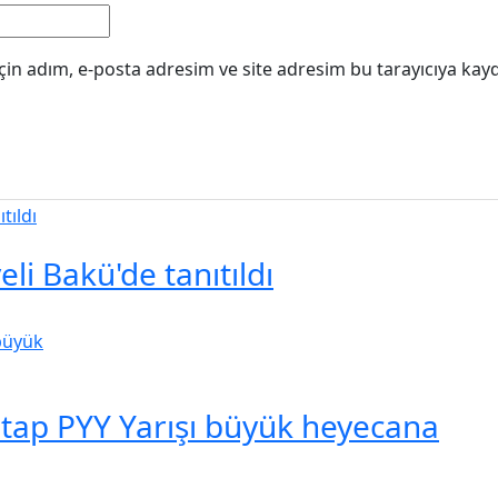
in adım, e-posta adresim ve site adresim bu tarayıcıya kayd
li Bakü'de tanıtıldı
. Etap PYY Yarışı büyük heyecana