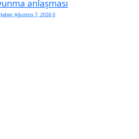
vunma anlaşması
Haber
Ağustos 7, 2026
0