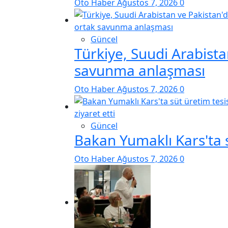
Oto Haber
Ağustos 7, 2026
0
Güncel
Türkiye, Suudi Arabista
savunma anlaşması
Oto Haber
Ağustos 7, 2026
0
Güncel
Bakan Yumaklı Kars'ta sü
Oto Haber
Ağustos 7, 2026
0