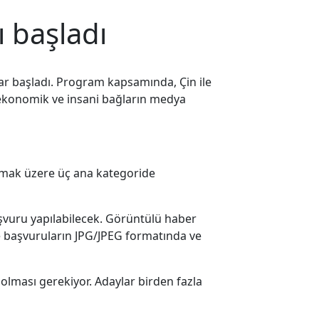
ı başladı
lar başladı. Program kapsamında, Çin ile
al, ekonomik ve insani bağların medya
olmak üzere üç ana kategoride
başvuru yapılabilecek. Görüntülü haber
e başvuruların JPG/JPEG formatında ve
olması gerekiyor. Adaylar birden fazla