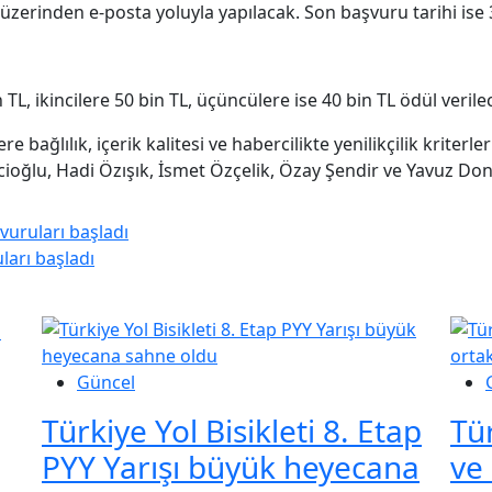
zerinden e-posta yoluyla yapılacak. Son başvuru tarihi ise 
 TL, ikincilere 50 bin TL, üçüncülere ise 40 bin TL ödül verile
re bağlılık, içerik kalitesi ve habercilikte yenilikçilik kriter
cioğlu, Hadi Özışık, İsmet Özçelik, Özay Şendir ve Yavuz Dona
vuruları başladı
ları başladı
Güncel
Türkiye Yol Bisikleti 8. Etap
Tü
PYY Yarışı büyük heyecana
ve