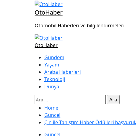
OtoHaber
Otomobil Haberleri ve bilgilendirmeleri
OtoHaber
Gündem
Yaşam
Araba Haberleri
Teknoloji
Dünya
Home
Güncel
Çin ile Tanıştım Haber Ödülleri başvurul
Güncel