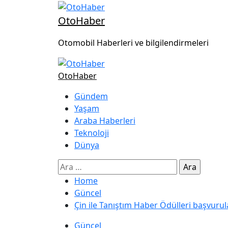
OtoHaber
Otomobil Haberleri ve bilgilendirmeleri
OtoHaber
Gündem
Yaşam
Araba Haberleri
Teknoloji
Dünya
Home
Güncel
Çin ile Tanıştım Haber Ödülleri başvurul
Güncel