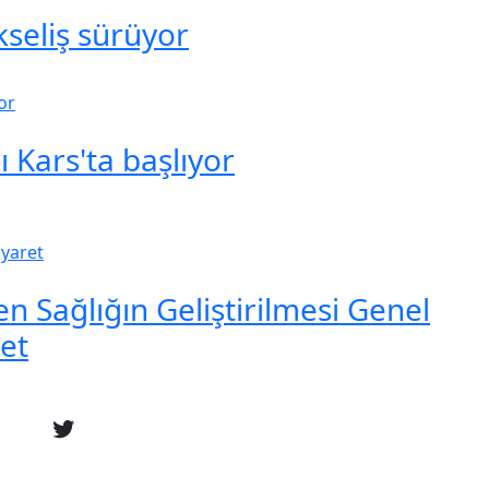
seliş sürüyor
 Kars'ta başlıyor
en Sağlığın Geliştirilmesi Genel
et