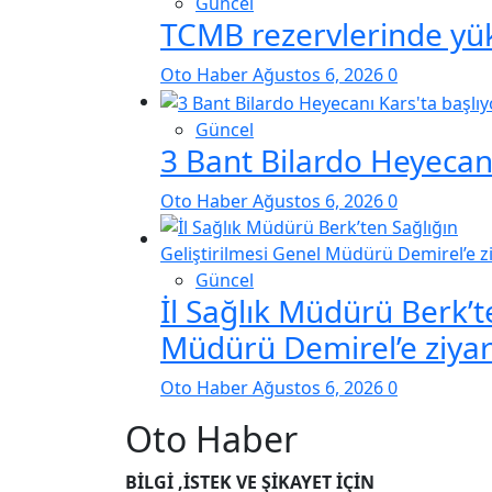
Güncel
TCMB rezervlerinde yük
Oto Haber
Ağustos 6, 2026
0
Güncel
3 Bant Bilardo Heyecanı
Oto Haber
Ağustos 6, 2026
0
Güncel
İl Sağlık Müdürü Berk’t
Müdürü Demirel’e ziyar
Oto Haber
Ağustos 6, 2026
0
Oto Haber
BİLGİ ,İSTEK VE ŞİKAYET İÇİN