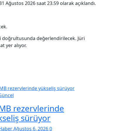
31 Ağustos 2026 saat 23.59 olarak açıklandı.
cek.
leri doğrultusunda değerlendirilecek. Jüri
t yer alıyor.
Güncel
MB rezervlerinde
kseliş sürüyor
Haber
Ağustos 6, 2026
0