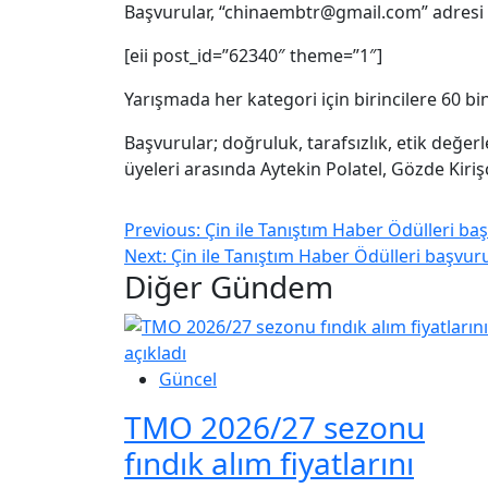
Başvurular, “chinaembtr@gmail.com” adresi ü
[eii post_id=”62340″ theme=”1″]
Yarışmada her kategori için birincilere 60 bin
Başvurular; doğruluk, tarafsızlık, etik değerle
üyeleri arasında Aytekin Polatel, Gözde Kiriş
Previous:
Çin ile Tanıştım Haber Ödülleri baş
Next:
Çin ile Tanıştım Haber Ödülleri başvuru
Diğer Gündem
Güncel
TMO 2026/27 sezonu
fındık alım fiyatlarını