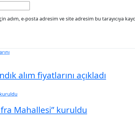
in adım, e-posta adresim ve site adresim bu tarayıcıya kayd
ık alım fiyatlarını açıkladı
ufra Mahallesi” kuruldu