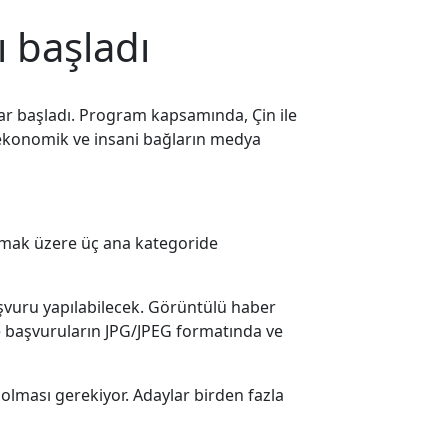
ı başladı
lar başladı. Program kapsamında, Çin ile
al, ekonomik ve insani bağların medya
olmak üzere üç ana kategoride
başvuru yapılabilecek. Görüntülü haber
e başvuruların JPG/JPEG formatında ve
olması gerekiyor. Adaylar birden fazla