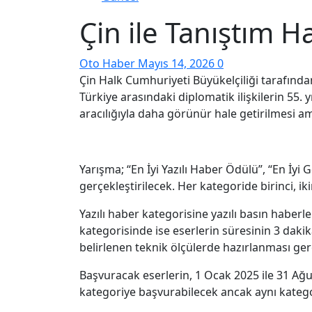
Çin ile Tanıştım H
Oto Haber
Mayıs 14, 2026
0
Çin Halk Cumhuriyeti Büyükelçiliği tarafında
Türkiye arasındaki diplomatik ilişkilerin 55. 
aracılığıyla daha görünür hale getirilmesi am
Yarışma; “En İyi Yazılı Haber Ödülü”, “En İy
gerçekleştirilecek. Her kategoride birinci, ik
Yazılı haber kategorisine yazılı basın haberl
kategorisinde ise eserlerin süresinin 3 dak
belirlenen teknik ölçülerde hazırlanması ge
Başvuracak eserlerin, 1 Ocak 2025 ile 31 Ağu
kategoriye başvurabilecek ancak aynı kategor