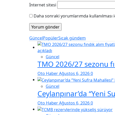
İnternet sitesi
Daha sonraki yorumlarımda kullanılması iç
Güncel
Popüler
Sıcak gündem
Güncel
TMO 2026/27 sezonu fınd
Oto Haber
Ağustos 6, 2026
0
Güncel
Ceylanpınar’da “Yeni S
Oto Haber
Ağustos 6, 2026
0