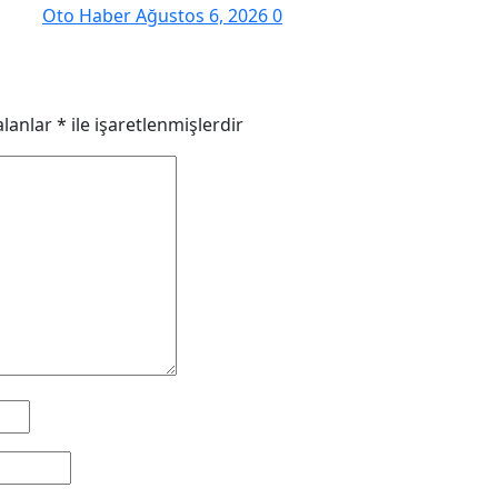
Oto Haber
Ağustos 6, 2026
0
alanlar
*
ile işaretlenmişlerdir