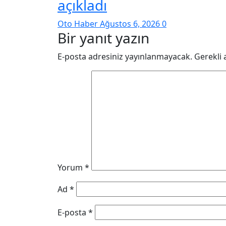
açıkladı
Oto Haber
Ağustos 6, 2026
0
Bir yanıt yazın
E-posta adresiniz yayınlanmayacak.
Gerekli 
Yorum
*
Ad
*
E-posta
*