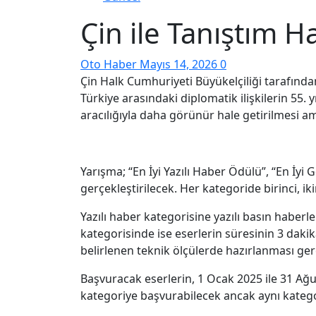
Çin ile Tanıştım H
Oto Haber
Mayıs 14, 2026
0
Çin Halk Cumhuriyeti Büyükelçiliği tarafında
Türkiye arasındaki diplomatik ilişkilerin 55. 
aracılığıyla daha görünür hale getirilmesi am
Yarışma; “En İyi Yazılı Haber Ödülü”, “En İy
gerçekleştirilecek. Her kategoride birinci, ik
Yazılı haber kategorisine yazılı basın haberl
kategorisinde ise eserlerin süresinin 3 dak
belirlenen teknik ölçülerde hazırlanması ge
Başvuracak eserlerin, 1 Ocak 2025 ile 31 Ağu
kategoriye başvurabilecek ancak aynı kategor