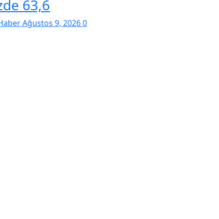
zde 63,6
Haber
Ağustos 9, 2026
0