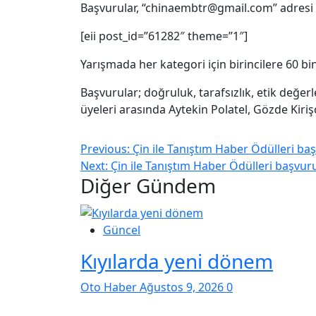
Başvurular, “chinaembtr@gmail.com” adresi ü
[eii post_id=”61282″ theme=”1″]
Yarışmada her kategori için birincilere 60 bin
Başvurular; doğruluk, tarafsızlık, etik değerle
üyeleri arasında Aytekin Polatel, Gözde Kiriş
Previous:
Çin ile Tanıştım Haber Ödülleri baş
Next:
Çin ile Tanıştım Haber Ödülleri başvuru
Diğer Gündem
Güncel
Kıyılarda yeni dönem
Oto Haber
Ağustos 9, 2026
0