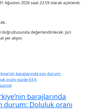
31 Ağustos 2026 saat 23.59 olarak açıklandı.
cek.
leri doğrultusunda değerlendirilecek. Jüri
t yer alıyor.
Güncel
rkiye’nin barajlarında
n durum: Doluluk oranı