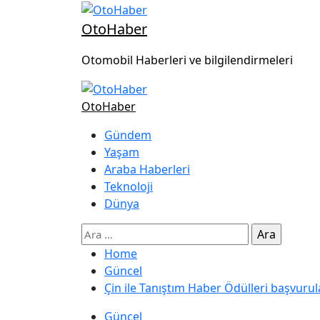
OtoHaber
Otomobil Haberleri ve bilgilendirmeleri
OtoHaber
Gündem
Yaşam
Araba Haberleri
Teknoloji
Dünya
Home
Güncel
Çin ile Tanıştım Haber Ödülleri başvurul
Güncel