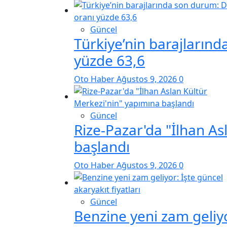
Güncel
Türkiye’nin barajların
yüzde 63,6
Oto Haber
Ağustos 9, 2026
0
Güncel
Rize-Pazar'da "İlhan As
başlandı
Oto Haber
Ağustos 9, 2026
0
Güncel
Benzine yeni zam geliyor