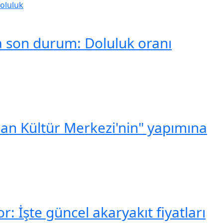
da son durum: Doluluk oranı
lan Kültür Merkezi'nin" yapımına
: İşte güncel akaryakıt fiyatları