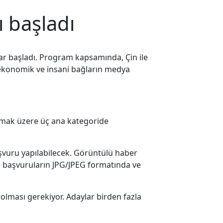
ı başladı
lar başladı. Program kapsamında, Çin ile
al, ekonomik ve insani bağların medya
olmak üzere üç ana kategoride
başvuru yapılabilecek. Görüntülü haber
e başvuruların JPG/JPEG formatında ve
olması gerekiyor. Adaylar birden fazla