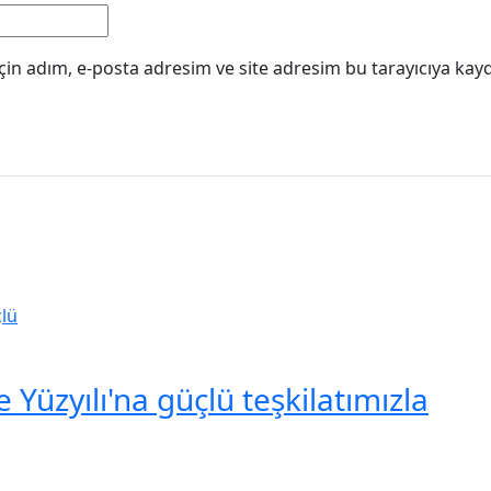
in adım, e-posta adresim ve site adresim bu tarayıcıya kayd
Yüzyılı'na güçlü teşkilatımızla