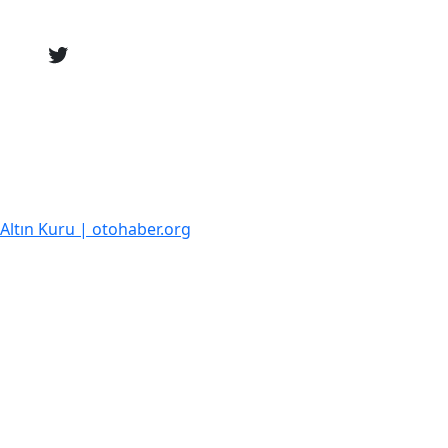
k Altın Kuru | otohaber.org