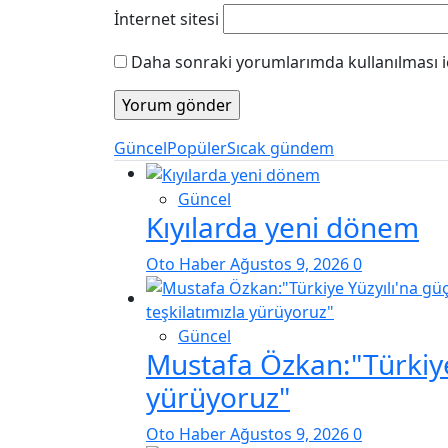
İnternet sitesi
Daha sonraki yorumlarımda kullanılması iç
Güncel
Popüler
Sıcak gündem
Güncel
Kıyılarda yeni dönem
Oto Haber
Ağustos 9, 2026
0
Güncel
Mustafa Özkan:"Türkiye 
yürüyoruz"
Oto Haber
Ağustos 9, 2026
0