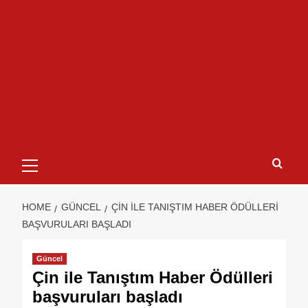
HOME
GÜNCEL
ÇIN ILE TANIŞTIM HABER ÖDÜLLERI
BAŞVURULARI BAŞLADI
Güncel
Çin ile Tanıştım Haber Ödülleri
başvuruları başladı