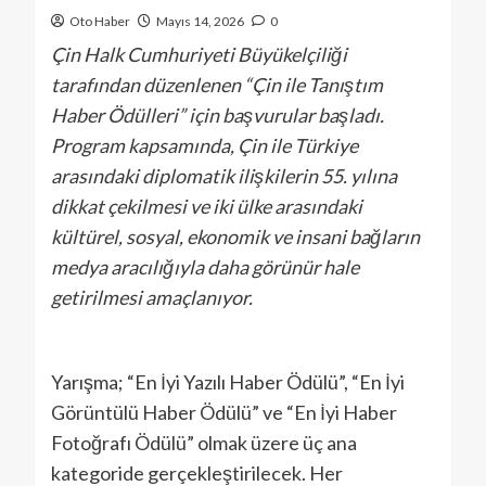
Oto Haber
Mayıs 14, 2026
0
Çin Halk Cumhuriyeti Büyükelçiliği
tarafından düzenlenen “Çin ile Tanıştım
Haber Ödülleri” için başvurular başladı.
Program kapsamında, Çin ile Türkiye
arasındaki diplomatik ilişkilerin 55. yılına
dikkat çekilmesi ve iki ülke arasındaki
kültürel, sosyal, ekonomik ve insani bağların
medya aracılığıyla daha görünür hale
getirilmesi amaçlanıyor.
Yarışma; “En İyi Yazılı Haber Ödülü”, “En İyi
Görüntülü Haber Ödülü” ve “En İyi Haber
Fotoğrafı Ödülü” olmak üzere üç ana
kategoride gerçekleştirilecek. Her