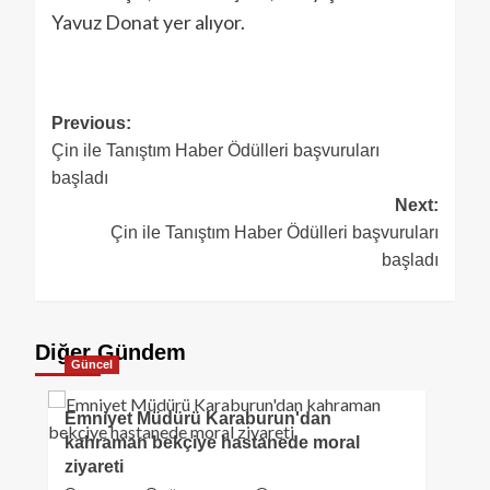
Yavuz Donat yer alıyor.
Previous:
Çin ile Tanıştım Haber Ödülleri başvuruları
başladı
Next:
Çin ile Tanıştım Haber Ödülleri başvuruları
başladı
Diğer Gündem
Güncel
Emniyet Müdürü Karaburun'dan
kahraman bekçiye hastanede moral
ziyareti