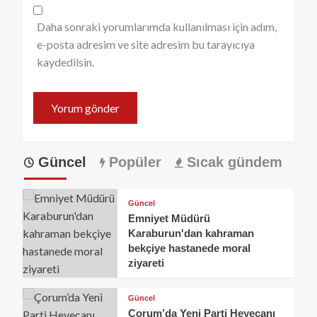
Daha sonraki yorumlarımda kullanılması için adım,
e-posta adresim ve site adresim bu tarayıcıya
kaydedilsin.
Güncel
Popüler
Sıcak gündem
Güncel
Emniyet Müdürü
Karaburun'dan kahraman
bekçiye hastanede moral
ziyareti
Güncel
Çorum’da Yeni Parti Heyecanı