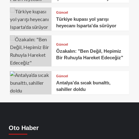
Güncel
Türkiye kupası yol yarışı
heyecanı Isparta'da sürüyor
Güncel
Özakalın: "Ben Değil, Hepimiz
Bir Ruhuyla Hareket Edeceğiz"
Güncel
Antalya’da sıcak bunalttı,
sahiller doldu
Oto Haber