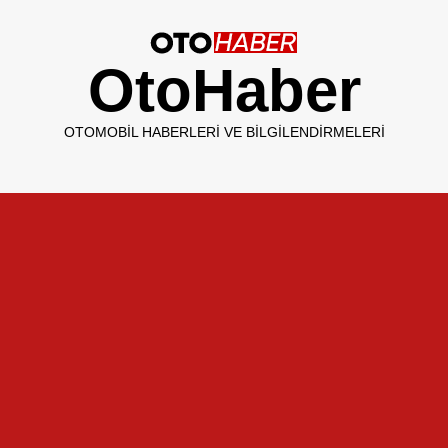
OtoHaber
OTOMOBIL HABERLERI VE BILGILENDIRMELERI