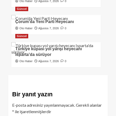
Oto Haber
Ağustos 7, 2026
0
Güncel
Çorum’da Yeni Parti Heyecanı
Oto Haber
Ağustos 7, 2026
0
Güncel
Türkiye kupası yol yarışı heyecanı
Isparta'da sürüyor
Oto Haber
Ağustos 7, 2026
0
Bir yanıt yazın
E-posta adresiniz yayınlanmayacak.
Gerekli alanlar
*
ile işaretlenmişlerdir