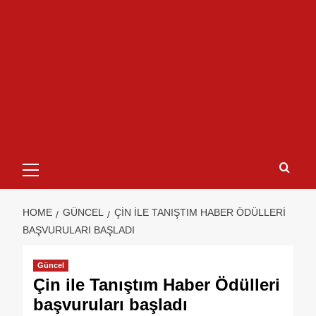
HOME
GÜNCEL
ÇIN ILE TANIŞTIM HABER ÖDÜLLERI
BAŞVURULARI BAŞLADI
Güncel
Çin ile Tanıştım Haber Ödülleri
başvuruları başladı