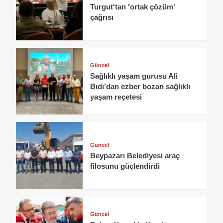
Turgut'tan 'ortak çözüm'
çağrısı
Güncel
Sağlıklı yaşam gurusu Ali
Bıdı’dan ezber bozan sağlıklı
yaşam reçetesi
Güncel
Beypazarı Belediyesi araç
filosunu güçlendirdi
Güncel