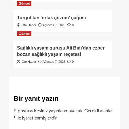
Güncel
Turgut'tan 'ortak çözüm' çağrısı
Oto Haber
Ağustos 7, 2026
0
Güncel
Sağlıklı yaşam gurusu Ali Bıdı’dan ezber
bozan sağlıklı yaşam reçetesi
Oto Haber
Ağustos 7, 2026
0
Bir yanıt yazın
E-posta adresiniz yayınlanmayacak.
Gerekli alanlar
*
ile işaretlenmişlerdir