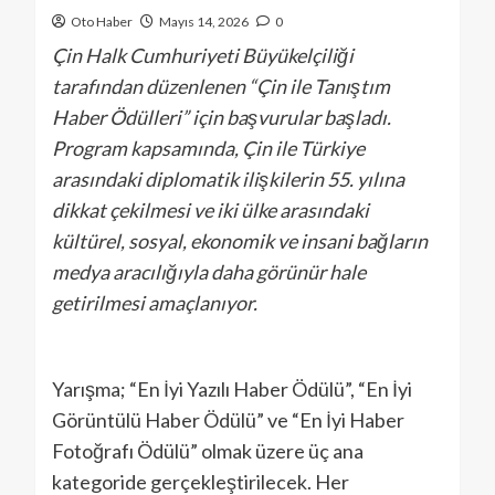
Oto Haber
Mayıs 14, 2026
0
Çin Halk Cumhuriyeti Büyükelçiliği
tarafından düzenlenen “Çin ile Tanıştım
Haber Ödülleri” için başvurular başladı.
Program kapsamında, Çin ile Türkiye
arasındaki diplomatik ilişkilerin 55. yılına
dikkat çekilmesi ve iki ülke arasındaki
kültürel, sosyal, ekonomik ve insani bağların
medya aracılığıyla daha görünür hale
getirilmesi amaçlanıyor.
Yarışma; “En İyi Yazılı Haber Ödülü”, “En İyi
Görüntülü Haber Ödülü” ve “En İyi Haber
Fotoğrafı Ödülü” olmak üzere üç ana
kategoride gerçekleştirilecek. Her