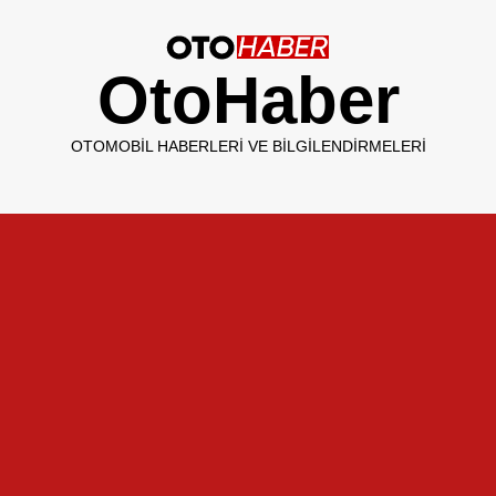
OtoHaber
OTOMOBIL HABERLERI VE BILGILENDIRMELERI