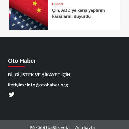
Güncel
Çin, ABD'ye karşı yaptırım
kararlarını duyurdu
Oto Haber
BİLGİ ,İSTEK VE ŞİKAYET İÇİN
iletişim : info@otohaber.org
#67368 (başlık yok)
Ana Sayfa