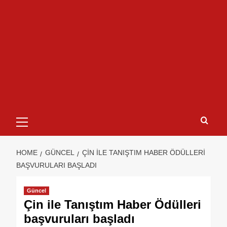
HOME
GÜNCEL
ÇIN ILE TANIŞTIM HABER ÖDÜLLERI
BAŞVURULARI BAŞLADI
Güncel
Çin ile Tanıştım Haber Ödülleri
başvuruları başladı