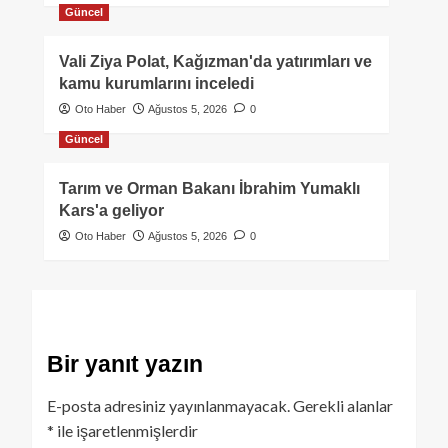
Güncel
Vali Ziya Polat, Kağızman'da yatırımları ve
kamu kurumlarını inceledi
Oto Haber
Ağustos 5, 2026
0
Güncel
Tarım ve Orman Bakanı İbrahim Yumaklı
Kars'a geliyor
Oto Haber
Ağustos 5, 2026
0
Bir yanıt yazın
E-posta adresiniz yayınlanmayacak.
Gerekli alanlar
*
ile işaretlenmişlerdir