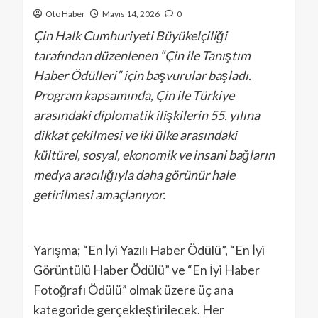
Oto Haber
Mayıs 14, 2026
0
Çin Halk Cumhuriyeti Büyükelçiliği
tarafından düzenlenen “Çin ile Tanıştım
Haber Ödülleri” için başvurular başladı.
Program kapsamında, Çin ile Türkiye
arasındaki diplomatik ilişkilerin 55. yılına
dikkat çekilmesi ve iki ülke arasındaki
kültürel, sosyal, ekonomik ve insani bağların
medya aracılığıyla daha görünür hale
getirilmesi amaçlanıyor.
Yarışma; “En İyi Yazılı Haber Ödülü”, “En İyi
Görüntülü Haber Ödülü” ve “En İyi Haber
Fotoğrafı Ödülü” olmak üzere üç ana
kategoride gerçekleştirilecek. Her