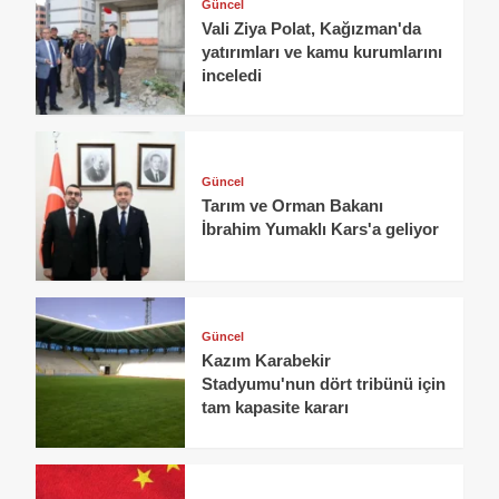
Güncel
Vali Ziya Polat, Kağızman'da
yatırımları ve kamu kurumlarını
inceledi
Güncel
Tarım ve Orman Bakanı
İbrahim Yumaklı Kars'a geliyor
Güncel
Kazım Karabekir
Stadyumu'nun dört tribünü için
tam kapasite kararı