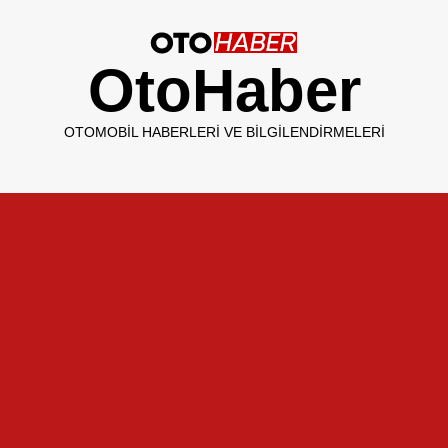
OtoHaber
OTOMOBIL HABERLERI VE BILGILENDIRMELERI