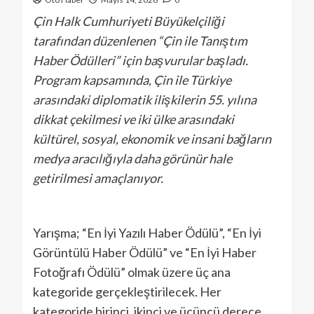
Çin Halk Cumhuriyeti Büyükelçiliği
tarafından düzenlenen “Çin ile Tanıştım
Haber Ödülleri” için başvurular başladı.
Program kapsamında, Çin ile Türkiye
arasındaki diplomatik ilişkilerin 55. yılına
dikkat çekilmesi ve iki ülke arasındaki
kültürel, sosyal, ekonomik ve insani bağların
medya aracılığıyla daha görünür hale
getirilmesi amaçlanıyor.
Yarışma; “En İyi Yazılı Haber Ödülü”, “En İyi
Görüntülü Haber Ödülü” ve “En İyi Haber
Fotoğrafı Ödülü” olmak üzere üç ana
kategoride gerçekleştirilecek. Her
kategoride birinci, ikinci ve üçüncü derece