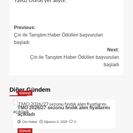
Yavuz Donat yer alıyor.
Previous:
Çin ile Tanıştım Haber Ödülleri başvuruları
başladı
Next:
Çin ile Tanıştım Haber Ödülleri başvuruları
başladı
Diğer Gündem
Güncel
TMO 2026/27 sezonu fındık alım fiyatlarını
açıkladı
Oto Haber
Ağustos 6, 2026
0
Güncel