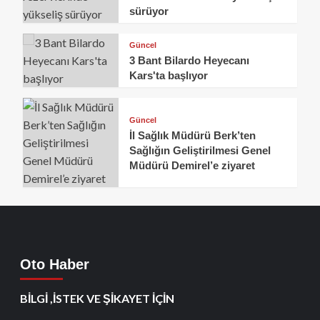
sürüyor
Güncel
3 Bant Bilardo Heyecanı
Kars'ta başlıyor
Güncel
İl Sağlık Müdürü Berk’ten
Sağlığın Geliştirilmesi Genel
Müdürü Demirel’e ziyaret
Oto Haber
BİLGİ ,İSTEK VE ŞİKAYET İÇİN