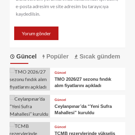
e-posta adresim ve site adresim bu tarayıcıya
kaydedilsin.
Güncel
Popüler
Sıcak gündem
Güncel
TMO 2026/27 sezonu fındık
alım fiyatlarını açıkladı
Güncel
Ceylanpınar’da “Yeni Sufra
Mahallesi” kuruldu
Güncel
TCMB rezervlerinde yükseliş