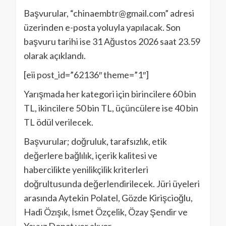
Başvurular, “chinaembtr@gmail.com” adresi
üzerinden e-posta yoluyla yapılacak. Son
başvuru tarihi ise 31 Ağustos 2026 saat 23.59
olarak açıklandı.
[eii post_id=”62136″ theme=”1″]
Yarışmada her kategori için birincilere 60 bin
TL, ikincilere 50 bin TL, üçüncülere ise 40 bin
TL ödül verilecek.
Başvurular; doğruluk, tarafsızlık, etik
değerlere bağlılık, içerik kalitesi ve
habercilikte yenilikçilik kriterleri
doğrultusunda değerlendirilecek. Jüri üyeleri
arasında Aytekin Polatel, Gözde Kirişcioğlu,
Hadi Özışık, İsmet Özçelik, Özay Şendir ve