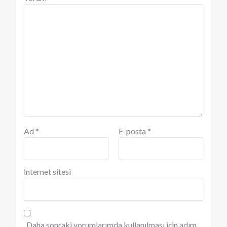
Ad
*
E-posta
*
İnternet sitesi
Daha sonraki yorumlarımda kullanılması için adım,