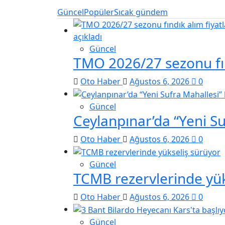
Güncel
Popüler
Sıcak gündem
Güncel
TMO 2026/27 sezonu fınd
Oto Haber
Ağustos 6, 2026
0
Güncel
Ceylanpınar’da “Yeni S
Oto Haber
Ağustos 6, 2026
0
Güncel
TCMB rezervlerinde yük
Oto Haber
Ağustos 6, 2026
0
Güncel