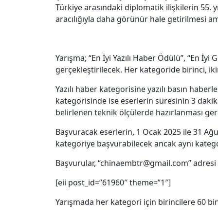
Türkiye arasındaki diplomatik ilişkilerin 55. 
aracılığıyla daha görünür hale getirilmesi am
Yarışma; “En İyi Yazılı Haber Ödülü”, “En İy
gerçekleştirilecek. Her kategoride birinci, ik
Yazılı haber kategorisine yazılı basın haberl
kategorisinde ise eserlerin süresinin 3 dak
belirlenen teknik ölçülerde hazırlanması ge
Başvuracak eserlerin, 1 Ocak 2025 ile 31 Ağu
kategoriye başvurabilecek ancak aynı kategor
Başvurular, “chinaembtr@gmail.com” adresi ü
[eii post_id=”61960″ theme=”1″]
Yarışmada her kategori için birincilere 60 bin