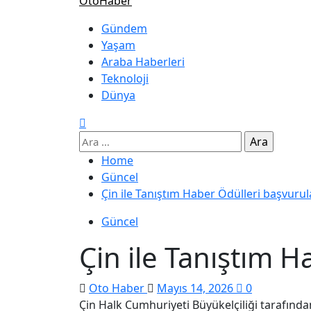
OtoHaber
Gündem
Yaşam
Araba Haberleri
Teknoloji
Dünya
Home
Güncel
Çin ile Tanıştım Haber Ödülleri başvurul
Güncel
Çin ile Tanıştım H
Oto Haber
Mayıs 14, 2026
0
Çin Halk Cumhuriyeti Büyükelçiliği tarafında