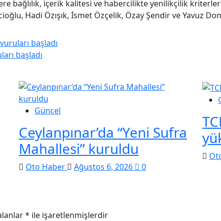
re bağlılık, içerik kalitesi ve habercilikte yenilikçilik kriter
cioğlu, Hadi Özışık, İsmet Özçelik, Özay Şendir ve Yavuz Dona
vuruları başladı
ları başladı
Güncel
TC
Ceylanpınar’da “Yeni Sufra
yü
Mahallesi” kuruldu
Ot
Oto Haber
Ağustos 6, 2026
0
alanlar
*
ile işaretlenmişlerdir