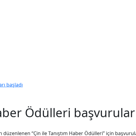
arı başladı
aber Ödülleri başvurular
n düzenlenen “Çin ile Tanıştım Haber Ödülleri” için başvuru