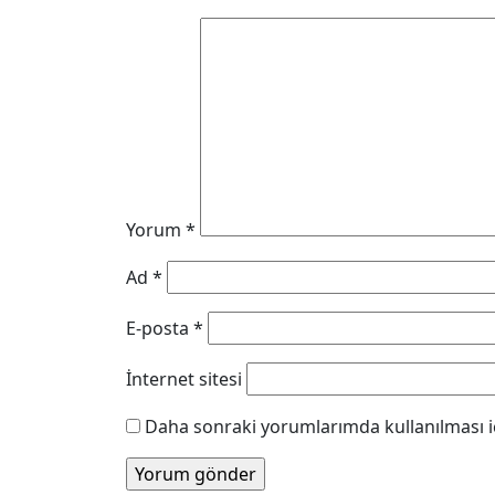
Yorum
*
Ad
*
E-posta
*
İnternet sitesi
Daha sonraki yorumlarımda kullanılması iç