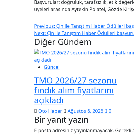
Başvurular; doğruluk, tarafsızlık, etik değerle
üyeleri arasında Aytekin Polatel, Gözde Kiriş
Previous:
Çin ile Tanıştım Haber Ödülleri baş
Next:
Çin ile Tanıştım Haber Ödülleri başvuru
Diğer Gündem
Güncel
TMO 2026/27 sezonu
fındık alım fiyatlarını
açıkladı
Oto Haber
Ağustos 6, 2026
0
Bir yanıt yazın
E-posta adresiniz yayınlanmayacak.
Gerekli 