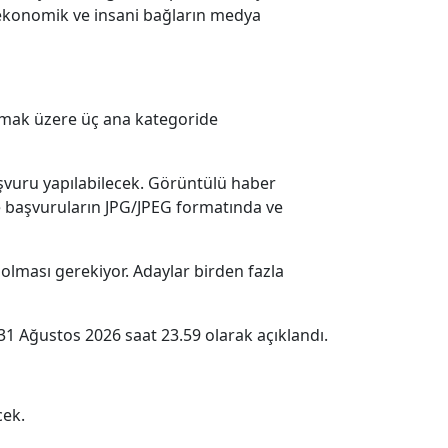
al, ekonomik ve insani bağların medya
olmak üzere üç ana kategoride
başvuru yapılabilecek. Görüntülü haber
e başvuruların JPG/JPEG formatında ve
olması gerekiyor. Adaylar birden fazla
31 Ağustos 2026 saat 23.59 olarak açıklandı.
cek.