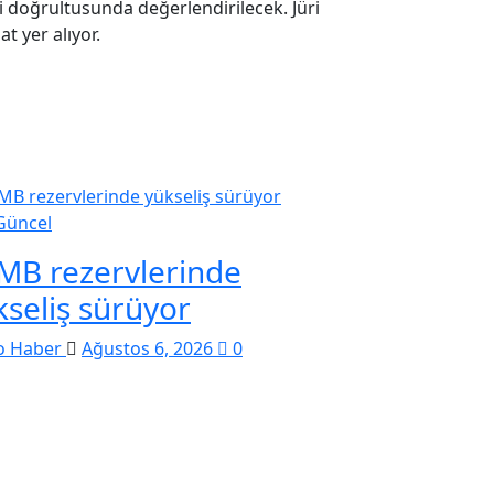
leri doğrultusunda değerlendirilecek. Jüri
t yer alıyor.
Güncel
MB rezervlerinde
kseliş sürüyor
o Haber
Ağustos 6, 2026
0