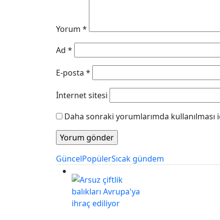
Yorum
*
Ad
*
E-posta
*
İnternet sitesi
Daha sonraki yorumlarımda kullanılması iç
Güncel
Popüler
Sıcak gündem