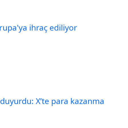
vrupa'ya ihraç ediliyor
 duyurdu: X’te para kazanma