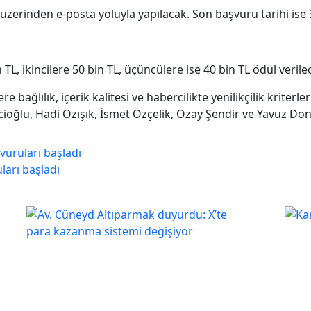
zerinden e-posta yoluyla yapılacak. Son başvuru tarihi ise 
 TL, ikincilere 50 bin TL, üçüncülere ise 40 bin TL ödül verile
re bağlılık, içerik kalitesi ve habercilikte yenilikçilik kriter
cioğlu, Hadi Özışık, İsmet Özçelik, Özay Şendir ve Yavuz Dona
vuruları başladı
ları başladı