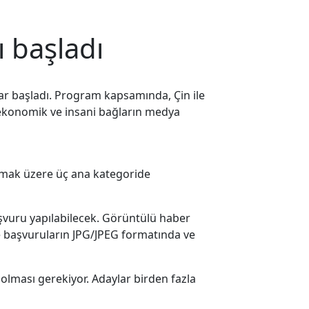
ı başladı
lar başladı. Program kapsamında, Çin ile
al, ekonomik ve insani bağların medya
olmak üzere üç ana kategoride
başvuru yapılabilecek. Görüntülü haber
e başvuruların JPG/JPEG formatında ve
olması gerekiyor. Adaylar birden fazla