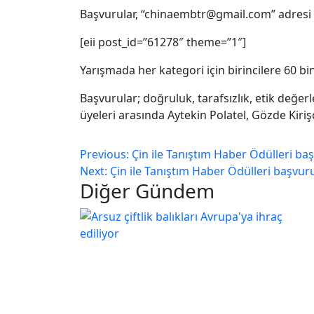
Başvurular, “chinaembtr@gmail.com” adresi ü
[eii post_id=”61278″ theme=”1″]
Yarışmada her kategori için birincilere 60 bin
Başvurular; doğruluk, tarafsızlık, etik değerle
üyeleri arasında Aytekin Polatel, Gözde Kiriş
Previous:
Çin ile Tanıştım Haber Ödülleri baş
Next:
Çin ile Tanıştım Haber Ödülleri başvuru
Diğer Gündem