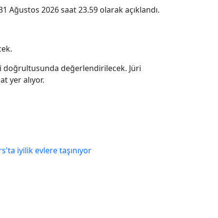
31 Ağustos 2026 saat 23.59 olarak açıklandı.
cek.
leri doğrultusunda değerlendirilecek. Jüri
t yer alıyor.