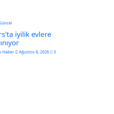
Güncel
s'ta iyilik evlere
ınıyor
o Haber
Ağustos 8, 2026
0