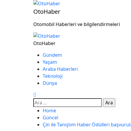
OtoHaber
Otomobil Haberleri ve bilgilendirmeleri
OtoHaber
Gündem
Yaşam
Araba Haberleri
Teknoloji
Dünya
Home
Güncel
Çin ile Tanıştım Haber Ödülleri başvurul