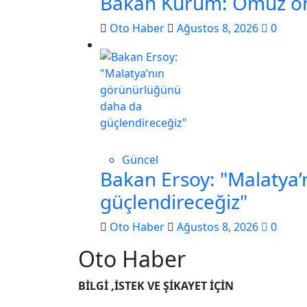
Bakan Kurum: Omuz omu
Oto Haber
Ağustos 8, 2026
0
Güncel
Bakan Ersoy: "Malatya
güçlendireceğiz"
Oto Haber
Ağustos 8, 2026
0
Oto Haber
BİLGİ ,İSTEK VE ŞİKAYET İÇİN