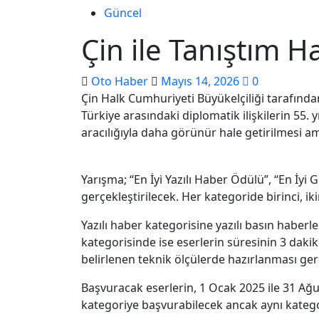
Güncel
Çin ile Tanıştım H
Oto Haber
Mayıs 14, 2026
0
Çin Halk Cumhuriyeti Büyükelçiliği tarafında
Türkiye arasındaki diplomatik ilişkilerin 55. 
aracılığıyla daha görünür hale getirilmesi am
Yarışma; “En İyi Yazılı Haber Ödülü”, “En İy
gerçekleştirilecek. Her kategoride birinci, ik
Yazılı haber kategorisine yazılı basın haberl
kategorisinde ise eserlerin süresinin 3 dak
belirlenen teknik ölçülerde hazırlanması ge
Başvuracak eserlerin, 1 Ocak 2025 ile 31 Ağu
kategoriye başvurabilecek ancak aynı kategor