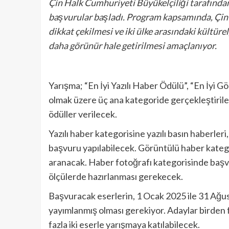
Çin Halk Cumhuriyeti Büyükelçiliği tarafından
başvurular başladı. Program kapsamında, Çin il
dikkat çekilmesi ve iki ülke arasındaki kültüre
daha görünür hale getirilmesi amaçlanıyor.
Yarışma; “En İyi Yazılı Haber Ödülü”, “En İyi 
olmak üzere üç ana kategoride gerçekleştirile
ödüller verilecek.
Yazılı haber kategorisine yazılı basın haberleri
başvuru yapılabilecek. Görüntülü haber katego
aranacak. Haber fotoğrafı kategorisinde başv
ölçülerde hazırlanması gerekecek.
Başvuracak eserlerin, 1 Ocak 2025 ile 31 Ağus
yayımlanmış olması gerekiyor. Adaylar birden 
fazla iki eserle yarışmaya katılabilecek.