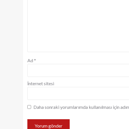
Ad
*
İnternet sitesi
Daha sonraki yorumlarımda kullanılması için adım