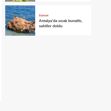
Güncel
Antalya’da sıcak bunalttı,
sahiller doldu