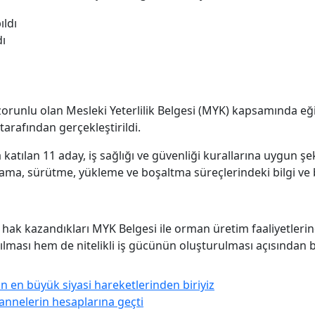
dı
zorunlu olan Mesleki Yeterlilik Belgesi (MYK) kapsamında eğ
rafından gerçekleştirildi.
atılan 11 aday, iş sağlığı ve güvenliği kurallarına uygun ş
ama, sürütme, yükleme ve boşaltma süreçlerindeki bilgi ve b
hak kazandıkları MYK Belgesi ile orman üretim faaliyetlerind
ırılması hem de nitelikli iş gücünün oluşturulması açısından b
en büyük siyasi hareketlerinden biriyiz
nnelerin hesaplarına geçti