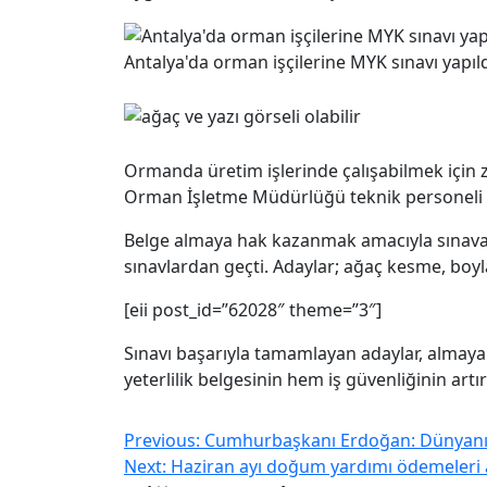
Antalya'da orman işçilerine MYK sınavı yapıl
Ormanda üretim işlerinde çalışabilmek için 
Orman İşletme Müdürlüğü teknik personeli ta
Belge almaya hak kazanmak amacıyla sınava k
sınavlardan geçti. Adaylar; ağaç kesme, boyl
[eii post_id=”62028″ theme=”3″]
Sınavı başarıyla tamamlayan adaylar, almaya 
yeterlilik belgesinin hem iş güvenliğinin art
Previous:
Cumhurbaşkanı Erdoğan: Dünyanın 
Next:
Haziran ayı doğum yardımı ödemeleri a