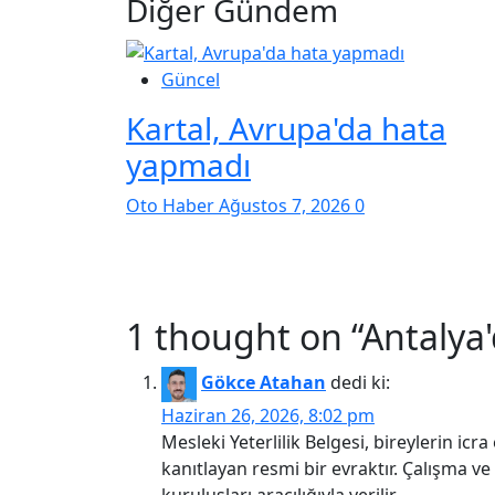
Diğer Gündem
Güncel
Kartal, Avrupa'da hata
yapmadı
Oto Haber
Ağustos 7, 2026
0
1 thought on “
Antalya'
Gökce Atahan
dedi ki:
Haziran 26, 2026, 8:02 pm
Mesleki Yeterlilik Belgesi, bireylerin icra
kanıtlayan resmi bir evraktır. Çalışma v