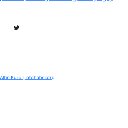
k Altın Kuru | otohaber.org