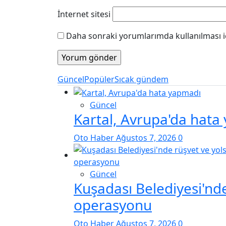
İnternet sitesi
Daha sonraki yorumlarımda kullanılması iç
Güncel
Popüler
Sıcak gündem
Güncel
Kartal, Avrupa'da hata
Oto Haber
Ağustos 7, 2026
0
Güncel
Kuşadası Belediyesi'nde
operasyonu
Oto Haber
Ağustos 7, 2026
0