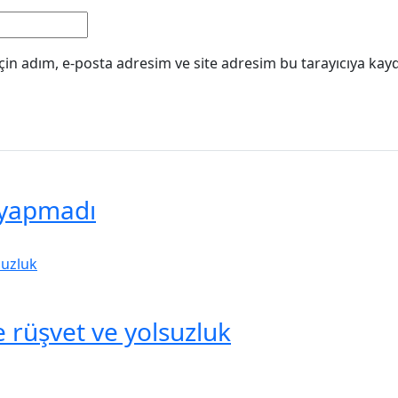
in adım, e-posta adresim ve site adresim bu tarayıcıya kayd
 yapmadı
 rüşvet ve yolsuzluk