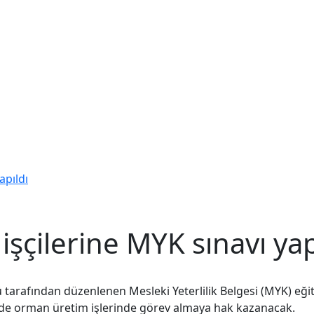
apıldı
şçilerine MYK sınavı yap
rafından düzenlenen Mesleki Yeterlilik Belgesi (MYK) eğitim
inde orman üretim işlerinde görev almaya hak kazanacak.