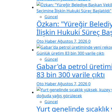
Güncel
Özkan: "Yüreğir Belediy
İlişkin Hukuki Süreç Baş
Oto Haber
Ağustos 7, 2026
0
Güncel
Gabar'da petrol üretim
83 bin 300 varile çıktı
Oto Haber
Ağustos 7, 2026
0
Güncel
Yurt genelinde sıcaklı