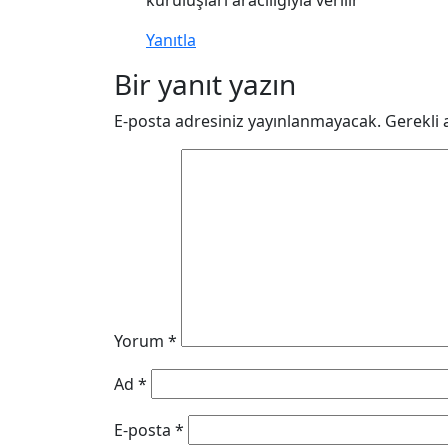
kuruluşları aracılığıyla verilir
Yanıtla
Bir yanıt yazın
E-posta adresiniz yayınlanmayacak.
Gerekli 
Yorum
*
Ad
*
E-posta
*