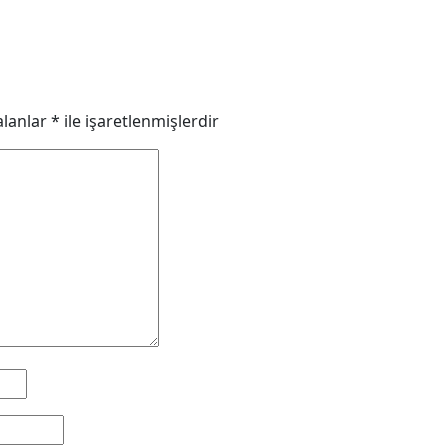
alanlar
*
ile işaretlenmişlerdir