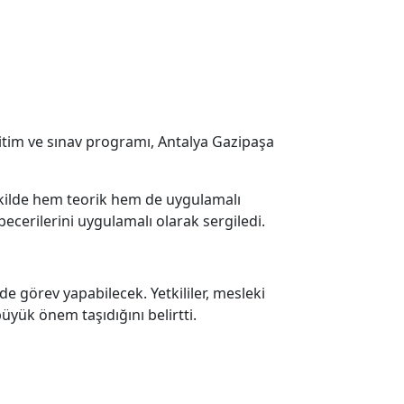
itim ve sınav programı, Antalya Gazipaşa
ekilde hem teorik hem de uygulamalı
ecerilerini uygulamalı olarak sergiledi.
e görev yapabilecek. Yetkililer, mesleki
üyük önem taşıdığını belirtti.