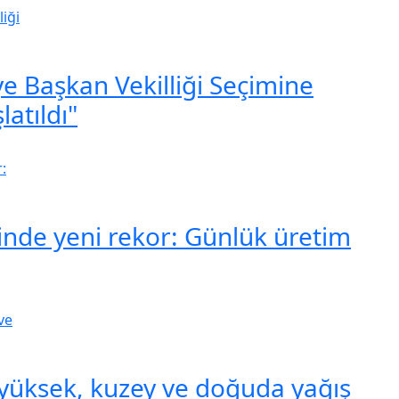
e Başkan Vekilliği Seçimine
latıldı"
inde yeni rekor: Günlük üretim
k yüksek, kuzey ve doğuda yağış