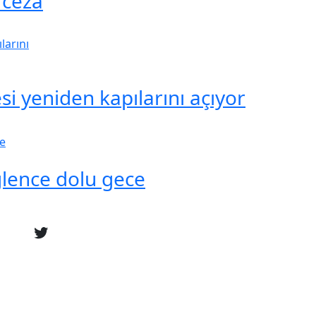
 ceza
i yeniden kapılarını açıyor
ğlence dolu gece