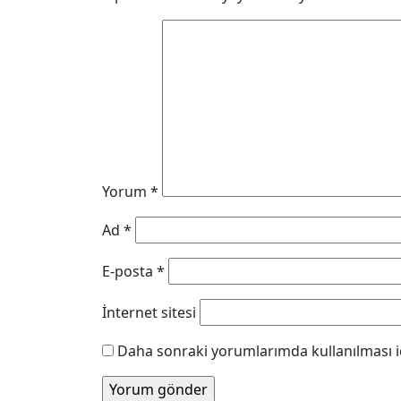
Yorum
*
Ad
*
E-posta
*
İnternet sitesi
Daha sonraki yorumlarımda kullanılması iç