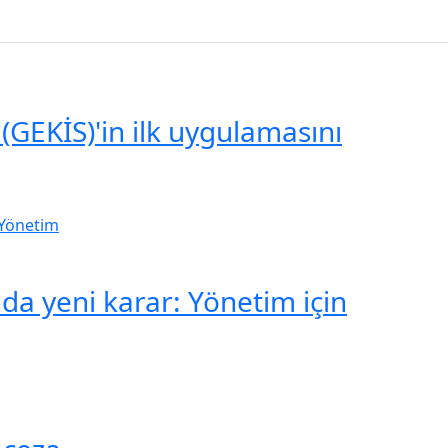
(GEKİS)'in ilk uygulamasını
a yeni karar: Yönetim için