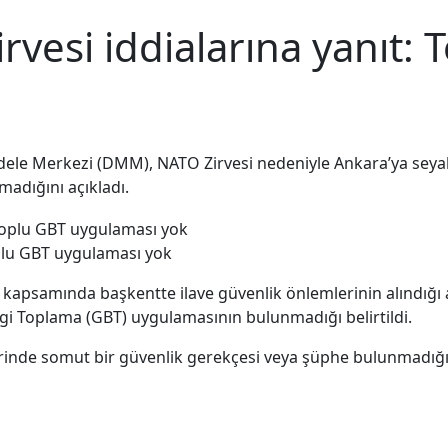
esi iddialarına yanıt: 
ele Merkezi (DMM), NATO Zirvesi nedeniyle Ankara’ya seya
madığını açıkladı.
plu GBT uygulaması yok
 kapsamında başkentte ilave güvenlik önlemlerinin alındığı 
lgi Toplama (GBT) uygulamasının bulunmadığı belirtildi.
erinde somut bir güvenlik gerekçesi veya şüphe bulunmadığ