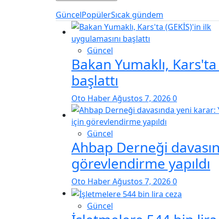
Güncel
Popüler
Sıcak gündem
Güncel
Bakan Yumaklı, Kars'ta 
başlattı
Oto Haber
Ağustos 7, 2026
0
Güncel
Ahbap Derneği davasınd
görevlendirme yapıldı
Oto Haber
Ağustos 7, 2026
0
Güncel