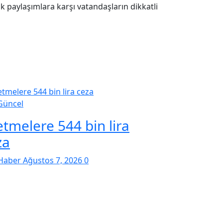
paylaşımlara karşı vatandaşların dikkatli
Güncel
etmelere 544 bin lira
za
Haber
Ağustos 7, 2026
0