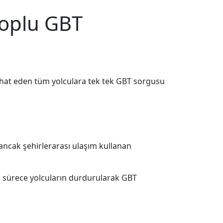
Toplu GBT
hat eden tüm yolculara tek tek GBT sorgusu
ancak şehirlerarası ulaşım kullanan
ı sürece yolcuların durdurularak GBT