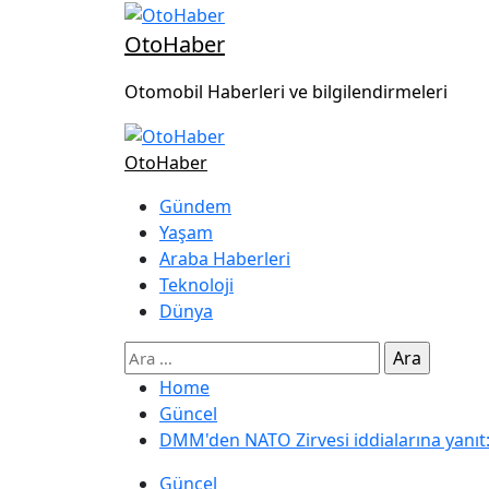
OtoHaber
Otomobil Haberleri ve bilgilendirmeleri
OtoHaber
Gündem
Yaşam
Araba Haberleri
Teknoloji
Dünya
Home
Güncel
DMM'den NATO Zirvesi iddialarına yanıt
Güncel