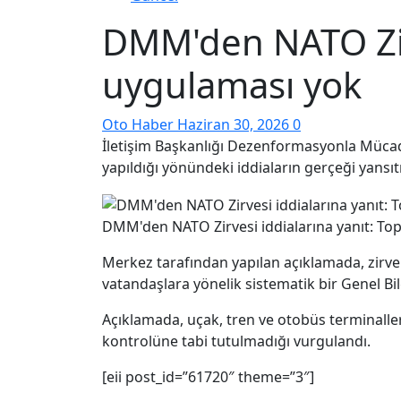
DMM'den NATO Zirv
uygulaması yok
Oto Haber
Haziran 30, 2026
0
İletişim Başkanlığı Dezenformasyonla Mücad
yapıldığı yönündeki iddiaların gerçeği yansıt
DMM'den NATO Zirvesi iddialarına yanıt: To
Merkez tarafından yapılan açıklamada, zirve
vatandaşlara yönelik sistematik bir Genel Bi
Açıklamada, uçak, tren ve otobüs terminall
kontrolüne tabi tutulmadığı vurgulandı.
[eii post_id=”61720″ theme=”3″]