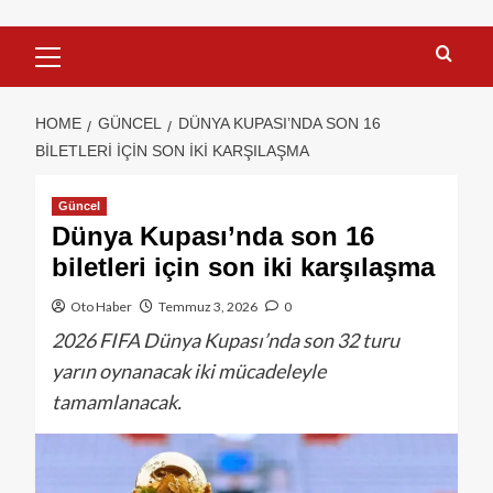
HOME
GÜNCEL
DÜNYA KUPASI’NDA SON 16
BILETLERI IÇIN SON IKI KARŞILAŞMA
Güncel
Dünya Kupası’nda son 16
biletleri için son iki karşılaşma
Oto Haber
Temmuz 3, 2026
0
2026 FIFA Dünya Kupası’nda son 32 turu
yarın oynanacak iki mücadeleyle
tamamlanacak.