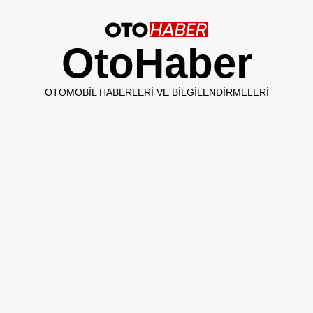
OtoHaber
OTOMOBIL HABERLERI VE BILGILENDIRMELERI