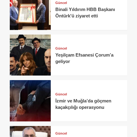
Güncel
Binali Yıldırım HBB Başkanı
Öntürk'ü ziyaret etti
Güncel
Yeşilçam Efsanesi Çorum’a
geliyor
Güncel
İzmir ve Muğla’da göçmen
kaçakçılığı operasyonu
Güncel