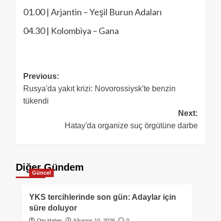
01.00 | Arjantin – Yeşil Burun Adaları
04.30 | Kolombiya – Gana
Previous:
Rusya'da yakıt krizi: Novorossiysk'te benzin
tükendi
Next:
Hatay'da organize suç örgütüne darbe
Diğer Gündem
Güncel
YKS tercihlerinde son gün: Adaylar için
süre doluyor
Oto Haber
Ağustos 10, 2026
0