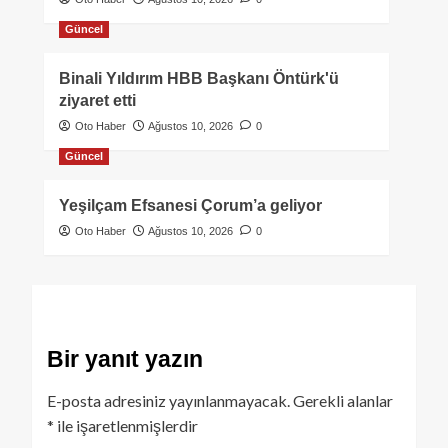
Güncel
Binali Yıldırım HBB Başkanı Öntürk'ü
ziyaret etti
Oto Haber
Ağustos 10, 2026
0
Güncel
Yeşilçam Efsanesi Çorum’a geliyor
Oto Haber
Ağustos 10, 2026
0
Bir yanıt yazın
E-posta adresiniz yayınlanmayacak.
Gerekli alanlar
*
ile işaretlenmişlerdir