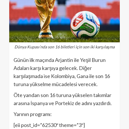
Dünya Kupası’nda son 16 biletleri için son iki karşılaşma
Günün ilk maçında Arjantin ile Yeşil Burun
Adaları karşı karşıya gelecek. Diğer
karşılaşmada ise Kolombiya, Gana ile son 16
turuna yükselme mücadelesi verecek.
Öte yandan son 16 turuna yükselen takımlar
arasına İspanya ve Portekiz de adını yazdırdı.
Yarının programı:
[eii post_id=”62530″ theme=”3″]