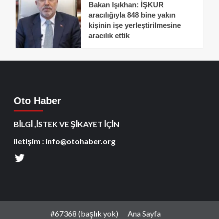
Bakan Işıkhan: İŞKUR
aracılığıyla 848 bine yakın
kişinin işe yerleştirilmesine
aracılık ettik
Oto Haber
BİLGİ ,İSTEK VE ŞİKAYET İÇİN
iletişim : info@otohaber.org
#67368 (başlık yok)
Ana Sayfa