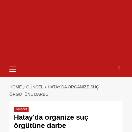
HOME
GÜNCEL
HATAY'DA ORGANIZE SUÇ
ÖRGÜTÜNE DARBE
Güncel
Hatay'da organize suç
örgütüne darbe