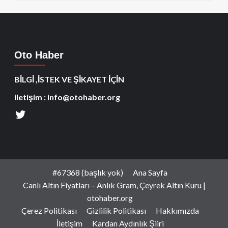
Oto Haber
BİLGİ ,İSTEK VE ŞİKAYET İÇİN
iletişim : info@otohaber.org
#67368 (başlık yok)
Ana Sayfa
Canlı Altın Fiyatları – Anlık Gram, Çeyrek Altın Kuru |
otohaber.org
Çerez Politikası
Gizlilik Politikası
Hakkımızda
İletişim
Kardan Aydınlık Şiiri