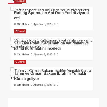
Güncel
Rafting Sporcuları Ani Ören Yeri'ni ziyaret
etti
Oto Haber
Ağustos 5, 2026
0
Güncel
Vali Ziya Polat, Kağızman'da yatırımları ve
kamu kurumlarını inceledi
Oto Haber
Ağustos 5, 2026
0
Güncel
Tarım ve Orman Bakanı İbrahim Yumaklı
Kars'a geliyor
Oto Haber
Ağustos 5, 2026
0