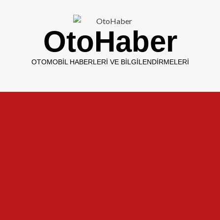
OtoHaber
OTOMOBIL HABERLERI VE BILGILENDIRMELERI