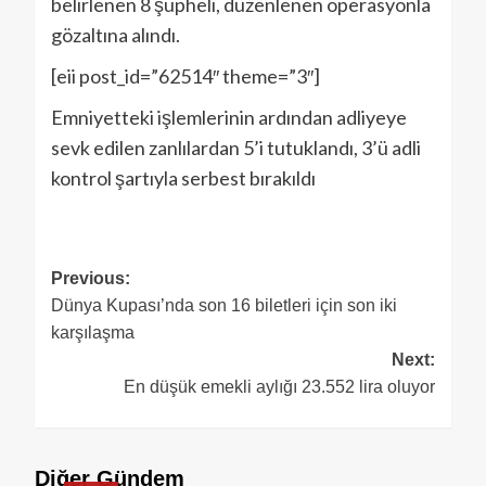
belirlenen 8 şüpheli, düzenlenen operasyonla
gözaltına alındı.
[eii post_id=”62514″ theme=”3″]
Emniyetteki işlemlerinin ardından adliyeye
sevk edilen zanlılardan 5’i tutuklandı, 3’ü adli
kontrol şartıyla serbest bırakıldı
Previous:
Dünya Kupası’nda son 16 biletleri için son iki
karşılaşma
Next:
En düşük emekli aylığı 23.552 lira oluyor
Diğer Gündem