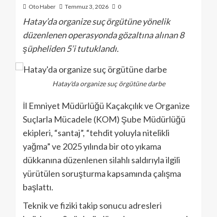
Oto Haber
Temmuz 3, 2026
0
Hatay’da organize suç örgütüne yönelik
düzenlenen operasyonda gözaltına alınan 8
şüpheliden 5’i tutuklandı.
Hatay'da organize suç örgütüne darbe
İl Emniyet Müdürlüğü Kaçakçılık ve Organize
Suçlarla Mücadele (KOM) Şube Müdürlüğü
ekipleri, “santaj”, “tehdit yoluyla nitelikli
yağma” ve 2025 yılında bir oto yıkama
dükkanına düzenlenen silahlı saldırıyla ilgili
yürütülen soruşturma kapsamında çalışma
başlattı.
Teknik ve fiziki takip sonucu adresleri