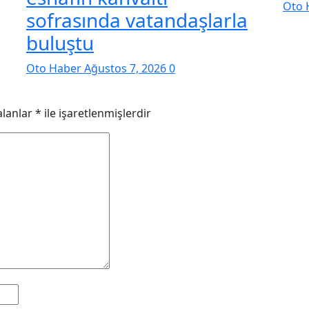
Oto 
sofrasında vatandaşlarla
buluştu
Oto Haber
Ağustos 7, 2026
0
alanlar
*
ile işaretlenmişlerdir