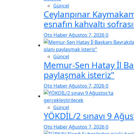
Güncel
Ceylanpınar Kaymakam
esnafın kahvaltı sofras
Oto Haber
Ağustos 7, 2026
0
Güncel
Memur-Sen Hatay İl Baş
paylaşmak isteriz"
Oto Haber
Ağustos 7, 2026
0
Güncel
YÖKDİL/2 sınavı 9 Ağust
Oto Haber
Ağustos 7, 2026
0