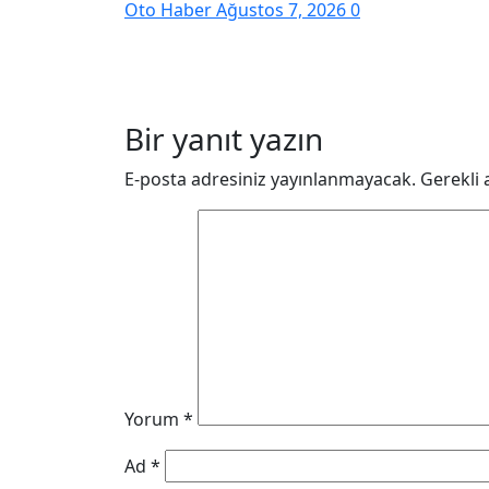
Oto Haber
Ağustos 7, 2026
0
Bir yanıt yazın
E-posta adresiniz yayınlanmayacak.
Gerekli 
Yorum
*
Ad
*