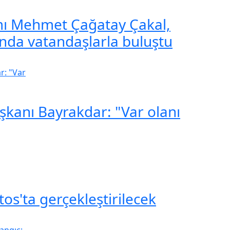
ı Mehmet Çağatay Çakal,
ında vatandaşlarla buluştu
kanı Bayrakdar: "Var olanı
os'ta gerçekleştirilecek