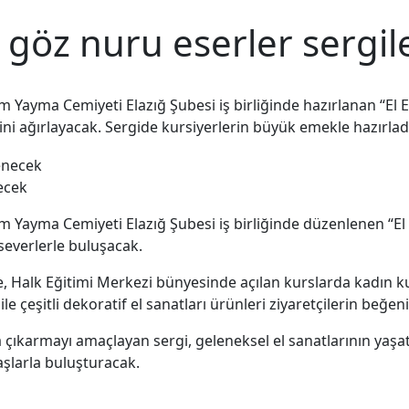
i göz nuru eserler sergi
im Yayma Cemiyeti Elazığ Şubesi iş birliğinde hazırlanan “E
ini ağırlayacak. Sergide kursiyerlerin büyük emekle hazırlad
ecek
lim Yayma Cemiyeti Elazığ Şubesi iş birliğinde düzenlenen “
severlerle buluşacak.
ide, Halk Eğitimi Merkezi bünyesinde açılan kurslarda kadın k
 ile çeşitli dekoratif el sanatları ürünleri ziyaretçilerin beğe
 çıkarmayı amaçlayan sergi, geleneksel el sanatlarının yaşat
şlarla buluşturacak.