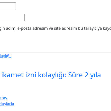
in adım, e-posta adresim ve site adresim bu tarayıcıya kayd
kamet izni kolaylığı: Süre 2 yıla