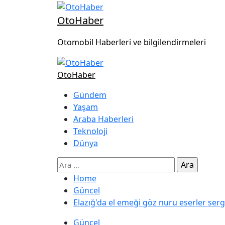
OtoHaber
Otomobil Haberleri ve bilgilendirmeleri
OtoHaber
Gündem
Yaşam
Araba Haberleri
Teknoloji
Dünya
Home
Güncel
Elazığ'da el emeği göz nuru eserler ser
Güncel