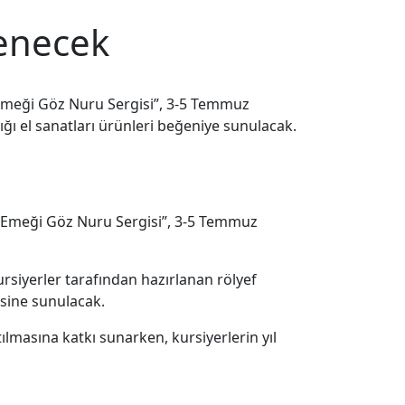
lenecek
l Emeği Göz Nuru Sergisi”, 3-5 Temmuz
ığı el sanatları ürünleri beğeniye sunulacak.
El Emeği Göz Nuru Sergisi”, 3-5 Temmuz
ursiyerler tarafından hazırlanan rölyef
nisine sunulacak.
ılmasına katkı sunarken, kursiyerlerin yıl