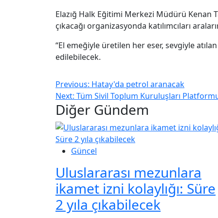
Elazığ Halk Eğitimi Merkezi Müdürü Kenan Ta
çıkacağı organizasyonda katılımcıları aralar
“El emeğiyle üretilen her eser, sevgiyle atıl
edilebilecek.
Previous:
Hatay'da petrol aranacak
Next:
Tüm Sivil Toplum Kuruluşları Platformu
Diğer Gündem
Güncel
Uluslararası mezunlara
ikamet izni kolaylığı: Süre
2 yıla çıkabilecek