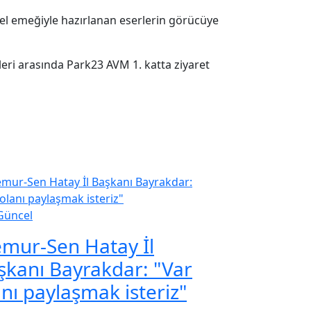
 el emeğiyle hazırlanan eserlerin görücüye
leri arasında Park23 AVM 1. katta ziyaret
Güncel
mur-Sen Hatay İl
şkanı Bayrakdar: "Var
anı paylaşmak isteriz"