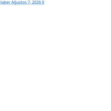
Haber
Ağustos 7, 2026
0