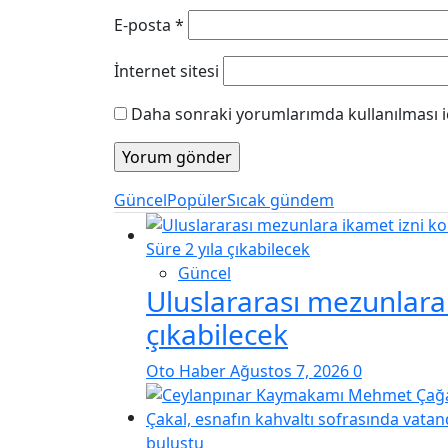
E-posta
*
İnternet sitesi
Daha sonraki yorumlarımda kullanılması iç
Güncel
Popüler
Sıcak gündem
Güncel
Uluslararası mezunlara i
çıkabilecek
Oto Haber
Ağustos 7, 2026
0