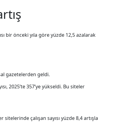
rtış
ısı bir önceki yıla göre yüzde 12,5 azalarak
sal gazetelerden geldi.
sı, 2025’te 357’ye yükseldi. Bu siteler
r sitelerinde çalışan sayısı yüzde 8,4 artışla