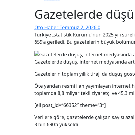
Gazetelerde düşüş
Oto Haber
Temmuz 2, 2026
0
Türkiye İstatistik Kurumu’nun 2025 yılı süreli
659’a geriledi. Bu gazetelerin büyük bölümün
Gazetelerde düşüş, internet medyasında art
Gazetelerin toplam yıllık tirajı da düşüş gös
Öte yandan resmi ilan yayımlayan internet habe
toplamda 8,8 milyar tekil ziyaretçi ve 45,3 m
[eii post_id=”66352″ theme=”3″]
Verilere göre, gazetelerde çalışan sayısı azal
3 bin 690’a yükseldi.