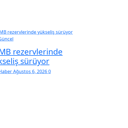
Güncel
MB rezervlerinde
kseliş sürüyor
Haber
Ağustos 6, 2026
0