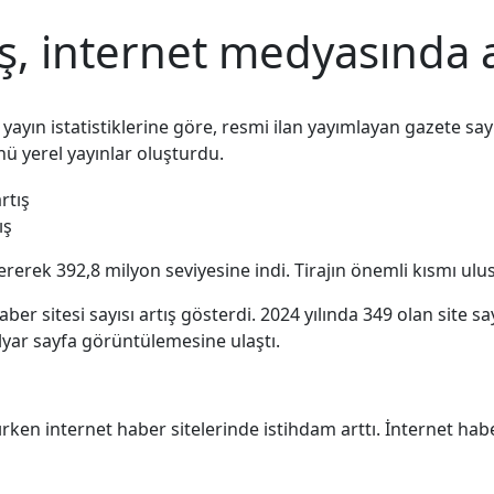
, internet medyasında a
 yayın istatistiklerine göre, resmi ilan yayımlayan gazete say
ü yerel yayınlar oluşturdu.
ış
tererek 392,8 milyon seviyesine indi. Tirajın önemli kısmı ulu
r sitesi sayısı artış gösterdi. 2024 yılında 349 olan site sayı
ilyar sayfa görüntülemesine ulaştı.
ırken internet haber sitelerinde istihdam arttı. İnternet habe