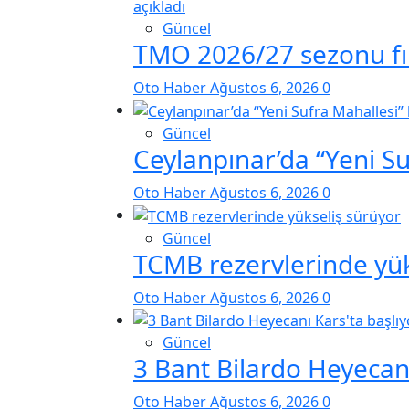
Güncel
TMO 2026/27 sezonu fınd
Oto Haber
Ağustos 6, 2026
0
Güncel
Ceylanpınar’da “Yeni S
Oto Haber
Ağustos 6, 2026
0
Güncel
TCMB rezervlerinde yük
Oto Haber
Ağustos 6, 2026
0
Güncel
3 Bant Bilardo Heyecanı
Oto Haber
Ağustos 6, 2026
0