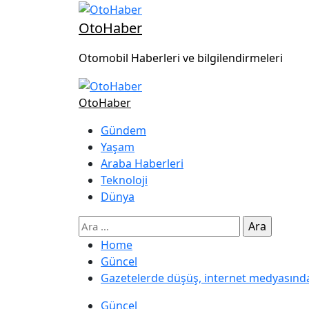
OtoHaber
Otomobil Haberleri ve bilgilendirmeleri
OtoHaber
Gündem
Yaşam
Araba Haberleri
Teknoloji
Dünya
Home
Güncel
Gazetelerde düşüş, internet medyasında
Güncel