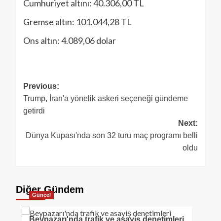
Cumhuriyet altını: 40.306,00 TL
Gremse altın: 101.044,28 TL
Ons altın: 4.089,06 dolar
Previous:
Trump, İran'a yönelik askeri seçeneği gündeme
getirdi
Next:
Dünya Kupası'nda son 32 turu maç programı belli
oldu
Diğer Gündem
Güncel
Beypazarı'nda trafik ve asayiş denetimleri