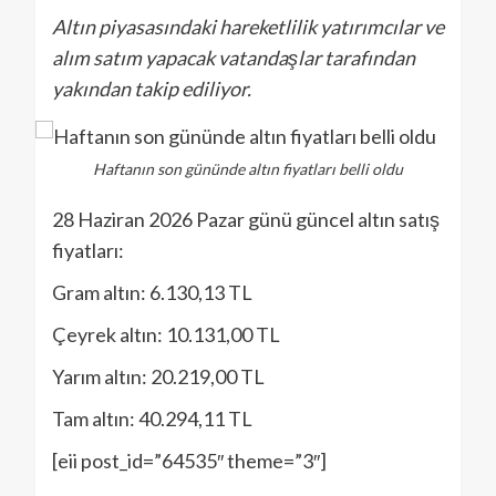
Altın piyasasındaki hareketlilik yatırımcılar ve
alım satım yapacak vatandaşlar tarafından
yakından takip ediliyor.
Haftanın son gününde altın fiyatları belli oldu
28 Haziran 2026 Pazar günü güncel altın satış
fiyatları:
Gram altın: 6.130,13 TL
Çeyrek altın: 10.131,00 TL
Yarım altın: 20.219,00 TL
Tam altın: 40.294,11 TL
[eii post_id=”64535″ theme=”3″]