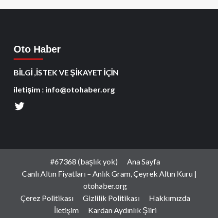
Oto Haber
BİLGİ ,İSTEK VE ŞİKAYET İÇİN
iletişim : info@otohaber.org
#67368 (başlık yok)
Ana Sayfa
Canlı Altın Fiyatları – Anlık Gram, Çeyrek Altın Kuru |
otohaber.org
Çerez Politikası
Gizlilik Politikası
Hakkımızda
İletişim
Kardan Aydınlık Şiiri