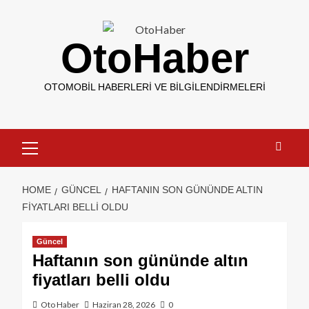
OtoHaber
OTOMOBIL HABERLERI VE BILGILENDIRMELERI
HOME
GÜNCEL
HAFTANIN SON GÜNÜNDE ALTIN
FIYATLARI BELLI OLDU
Güncel
Haftanın son gününde altın
fiyatları belli oldu
Oto Haber
Haziran 28, 2026
0