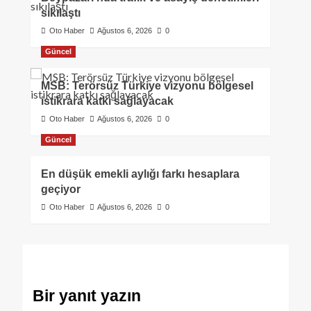
sıkılaştı
Oto Haber
Ağustos 6, 2026
0
Güncel
MSB: Terörsüz Türkiye vizyonu bölgesel
istikrara katkı sağlayacak
Oto Haber
Ağustos 6, 2026
0
Güncel
En düşük emekli aylığı farkı hesaplara
geçiyor
Oto Haber
Ağustos 6, 2026
0
Bir yanıt yazın