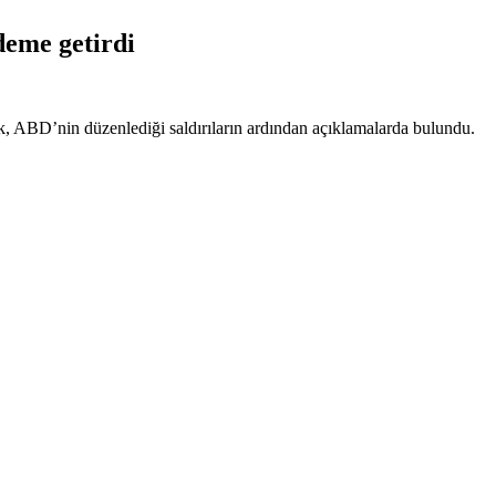
deme getirdi
k, ABD’nin düzenlediği saldırıların ardından açıklamalarda bulundu.