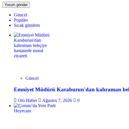
Güncel
Popüler
Sıcak gündem
Güncel
Emniyet Müdürü Karaburun'dan kahraman bekçi
Oto Haber
Ağustos 7, 2026
0