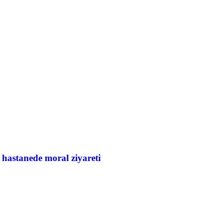
astanede moral ziyareti