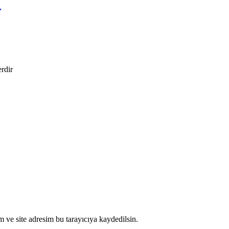
r
erdir
 ve site adresim bu tarayıcıya kaydedilsin.