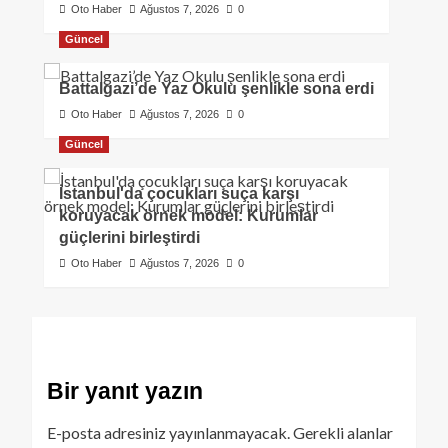
Oto Haber
Ağustos 7, 2026
0
Güncel
Battalgazi’de Yaz Okulu şenlikle sona erdi
Oto Haber
Ağustos 7, 2026
0
Güncel
İstanbul'da çocukları suça karşı
koruyacak örnek model: Kurumlar
güçlerini birleştirdi
Oto Haber
Ağustos 7, 2026
0
Bir yanıt yazın
E-posta adresiniz yayınlanmayacak.
Gerekli alanlar