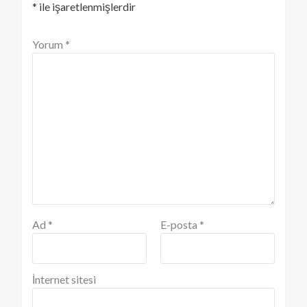
*
ile işaretlenmişlerdir
Yorum
*
Ad
*
E-posta
*
İnternet sitesi