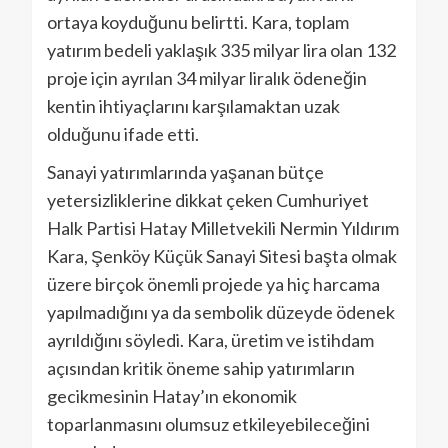
ortaya koyduğunu belirtti. Kara, toplam
yatırım bedeli yaklaşık 335 milyar lira olan 132
proje için ayrılan 34 milyar liralık ödeneğin
kentin ihtiyaçlarını karşılamaktan uzak
olduğunu ifade etti.
Sanayi yatırımlarında yaşanan bütçe
yetersizliklerine dikkat çeken Cumhuriyet
Halk Partisi Hatay Milletvekili Nermin Yıldırım
Kara, Şenköy Küçük Sanayi Sitesi başta olmak
üzere birçok önemli projede ya hiç harcama
yapılmadığını ya da sembolik düzeyde ödenek
ayrıldığını söyledi. Kara, üretim ve istihdam
açısından kritik öneme sahip yatırımların
gecikmesinin Hatay’ın ekonomik
toparlanmasını olumsuz etkileyebileceğini