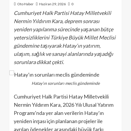
Oto Haber
Haziran 29, 2026
0
Cumhuriyet Halk Partisi Hatay Milletvekili
Nermin Yıldırım Kara, deprem sonrası
yeniden yapılanma sürecinde yaşanan bütçe
yetersizliklerini Türkiye Büyük Millet Meclisi
gündemine taşıyarak Hatay’ın yatırım,
ulaşım, sağlık ve sanayi alanlarında yaşadığı
sorunlara dikkat çekti.
Hatay’ın sorunları meclis gündeminde
Cumhuriyet Halk Partisi Hatay Milletvekili
Nermin Yıldırım Kara, 2026 Yılı Ulusal Yatırım
Programı’nda yer alan verilerin Hatay’ın
yeniden inşası için planlanan projeler ile
ayrılan ödenekler arasındaki büyük farkı