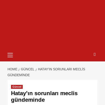
HOME
GÜNCEL
HATAY’IN SORUNLARI MECLIS
GÜNDEMINDE
Güncel
Hatay’ın sorunları meclis
gündeminde