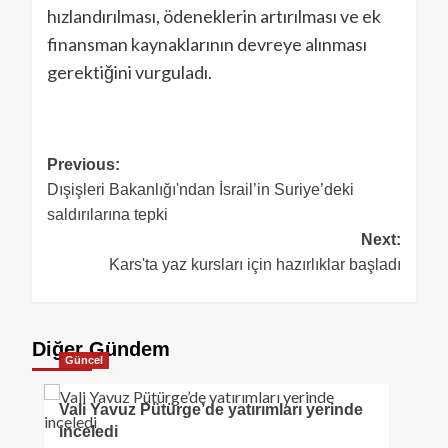
hızlandırılması, ödeneklerin artırılması ve ek
finansman kaynaklarının devreye alınması
gerektiğini vurguladı.
Previous:
Dışişleri Bakanlığı'ndan İsrail’in Suriye’deki
saldırılarına tepki
Next:
Kars'ta yaz kursları için hazırlıklar başladı
Diğer Gündem
Güncel
Vali Yavuz Pütürge’de yatırımları yerinde
inceledi