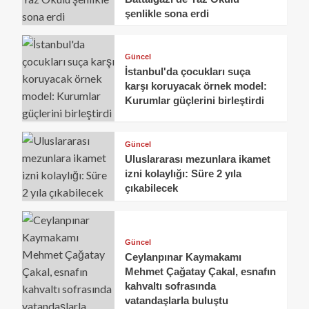
şenlikle sona erdi
Güncel
İstanbul'da çocukları suça
karşı koruyacak örnek model:
Kurumlar güçlerini birleştirdi
Güncel
Uluslararası mezunlara ikamet
izni kolaylığı: Süre 2 yıla
çıkabilecek
Güncel
Ceylanpınar Kaymakamı
Mehmet Çağatay Çakal, esnafın
kahvaltı sofrasında
vatandaşlarla buluştu