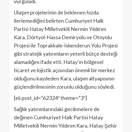
vurguladı.
Ulaşım projelerinin de beklenen hızda
ilerlemediğini belirten Cumhuriyet Halk
Partisi Hatay Milletvekili Nermin Yıldırım
Kara, Dörtyol-Hassa Demiryolu ve Otoyolu
Projesi ile Toprakkale-İskenderun Yolu Projesi
gibi stratejik yatırımların yeterli bütçe desteği
alamadığını ifade etti. Hatay’ın bölgesel
ticaret ve lojistik açısından önemli bir merkez
olduğunu kaydeden Kara, ulaşım altyapısının
güçlendirilmesinin zorunlu olduğunu söyledi.
[eii post_id=”62324″ theme=”3″]
Sağlık yatırımlarındaki gecikmelere de
değinen Cumhuriyet Halk Partisi Hatay
Milletvekili Nermin Yıldırım Kara, Hatay Şehir