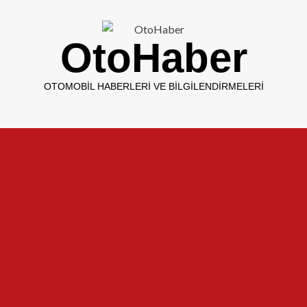
OtoHaber
OTOMOBIL HABERLERI VE BILGILENDIRMELERI