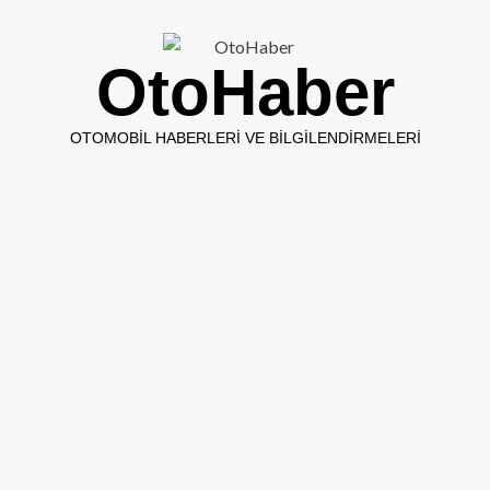
OtoHaber
OTOMOBIL HABERLERI VE BILGILENDIRMELERI