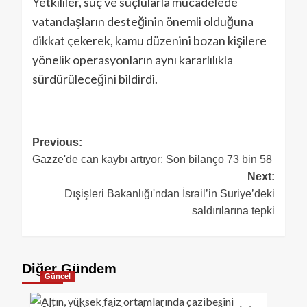
Yetkililer, suç ve suçlularla mücadelede
vatandaşların desteğinin önemli olduğuna
dikkat çekerek, kamu düzenini bozan kişilere
yönelik operasyonların aynı kararlılıkla
sürdürüleceğini bildirdi.
Previous:
Gazze'de can kaybı artıyor: Son bilanço 73 bin 58
Next:
Dışişleri Bakanlığı'ndan İsrail’in Suriye’deki
saldırılarına tepki
Diğer Gündem
Güncel