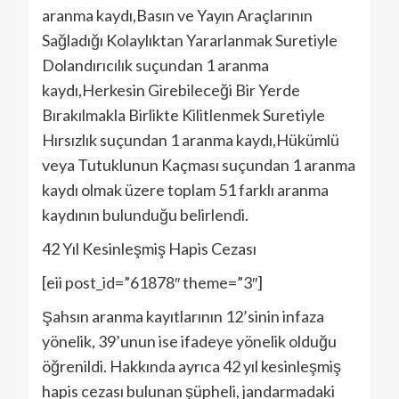
aranma kaydı,Basın ve Yayın Araçlarının
Sağladığı Kolaylıktan Yararlanmak Suretiyle
Dolandırıcılık suçundan 1 aranma
kaydı,Herkesin Girebileceği Bir Yerde
Bırakılmakla Birlikte Kilitlenmek Suretiyle
Hırsızlık suçundan 1 aranma kaydı,Hükümlü
veya Tutuklunun Kaçması suçundan 1 aranma
kaydı olmak üzere toplam 51 farklı aranma
kaydının bulunduğu belirlendi.
42 Yıl Kesinleşmiş Hapis Cezası
[eii post_id=”61878″ theme=”3″]
Şahsın aranma kayıtlarının 12’sinin infaza
yönelik, 39’unun ise ifadeye yönelik olduğu
öğrenildi. Hakkında ayrıca 42 yıl kesinleşmiş
hapis cezası bulunan şüpheli, jandarmadaki