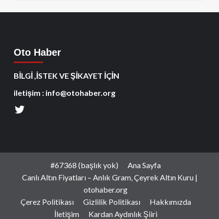
Oto Haber
BİLGİ ,İSTEK VE ŞİKAYET İÇİN
iletişim : info@otohaber.org
#67368 (başlık yok)
Ana Sayfa
Canlı Altın Fiyatları – Anlık Gram, Çeyrek Altın Kuru |
otohaber.org
Çerez Politikası
Gizlilik Politikası
Hakkımızda
İletişim
Kardan Aydınlık Şiiri