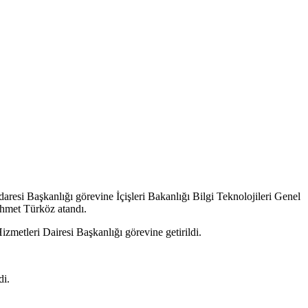
si Başkanlığı görevine İçişleri Bakanlığı Bilgi Teknolojileri Genel
hmet Türköz atandı.
metleri Dairesi Başkanlığı görevine getirildi.
di.