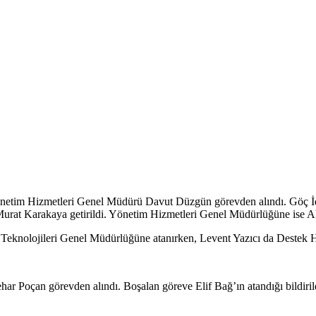
netim Hizmetleri Genel Müdürü Davut Düzgün görevden alındı. Göç İdare
rat Karakaya getirildi. Yönetim Hizmetleri Genel Müdürlüğüne ise A
 Teknolojileri Genel Müdürlüğüne atanırken, Levent Yazıcı da Destek Hiz
Poçan görevden alındı. Boşalan göreve Elif Bağ’ın atandığı bildiril