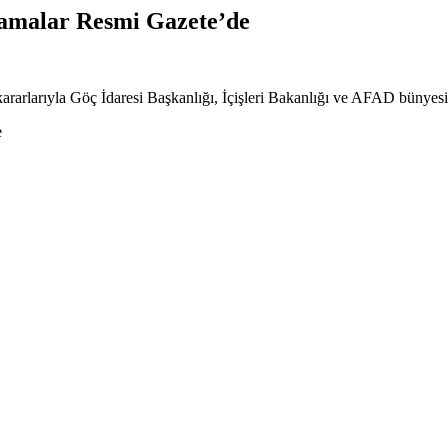
atamalar Resmi Gazete’de
larıyla Göç İdaresi Başkanlığı, İçişleri Bakanlığı ve AFAD bünyesind