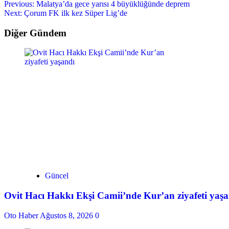
Previous:
Malatya’da gece yarısı 4 büyüklüğünde deprem
Next:
Çorum FK ilk kez Süper Lig’de
Diğer Gündem
Güncel
Ovit Hacı Hakkı Ekşi Camii’nde Kur’an ziyafeti yaş
Oto Haber
Ağustos 8, 2026
0