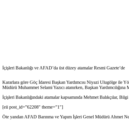
İçişleri Bakanlığı ve AFAD’da üst düzey atamalar Resmi Gazete’de
Kararlara göre Göç İdaresi Başkan Yardımcısı Niyazi Ulugölge ile Yö
Müdürü Muhammet Selami Yazıcı atanırken, Başkan Yardımcılığına Mu
İçişleri Bakanlığındaki atamalar kapsamında Mehmet Balıkçılar, Bilgi
[eii post_id=”62208″ theme=”1″]
Öte yandan AFAD Barınma ve Yapım İşleri Genel Müdürü Ahmet Nehar 