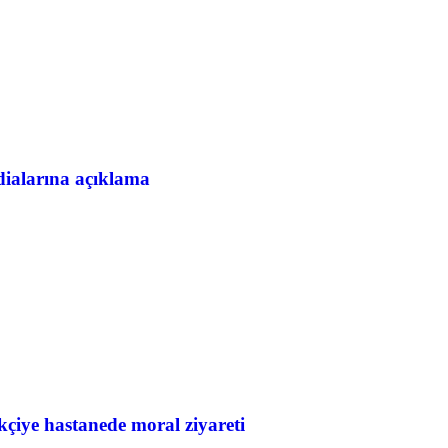
alarına açıklama
ye hastanede moral ziyareti