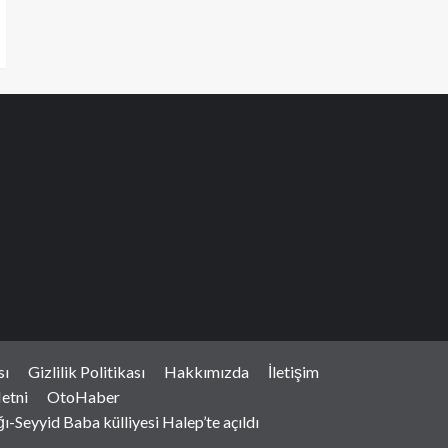
sı
Gizlilik Politikası
Hakkımızda
İletişim
etni
OtoHaber
-Seyyid Baba külliyesi Halep’te açıldı