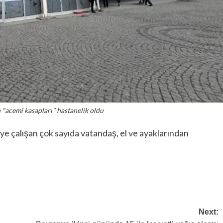
"acemi kasapları" hastanelik oldu
ye çalışan çok sayıda vatandaş, el ve ayaklarından
Next: