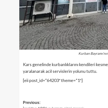
Kurban Bayramı'nın 
Kars genelinde kurbanlıklarını kendileri kesme
yaralanarak acil servislerin yolunu tuttu.
[eii post_id=”64203″ theme=”1″]
Previous: