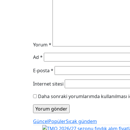
Yorum
*
Ad
*
E-posta
*
İnternet sitesi
Daha sonraki yorumlarımda kullanılması iç
Güncel
Popüler
Sıcak gündem