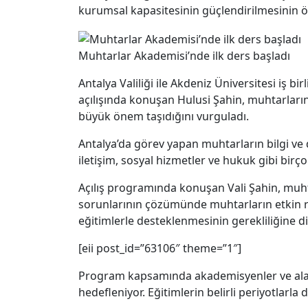
kurumsal kapasitesinin güçlendirilmesinin 
Muhtarlar Akademisi’nde ilk ders başladı
Antalya Valiliği ile Akdeniz Üniversitesi iş 
açılışında konuşan Hulusi Şahin, muhtarların
büyük önem taşıdığını vurguladı.
Antalya’da görev yapan muhtarların bilgi ve
iletişim, sosyal hizmetler ve hukuk gibi birç
Açılış programında konuşan Vali Şahin, muhta
sorunlarının çözümünde muhtarların etkin ro
eğitimlerle desteklenmesinin gerekliliğine di
[eii post_id=”63106″ theme=”1″]
Program kapsamında akademisyenler ve alanı
hedefleniyor. Eğitimlerin belirli periyotlarla 