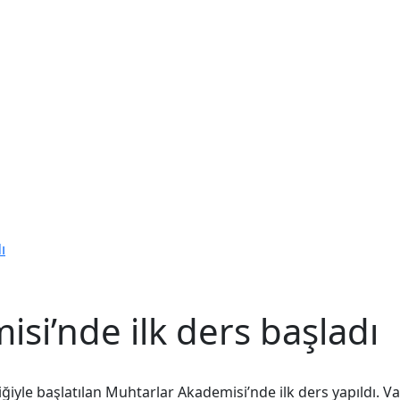
ı
si’nde ilk ders başladı
rliğiyle başlatılan Muhtarlar Akademisi’nde ilk ders yapıldı. V