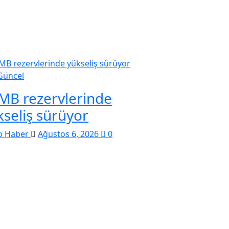
Güncel
MB rezervlerinde
kseliş sürüyor
o Haber
Ağustos 6, 2026
0