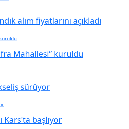
ık alım fiyatlarını açıkladı
ufra Mahallesi” kuruldu
seliş sürüyor
 Kars'ta başlıyor