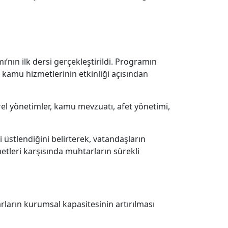
ı’nın ilk dersi gerçekleştirildi. Programın
 kamu hizmetlerinin etkinliği açısından
el yönetimler, kamu mevzuatı, afet yönetimi,
 üstlendiğini belirterek, vatandaşların
tleri karşısında muhtarların sürekli
arın kurumsal kapasitesinin artırılması