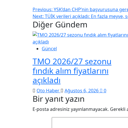
Previous:
YSK’dan CHP’nin başvurusuna gere
Next:
TÜİK verileri açıkladı: En fazla meyve, 
Diğer Gündem
Güncel
TMO 2026/27 sezonu
fındık alım fiyatlarını
açıkladı
Oto Haber
Ağustos 6, 2026
0
Bir yanıt yazın
E-posta adresiniz yayınlanmayacak.
Gerekli 