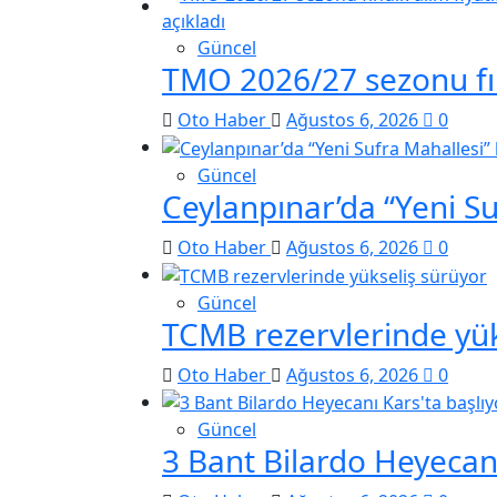
Güncel
TMO 2026/27 sezonu fınd
Oto Haber
Ağustos 6, 2026
0
Güncel
Ceylanpınar’da “Yeni S
Oto Haber
Ağustos 6, 2026
0
Güncel
TCMB rezervlerinde yük
Oto Haber
Ağustos 6, 2026
0
Güncel
3 Bant Bilardo Heyecanı