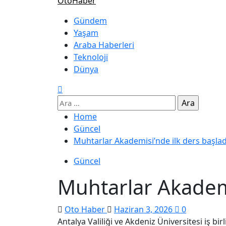
OtoHaber
Gündem
Yaşam
Araba Haberleri
Teknoloji
Dünya
Home
Güncel
Muhtarlar Akademisi’nde ilk ders başlad
Güncel
Muhtarlar Akademi
Oto Haber
Haziran 3, 2026
0
Antalya Valiliği ve Akdeniz Üniversitesi iş bi