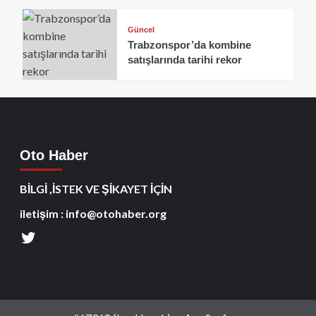
Güncel
Trabzonspor’da kombine
satışlarında tarihi rekor
Oto Haber
BİLGİ ,İSTEK VE ŞİKAYET İÇİN
iletişim : info@otohaber.org