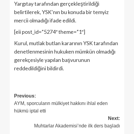
Yargıtay tarafından gerçekleştirildiği
belirtilerek, YSK’nın bu konuda bir temyiz
mercii olmadığı ifade edildi.
[eii post_id=”5274″ theme=”1″]
Kurul, mutlak butlan kararının YSK tarafından
denetlenmesinin hukuken mümkün olmadığı
gerekçesiyle yapılan başvurunun
reddedildiğini bildirdi.
Previous:
AYM, sporcuların mülkiyet hakkını ihlal eden
hükmü iptal etti
Next:
Muhtarlar Akademisi’nde ilk ders başladı