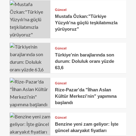
Güncel
Mustafa Özkan:"Türkiye
Yüzyılı'na güçlü teşkilatımızla
yürüyoruz"
Güncel
Türkiye’nin barajlarında son
durum: Doluluk oranı yüzde
63,6
Güncel
Rize-Pazar'da "İlhan Aslan
Kültür Merkezi'nin" yapımına
başlandı
Güncel
Benzine yeni zam geliyor: İşte
güncel akaryakıt fiyatları