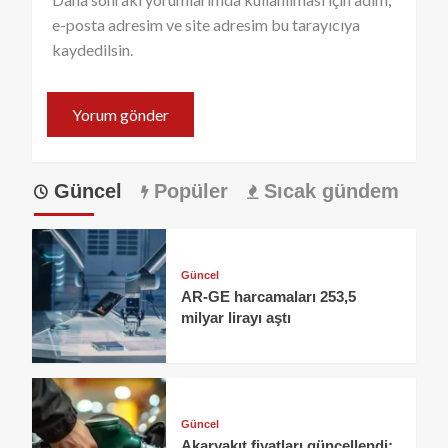
e-posta adresim ve site adresim bu tarayıcıya
kaydedilsin.
Güncel
Popüler
Sıcak gündem
Güncel
AR-GE harcamaları 253,5
milyar lirayı aştı
Güncel
Akaryakıt fiyatları güncellendi: