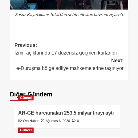
Susuz Kaymakamı Tutal’dan şehit ailesine bayram ziyareti
Previous:
İzmir açıklarında 17 düzensiz göçmen kurtarıldı
Next:
e-Duruşma bölge adliye mahkemelerine taşınıyor
Diğer Gündem
Güncel
AR-GE harcamaları 253,5 milyar lirayı aştı
Oto Haber
Ağustos 6, 2026
0
Güncel