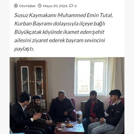
Oto Haber
Mayıs 30, 2026
0
Susuz Kaymakamı Muhammed Emin Tutal,
Kurban Bayramı dolayısıyla ilçeye bağlı
Büyükçatak köyünde ikamet eden şehit
ailesini ziyaret ederek bayram sevincini
paylaştı.