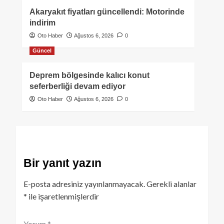
Akaryakıt fiyatları güncellendi: Motorinde
indirim
Oto Haber
Ağustos 6, 2026
0
Güncel
Deprem bölgesinde kalıcı konut
seferberliği devam ediyor
Oto Haber
Ağustos 6, 2026
0
Bir yanıt yazın
E-posta adresiniz yayınlanmayacak.
Gerekli alanlar
*
ile işaretlenmişlerdir
Yorum
*