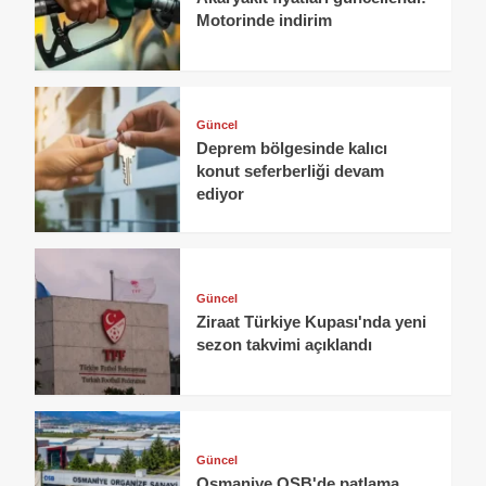
Motorinde indirim
Güncel
Deprem bölgesinde kalıcı
konut seferberliği devam
ediyor
Güncel
Ziraat Türkiye Kupası'nda yeni
sezon takvimi açıklandı
Güncel
Osmaniye OSB'de patlama