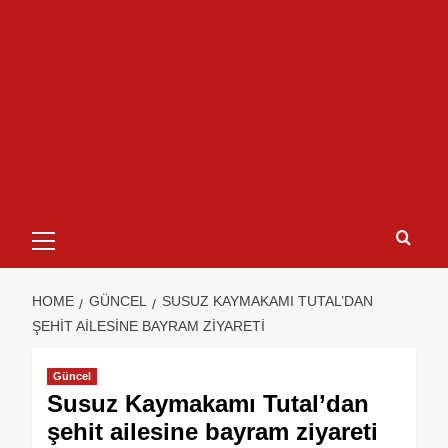
HOME
GÜNCEL
SUSUZ KAYMAKAMI TUTAL’DAN
ŞEHIT AILESINE BAYRAM ZIYARETI
Güncel
Susuz Kaymakamı Tutal’dan
şehit ailesine bayram ziyareti