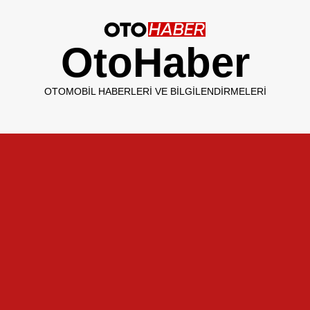
OtoHaber
OTOMOBIL HABERLERI VE BILGILENDIRMELERI