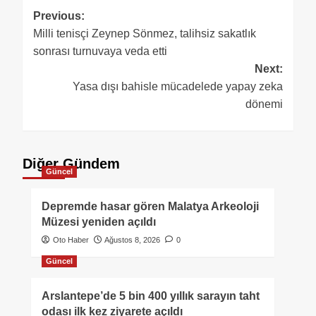
Previous:
Milli tenisçi Zeynep Sönmez, talihsiz sakatlık
sonrası turnuvaya veda etti
Next:
Yasa dışı bahisle mücadelede yapay zeka
dönemi
Diğer Gündem
Güncel
Depremde hasar gören Malatya Arkeoloji
Müzesi yeniden açıldı
Oto Haber
Ağustos 8, 2026
0
Güncel
Arslantepe’de 5 bin 400 yıllık sarayın taht
odası ilk kez ziyarete açıldı