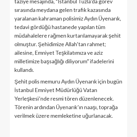
taziye mesajında, “İstanbul Tuzla’da görev
sırasında meydana gelen trafik kazasında
yaralanan kahraman polisimiz Aydın Üyenarık,
tedavi gördüğü hastanede yapılan tüm
müdahalelere rağmen kurtarılamayarak şehit
olmuştur. Şehidimize Allah’tan rahmet;
ailesine, Emniyet Teşkilatımıza ve aziz
milletimize başsağlığı diliyorum” ifadelerini
kullandı.
Şehit polis memuru Aydın Üyenarık için bugün
İstanbul Emniyet Müdürlüğü Vatan
Yerleşkesi’nde resmi tören düzenlenecek.
Törenin ardından Üyenarık’ın naaşı, toprağa
verilmek üzere memleketine uğurlanacak.