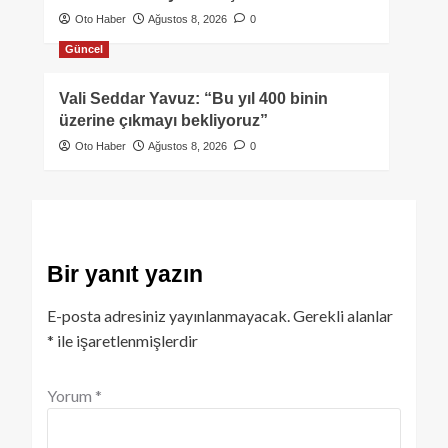
Oto Haber
Ağustos 8, 2026
0
Güncel
Vali Seddar Yavuz: “Bu yıl 400 binin
üzerine çıkmayı bekliyoruz”
Oto Haber
Ağustos 8, 2026
0
Bir yanıt yazın
E-posta adresiniz yayınlanmayacak.
Gerekli alanlar
*
ile işaretlenmişlerdir
Yorum
*