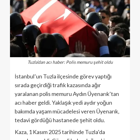
Tuzla’dan acı haber: Polis memuru şehit oldu
İstanbul’un Tuzla ilçesinde görev yaptığı
sırada geçirdiği trafik kazasında ağır
yaralanan polis memuru Aydın Üyenarık’tan
acı haber geldi. Yaklaşık yedi aydır yoğun
bakımda yaşam mücadelesi veren Üyenarık,
tedavi gördüğü hastanede şehit oldu.
Kaza, 1 Kasım 2025 tarihinde Tuzla’da