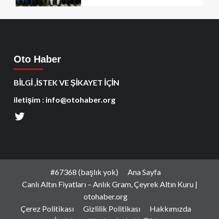
Oto Haber
BİLGİ ,İSTEK VE ŞİKAYET İÇİN
iletişim : info@otohaber.org
#67368 (başlık yok)
Ana Sayfa
Canlı Altın Fiyatları – Anlık Gram, Çeyrek Altın Kuru |
otohaber.org
Çerez Politikası
Gizlilik Politikası
Hakkımızda