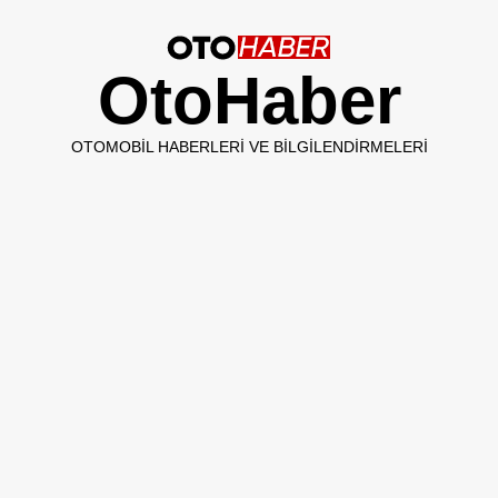
OtoHaber
OTOMOBIL HABERLERI VE BILGILENDIRMELERI