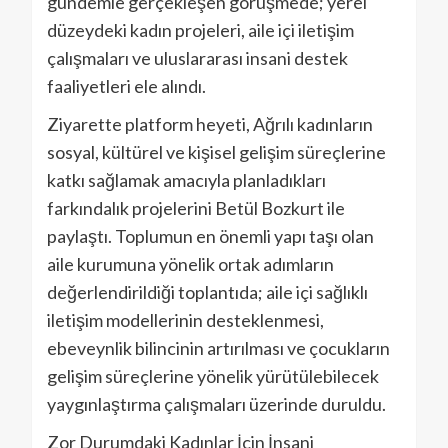
gündemle gerçekleşen görüşmede; yerel
düzeydeki kadın projeleri, aile içi iletişim
çalışmaları ve uluslararası insani destek
faaliyetleri ele alındı.
Ziyarette platform heyeti, Ağrılı kadınların
sosyal, kültürel ve kişisel gelişim süreçlerine
katkı sağlamak amacıyla planladıkları
farkındalık projelerini Betül Bozkurt ile
paylaştı. Toplumun en önemli yapı taşı olan
aile kurumuna yönelik ortak adımların
değerlendirildiği toplantıda; aile içi sağlıklı
iletişim modellerinin desteklenmesi,
ebeveynlik bilincinin artırılması ve çocukların
gelişim süreçlerine yönelik yürütülebilecek
yaygınlaştırma çalışmaları üzerinde duruldu.
Zor Durumdaki Kadınlar İçin İnsani