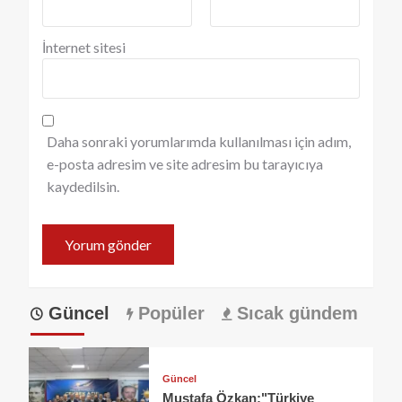
İnternet sitesi
Daha sonraki yorumlarımda kullanılması için adım,
e-posta adresim ve site adresim bu tarayıcıya
kaydedilsin.
Güncel
Popüler
Sıcak gündem
Güncel
Mustafa Özkan:"Türkiye