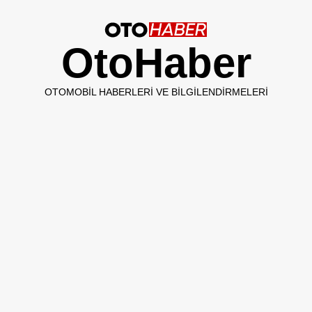
OtoHaber
OTOMOBIL HABERLERI VE BILGILENDIRMELERI