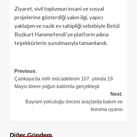
Ziyaret, sivil toplumun insani ve sosyal
projelerine gösterdiği yakın ilgi, yapıcı
yaklaşım ve nazik ev sahipliği sebebiyle Betül
Bozkurt Hanımefendi’ye platform adına
teşekkürlerin sunulmasıyla tamamlandı.
Previous:
Çankaya'da milli mücadelenin 107. yılında 19
Mayıs töreni yoğun katılımla gerçekleşti
Next:
Bayram yolculuğu öncesi araçlarda bakım ve
koruma uyarısı
Diğer Gündem