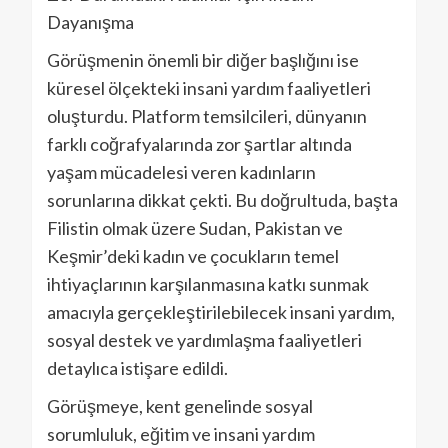
Dayanışma
Görüşmenin önemli bir diğer başlığını ise
küresel ölçekteki insani yardım faaliyetleri
oluşturdu. Platform temsilcileri, dünyanın
farklı coğrafyalarında zor şartlar altında
yaşam mücadelesi veren kadınların
sorunlarına dikkat çekti. Bu doğrultuda, başta
Filistin olmak üzere Sudan, Pakistan ve
Keşmir’deki kadın ve çocukların temel
ihtiyaçlarının karşılanmasına katkı sunmak
amacıyla gerçekleştirilebilecek insani yardım,
sosyal destek ve yardımlaşma faaliyetleri
detaylıca istişare edildi.
Görüşmeye, kent genelinde sosyal
sorumluluk, eğitim ve insani yardım