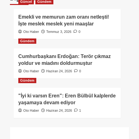
Güncel
Gündem
Emekli ve memurun zam oranı netleşti!
İşte meslek meslek yeni maaşlar
Oto Haber
Temmuz 3, 2026
0
Gündem
Cumhurbaşkanı Erdoğan: Terör çıkmaz
yoldur ve miadını doldurmuştur
Oto Haber
Haziran 24, 2026
0
Gündem
"İyi ki varsın Eren": Eren Bülbül kalplerde
yaşamaya devam ediyor
Oto Haber
Haziran 24, 2026
1