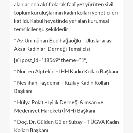
alanlarında aktif olarak faaliyet yürüten sivil
toplum kuruluşlarının kadın kolları yöneticileri
katıldı. Kabul heyetinde yer alan kurumsal
temsilciler şu şekildedir:
* Av. Ümmühan Bedihağaoğlu – Uluslararası
Aksa Kadınları Derneği Temsilcisi
[eii post_id=”18569″ theme=”1″]
* Nurten Alptekin – İHH Kadın Kolları Başkanı
* Neslihan Taşdemir – Kızılay Kadın Kolları
Başkanı
* Hülya Polat – İyilik Derneği & İnsan ve
Medeniyet Hareketi (İMH) Başkanı
* Doç. Dr. Gülden Güler Subay – TÜGVA Kadın
Kolları Başkanı