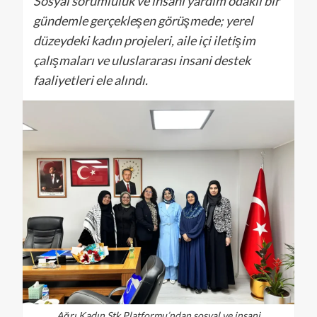
Sosyal sorumluluk ve insani yardım odaklı bir
gündemle gerçekleşen görüşmede; yerel
düzeydeki kadın projeleri, aile içi iletişim
çalışmaları ve uluslararası insani destek
faaliyetleri ele alındı.
Ağrı Kadın Stk Platformu’ndan sosyal ve insani