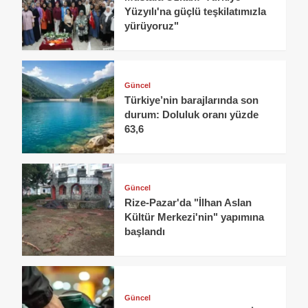
Yüzyılı'na güçlü teşkilatımızla
yürüyoruz"
Güncel
Türkiye’nin barajlarında son
durum: Doluluk oranı yüzde
63,6
Güncel
Rize-Pazar'da "İlhan Aslan
Kültür Merkezi'nin" yapımına
başlandı
Güncel