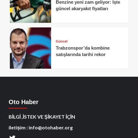
Benzine yeni zam geliyor: İşte
güncel akaryakıt fiyatları
Güncel
Trabzonspor’da kombine
satışlarında tarihi rekor
Oto Haber
BİLGİ ,İSTEK VE ŞİKAYET İÇİN
iletişim : info@otohaber.org