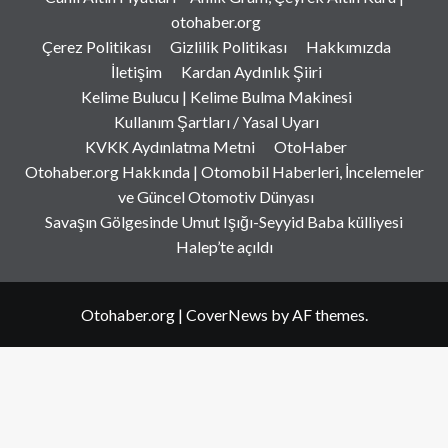
otohaber.org
Çerez Politikası
Gizlilik Politikası
Hakkımızda
İletişim
Kardan Aydınlık Şiiri
Kelime Bulucu | Kelime Bulma Makinesi
Kullanım Şartları / Yasal Uyarı
KVKK Aydınlatma Metni
OtoHaber
Otohaber.org Hakkında | Otomobil Haberleri, İncelemeler
ve Güncel Otomotiv Dünyası
Savaşın Gölgesinde Umut Işığı-Seyyid Baba külliyesi
Halep’te açıldı
Otohaber.org
|
CoverNews
by AF themes.