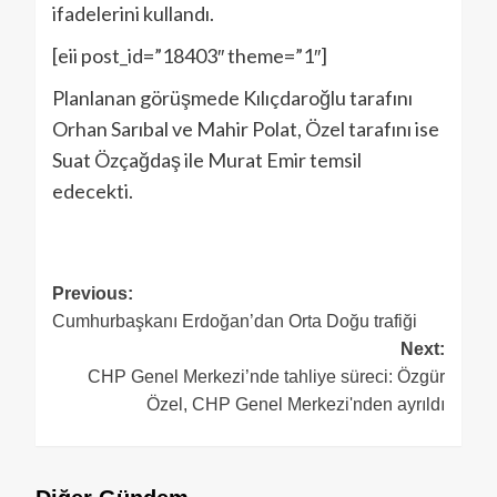
ifadelerini kullandı.
[eii post_id=”18403″ theme=”1″]
Planlanan görüşmede Kılıçdaroğlu tarafını
Orhan Sarıbal ve Mahir Polat, Özel tarafını ise
Suat Özçağdaş ile Murat Emir temsil
edecekti.
Previous:
Cumhurbaşkanı Erdoğan’dan Orta Doğu trafiği
Next:
CHP Genel Merkezi’nde tahliye süreci: Özgür
Özel, CHP Genel Merkezi'nden ayrıldı