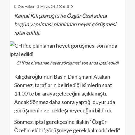
Oto Haber
Mayıs 24, 2026
0
Kemal Kılıçdaroğlu ile Özgür Özel adına
bugün yapılması planlanan heyet görüşmesi
iptal edildi.
CHPde planlanan heyet görüşmesi son anda iptal edildi
Kılıçdaroğlu’nun Basın Danışmanı Atakan
Sönmez, tarafların belirlediği isimlerin saat
14.00’te bir araya geleceğini açıklamıştı.
Ancak Sönmez daha sonra yaptığı duyuruda
görüşmenin gerçekleşmeyeceğini bildirdi.
Sönmez, iptal gerekçesine ilişkin “Özgür
Özel’in ekibi ‘görüşmeye gerek kalmadı’ dedi”