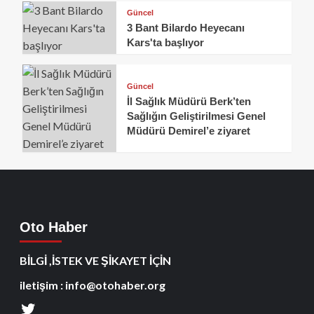
Güncel
3 Bant Bilardo Heyecanı
Kars'ta başlıyor
Güncel
İl Sağlık Müdürü Berk’ten
Sağlığın Geliştirilmesi Genel
Müdürü Demirel’e ziyaret
Oto Haber
BİLGİ ,İSTEK VE ŞİKAYET İÇİN
iletişim : info@otohaber.org