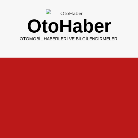
OtoHaber
OTOMOBIL HABERLERI VE BILGILENDIRMELERI