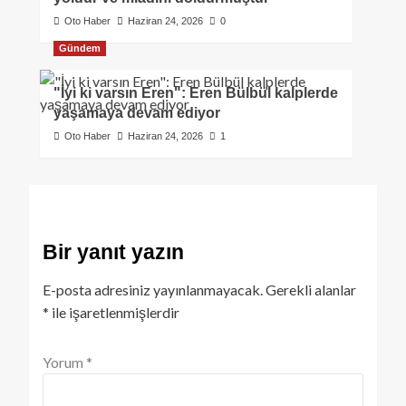
Oto Haber
Haziran 24, 2026
0
Gündem
"İyi ki varsın Eren": Eren Bülbül kalplerde
yaşamaya devam ediyor
Oto Haber
Haziran 24, 2026
1
Bir yanıt yazın
E-posta adresiniz yayınlanmayacak.
Gerekli alanlar
*
ile işaretlenmişlerdir
Yorum
*