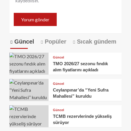
kaydedilsin.
Güncel
Popüler
Sıcak gündem
Güncel
TMO 2026/27 sezonu fındık
alım fiyatlarını açıkladı
Güncel
Ceylanpınar’da “Yeni Sufra
Mahallesi” kuruldu
Güncel
TCMB rezervlerinde yükseliş
sürüyor