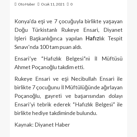
Oto Haber
Ocak 11, 2021
0
Konya’da eşi ve 7 çocuğuyla birlikte yaşayan
Doğu Türkistanlı Rukeye Ensari, Diyanet
İşleri Başkanlığınca yapılan
Hafız
lık Tespit
Sınavı’nda 100 tam puan aldı.
Ensari’ye “Hafızlık Belgesi”ni İl Müftüsü
Ahmet Poçanoğlu takdim etti.
Rukeye Ensari ve eşi Necibullah Ensari ile
birlikte 7 çocuğunu İl Müftülüğünde ağırlayan
Poçanoğlu, gayreti ve başarısından dolayı
Ensari’yi tebrik ederek “Hafızlık Belgesi” ile
birlikte hediye takdiminde bulundu.
Kaynak: Diyanet Haber