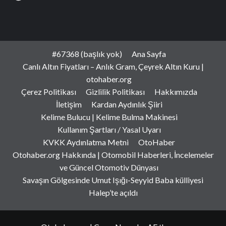
#67368 (başlık yok)
Ana Sayfa
Canlı Altın Fiyatları – Anlık Gram, Çeyrek Altın Kuru |
otohaber.org
Çerez Politikası
Gizlilik Politikası
Hakkımızda
İletişim
Kardan Aydınlık Şiiri
Kelime Bulucu | Kelime Bulma Makinesi
Kullanım Şartları / Yasal Uyarı
KVKK Aydınlatma Metni
OtoHaber
Otohaber.org Hakkında | Otomobil Haberleri, İncelemeler
ve Güncel Otomotiv Dünyası
Savaşın Gölgesinde Umut Işığı-Seyyid Baba külliyesi
Halep’te açıldı