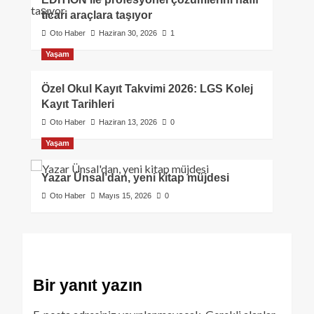
ticari araçlara taşıyor
Oto Haber
Haziran 30, 2026
1
Yaşam
Özel Okul Kayıt Takvimi 2026: LGS Kolej
Kayıt Tarihleri
Oto Haber
Haziran 13, 2026
0
Yaşam
Yazar Ünsal’dan, yeni kitap müjdesi
Oto Haber
Mayıs 15, 2026
0
Bir yanıt yazın