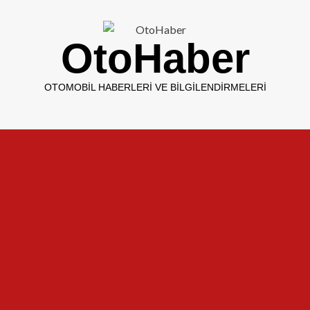
OtoHaber
OTOMOBIL HABERLERI VE BILGILENDIRMELERI