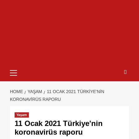
HOME
YAŞAM
11 OCAK 2021 TÜRKIYE'NIN
KORONAVIRÜS RAPORU
Yaşam
11 Ocak 2021 Türkiye'nin
koronavirüs raporu