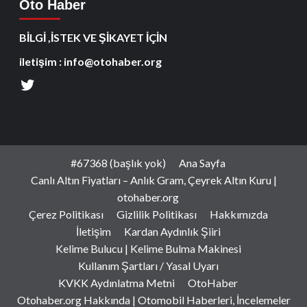
Oto Haber
BİLGİ ,İSTEK VE ŞİKAYET İÇİN
iletişim : info@otohaber.org
#67368 (başlık yok)
Ana Sayfa
Canlı Altın Fiyatları – Anlık Gram, Çeyrek Altın Kuru |
otohaber.org
Çerez Politikası
Gizlilik Politikası
Hakkımızda
İletişim
Kardan Aydınlık Şiiri
Kelime Bulucu | Kelime Bulma Makinesi
Kullanım Şartları / Yasal Uyarı
KVKK Aydınlatma Metni
OtoHaber
Otohaber.org Hakkında | Otomobil Haberleri, İncelemeler