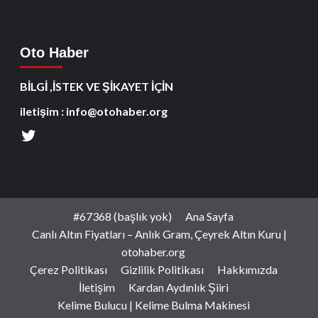
Oto Haber
BİLGİ ,İSTEK VE ŞİKAYET İÇİN
iletişim : info@otohaber.org
#67368 (başlık yok)
Ana Sayfa
Canlı Altın Fiyatları – Anlık Gram, Çeyrek Altın Kuru |
otohaber.org
Çerez Politikası
Gizlilik Politikası
Hakkımızda
İletişim
Kardan Aydınlık Şiiri
Kelime Bulucu | Kelime Bulma Makinesi