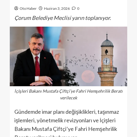
Oto Haber
Haziran 3, 2026
0
Çorum Belediye Meclisi yarın toplanıyor.
İçişleri Bakanı Mustafa Çiftçi’ye Fahri Hemşehrilik Beratı
verilecek
Gündemde imar planı değişiklikleri, taşınmaz
işlemleri, yönetmelik revizyonları ve İçişleri
Bakanı Mustafa Çiftçi’ye Fahri Hemşehrilik