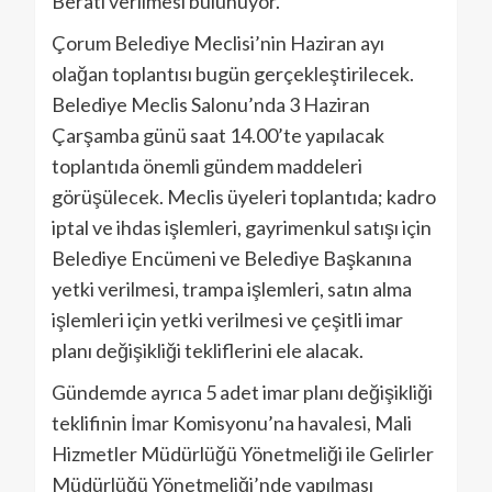
Beratı verilmesi bulunuyor.
Çorum Belediye Meclisi’nin Haziran ayı
olağan toplantısı bugün gerçekleştirilecek.
Belediye Meclis Salonu’nda 3 Haziran
Çarşamba günü saat 14.00’te yapılacak
toplantıda önemli gündem maddeleri
görüşülecek. Meclis üyeleri toplantıda; kadro
iptal ve ihdas işlemleri, gayrimenkul satışı için
Belediye Encümeni ve Belediye Başkanına
yetki verilmesi, trampa işlemleri, satın alma
işlemleri için yetki verilmesi ve çeşitli imar
planı değişikliği tekliflerini ele alacak.
Gündemde ayrıca 5 adet imar planı değişikliği
teklifinin İmar Komisyonu’na havalesi, Mali
Hizmetler Müdürlüğü Yönetmeliği ile Gelirler
Müdürlüğü Yönetmeliği’nde yapılması