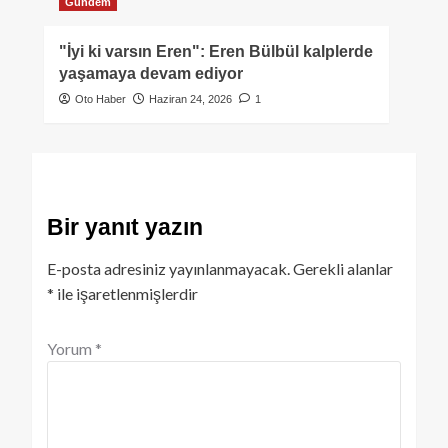
Gündem
"İyi ki varsın Eren": Eren Bülbül kalplerde
yaşamaya devam ediyor
Oto Haber
Haziran 24, 2026
1
Bir yanıt yazın
E-posta adresiniz yayınlanmayacak.
Gerekli alanlar
*
ile işaretlenmişlerdir
Yorum
*