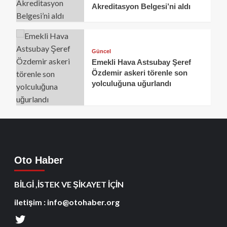
Akreditasyon Belgesi’ni aldı
Güncel
Emekli Hava Astsubay Şeref
Özdemir askeri törenle son
yolculuğuna uğurlandı
Oto Haber
BİLGİ ,İSTEK VE ŞİKAYET İÇİN
iletişim : info@otohaber.org