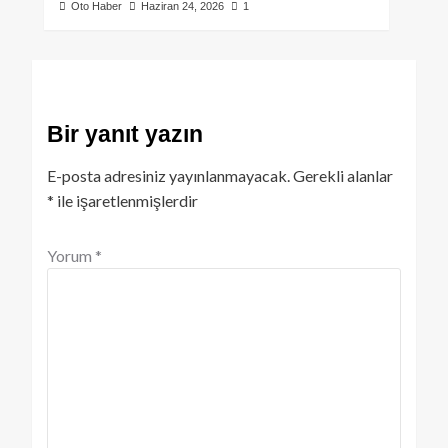
Oto Haber
Haziran 24, 2026
1
Bir yanıt yazın
E-posta adresiniz yayınlanmayacak.
Gerekli alanlar
*
ile işaretlenmişlerdir
Yorum
*