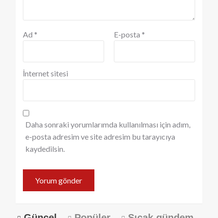
Ad
*
E-posta
*
İnternet sitesi
Daha sonraki yorumlarımda kullanılması için adım,
e-posta adresim ve site adresim bu tarayıcıya
kaydedilsin.
Güncel
Popüler
Sıcak gündem