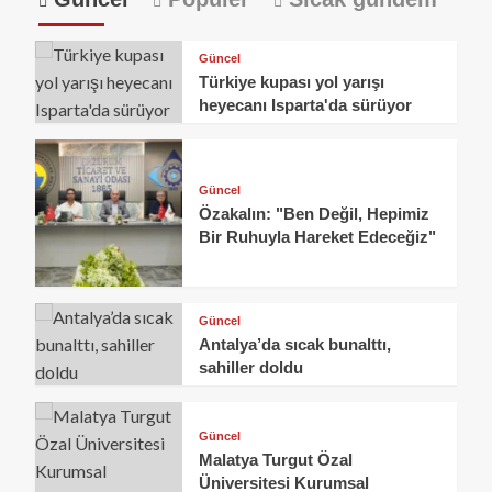
Güncel
Türkiye kupası yol yarışı
heyecanı Isparta'da sürüyor
Güncel
Özakalın: "Ben Değil, Hepimiz
Bir Ruhuyla Hareket Edeceğiz"
Güncel
Antalya’da sıcak bunalttı,
sahiller doldu
Güncel
Malatya Turgut Özal
Üniversitesi Kurumsal