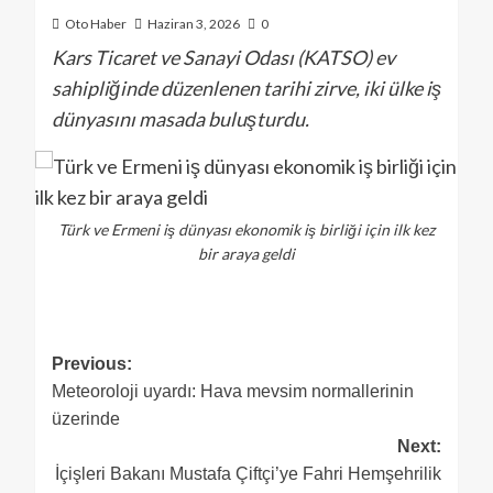
Oto Haber
Haziran 3, 2026
0
Kars Ticaret ve Sanayi Odası (KATSO) ev
sahipliğinde düzenlenen tarihi zirve, iki ülke iş
dünyasını masada buluşturdu.
Türk ve Ermeni iş dünyası ekonomik iş birliği için ilk kez
bir araya geldi
Previous:
Meteoroloji uyardı: Hava mevsim normallerinin
üzerinde
Next:
İçişleri Bakanı Mustafa Çiftçi’ye Fahri Hemşehrilik