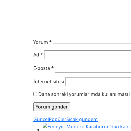
Yorum
*
Ad
*
E-posta
*
İnternet sitesi
Daha sonraki yorumlarımda kullanılması iç
Güncel
Popüler
Sıcak gündem