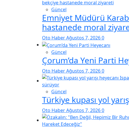
Güncel
Emniyet Müdürü Karab
hastanede moral ziyare
Oto Haber
Ağustos 7, 2026
0
Güncel
Çorum’da Yeni Parti He
Oto Haber
Ağustos 7, 2026
0
Güncel
Türkiye kupası yol yarı
Oto Haber
Ağustos 7, 2026
0