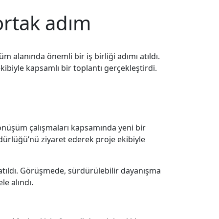
ortak adım
 alanında önemli bir iş birliği adımı atıldı.
kibiyle kapsamlı bir toplantı gerçekleştirdi.
 dönüşüm çalışmaları kapsamında yeni bir
Müdürlüğü’nü ziyaret ederek proje ekibiyle
 katıldı. Görüşmede, sürdürülebilir dayanışma
le alındı.