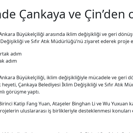
nde Çankaya ve Çin’den 
nkara Büyükelçiliği arasında iklim değişikliği ve geri dönüşüm
Değişikliği ve Sıfır Atık Müdürlüğü’nü ziyaret ederek proje e
tak adım
Ankara Büyükelçiliği, iklim değişikliğiyle mücadele ve geri
lik heyeti, Çankaya Belediyesi İklim Değişikliği ve Sıfır Atık 
mlı görüşme yaptı.
fi Birinci Katip Fang Yuan, Ataşeler Binghan Li ve Wu Yuxuan
jelerin uluslararası iş birlikleriyle desteklenmesi konuları e