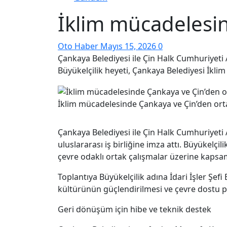
İklim mücadelesi
Oto Haber
Mayıs 15, 2026
0
Çankaya Belediyesi ile Çin Halk Cumhuriyeti A
Büyükelçilik heyeti, Çankaya Belediyesi İklim 
İklim mücadelesinde Çankaya ve Çin’den or
Çankaya Belediyesi ile Çin Halk Cumhuriyeti 
uluslararası iş birliğine imza attı. Büyükelçi
çevre odaklı ortak çalışmalar üzerine kapsa
Toplantıya Büyükelçilik adına İdari İşler Şe
kültürünün güçlendirilmesi ve çevre dostu pro
Geri dönüşüm için hibe ve teknik destek