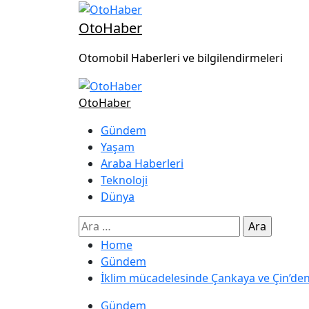
OtoHaber
Otomobil Haberleri ve bilgilendirmeleri
OtoHaber
Gündem
Yaşam
Araba Haberleri
Teknoloji
Dünya
Home
Gündem
İklim mücadelesinde Çankaya ve Çin’de
Gündem