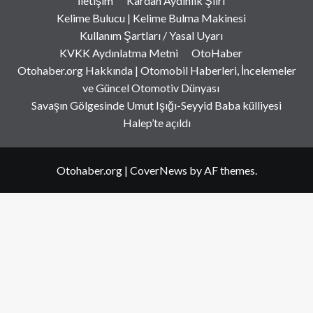
İletişim
Kardan Aydınlık Şiiri
Kelime Bulucu | Kelime Bulma Makinesi
Kullanım Şartları / Yasal Uyarı
KVKK Aydınlatma Metni
OtoHaber
Otohaber.org Hakkında | Otomobil Haberleri, İncelemeler
ve Güncel Otomotiv Dünyası
Savaşın Gölgesinde Umut Işığı-Seyyid Baba külliyesi
Halep’te açıldı
Otohaber.org
|
CoverNews
by AF themes.