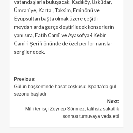
vatandaşlarla buluşacak. Kadıköy, Üsküdar,
Ümraniye, Kartal, Taksim, Eminönü ve
Eyüpsultan başta olmak üzere çeşitli
meydanlarda gerçekleştirilecek konserlerin
yanı sıra, Fatih Camii ve Ayasofya-i Kebir
Cami-i Şerifi önünde de özel performanslar
sergilenecek.
Previous:
Gülün başkentinde hasat coşkusu: Isparta’da gül
sezonu başladı
Next:
Milli tenisçi Zeynep Sönmez, talihsiz sakatlık
sonrası turnuvaya veda etti