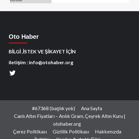
Oto Haber
BİLGİ ,İSTEK VE ŞİKAYET İÇİN
iletişim : info@otohaber.org
#67368 (başlık yok)
Ana Sayfa
Canlı Altın Fiyatları – Anlık Gram, Çeyrek Altın Kuru |
otohaber.org
Çerez Politikası
Gizlilik Politikası
Hakkımızda