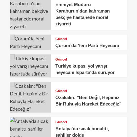
Emniyet Müdürü
Karaburun'dan kahraman
bekçiye hastanede moral
ziyareti
Güncel
Çorum’da Yeni Parti Heyecanı
Güncel
Türkiye kupası yol yarışı
heyecanı Isparta'da sürüyor
Güncel
Özakalın: "Ben Değil, Hepimiz
Bir Ruhuyla Hareket Edeceğiz"
Güncel
Antalya’da sıcak bunalttı,
sahiller doldu