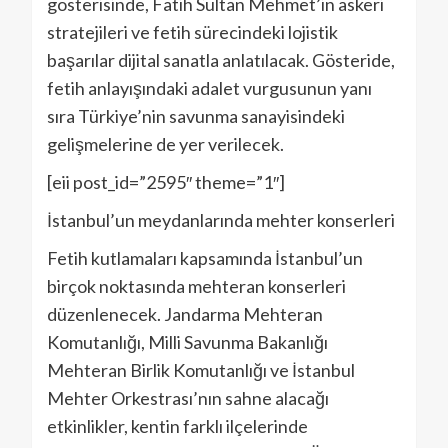
gösterisinde, Fatih Sultan Mehmet’in askeri
stratejileri ve fetih sürecindeki lojistik
başarılar dijital sanatla anlatılacak. Gösteride,
fetih anlayışındaki adalet vurgusunun yanı
sıra Türkiye’nin savunma sanayisindeki
gelişmelerine de yer verilecek.
[eii post_id=”2595″ theme=”1″]
İstanbul’un meydanlarında mehter konserleri
Fetih kutlamaları kapsamında İstanbul’un
birçok noktasında mehteran konserleri
düzenlenecek. Jandarma Mehteran
Komutanlığı, Milli Savunma Bakanlığı
Mehteran Birlik Komutanlığı ve İstanbul
Mehter Orkestrası’nın sahne alacağı
etkinlikler, kentin farklı ilçelerinde