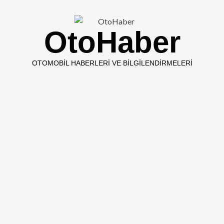
OtoHaber
OTOMOBIL HABERLERI VE BILGILENDIRMELERI