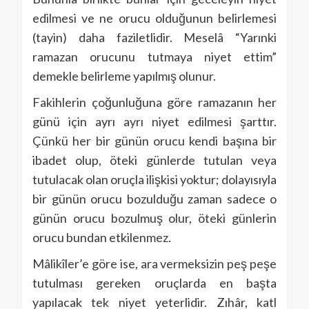
edilmesi ve ne orucu olduğunun belirlemesi
(tayin) daha faziletlidir. Meselâ “Yarınki
ramazan orucunu tutmaya niyet ettim”
demekle belirleme yapılmış olunur.
Fakihlerin çoğunluğuna göre ramazanın her
günü için ayrı ayrı niyet edilmesi şarttır.
Çünkü her bir günün orucu kendi başına bir
ibadet olup, öteki günlerde tutulan veya
tutulacak olan oruçla ilişkisi yoktur; dolayısıyla
bir günün orucu bozulduğu zaman sadece o
günün orucu bozulmuş olur, öteki günlerin
orucu bundan etkilenmez.
Mâlikîler’e göre ise, ara vermeksizin peş peşe
tutulması gereken oruçlarda en başta
yapılacak tek niyet yeterlidir. Zıhâr, katl