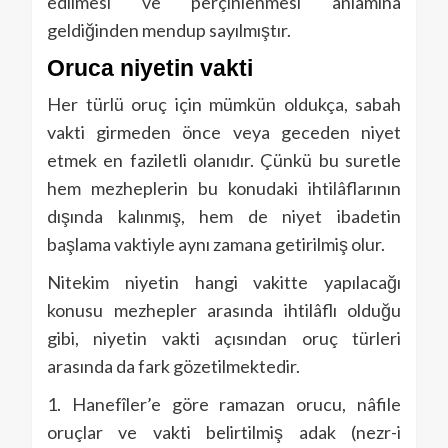
edilmesi ve perçinlenmesi anlamına
geldiğinden mendup sayılmıştır.
Oruca niyetin vakti
Her türlü oruç için mümkün oldukça, sabah
vakti girmeden önce veya geceden niyet
etmek en faziletli olanıdır. Çünkü bu suretle
hem mezheplerin bu konudaki ihtilâflarının
dışında kalınmış, hem de niyet ibadetin
başlama vaktiyle aynı zamana getirilmiş olur.
Nitekim niyetin hangi vakitte yapılacağı
konusu mezhepler arasında ihtilâflı olduğu
gibi, niyetin vakti açısından oruç türleri
arasında da fark gözetilmektedir.
1. Hanefîler’e göre ramazan orucu, nâfile
oruçlar ve vakti belirtilmiş adak (nezr-i