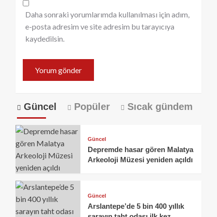
Daha sonraki yorumlarımda kullanılması için adım,
e-posta adresim ve site adresim bu tarayıcıya
kaydedilsin.
Güncel
Popüler
Sıcak gündem
Güncel
Depremde hasar gören Malatya
Arkeoloji Müzesi yeniden açıldı
Güncel
Arslantepe’de 5 bin 400 yıllık
sarayın taht odası ilk kez