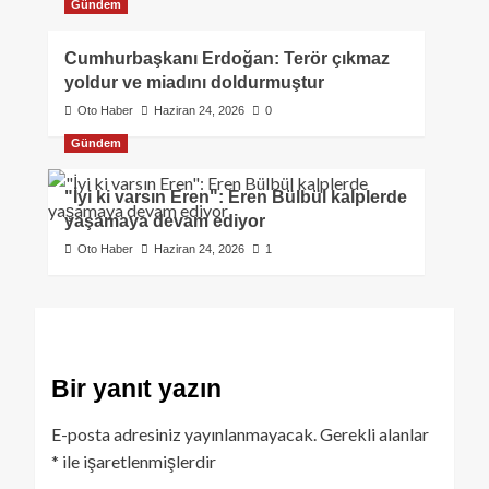
Gündem
Cumhurbaşkanı Erdoğan: Terör çıkmaz
yoldur ve miadını doldurmuştur
Oto Haber
Haziran 24, 2026
0
Gündem
"İyi ki varsın Eren": Eren Bülbül kalplerde
yaşamaya devam ediyor
Oto Haber
Haziran 24, 2026
1
Bir yanıt yazın
E-posta adresiniz yayınlanmayacak.
Gerekli alanlar
*
ile işaretlenmişlerdir