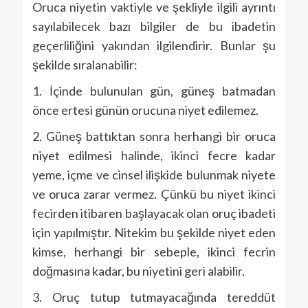
Oruca niyetin vaktiyle ve şekliyle ilgili ayrıntı
sayılabilecek bazı bilgiler de bu ibadetin
geçerliliğini yakından ilgilendirir. Bunlar şu
şekilde sıralanabilir:
1. İçinde bulunulan gün, güneş batmadan
önce ertesi günün orucuna niyet edilemez.
2. Güneş battıktan sonra herhangi bir oruca
niyet edilmesi halinde, ikinci fecre kadar
yeme, içme ve cinsel ilişkide bulunmak niyete
ve oruca zarar vermez. Çünkü bu niyet ikinci
fecirden itibaren başlayacak olan oruç ibadeti
için yapılmıştır. Nitekim bu şekilde niyet eden
kimse, herhangi bir sebeple, ikinci fecrin
doğmasına kadar, bu niyetini geri alabilir.
3. Oruç tutup tutmayacağında tereddüt