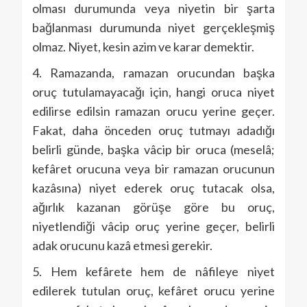
olması durumunda veya niyetin bir şarta
bağlanması durumunda niyet gerçekleşmiş
olmaz. Niyet, kesin azim ve karar demektir.
4. Ramazanda, ramazan orucundan başka
oruç tutulamayacağı için, hangi oruca niyet
edilirse edilsin ramazan orucu yerine geçer.
Fakat, daha önceden oruç tutmayı adadığı
belirli günde, başka vâcip bir oruca (meselâ;
kefâret orucuna veya bir ramazan orucunun
kazâsına) niyet ederek oruç tutacak olsa,
ağırlık kazanan görüşe göre bu oruç,
niyetlendiği vâcip oruç yerine geçer, belirli
adak orucunu kazâ etmesi gerekir.
5. Hem kefârete hem de nâfileye niyet
edilerek tutulan oruç, kefâret orucu yerine