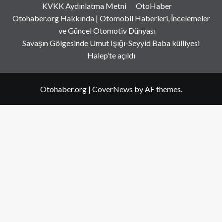
KVKK Aydınlatma Metni
OtoHaber
Otohaber.org Hakkında | Otomobil Haberleri, İncelemeler
ve Güncel Otomotiv Dünyası
Savaşın Gölgesinde Umut Işığı-Seyyid Baba külliyesi
Halep’te açıldı
Otohaber.org
|
CoverNews
by AF themes.