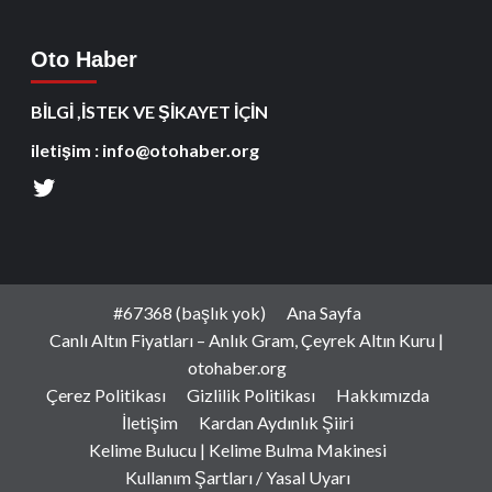
Oto Haber
BİLGİ ,İSTEK VE ŞİKAYET İÇİN
iletişim : info@otohaber.org
#67368 (başlık yok)
Ana Sayfa
Canlı Altın Fiyatları – Anlık Gram, Çeyrek Altın Kuru |
otohaber.org
Çerez Politikası
Gizlilik Politikası
Hakkımızda
İletişim
Kardan Aydınlık Şiiri
Kelime Bulucu | Kelime Bulma Makinesi
Kullanım Şartları / Yasal Uyarı