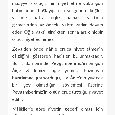
muayyen) oruçlarının niyet etme vakti gün
batımından başlayıp ertesi günün kuşluk
vaktine hatta öğle namazı vaktinin
girmesinden az önceki vakte kadar devam
eder. Öğle vakti girdikten sonra artık hiçbir
oruca niyet edilemez.
Zevalden önce nâfile oruca niyet etmenin
câizliğini gösteren hadisler bulunmaktadır.
Bunlardan birinde, Peygamberimiz’in bir gün
Âişe vâlidemize öğle yemeği hazırlayıp
hazırlamadığını sorduğu, Hz. Âişe’nin yiyecek
bir şey olmadığını söylemesi üzerine
Peygamberimiz’in o gün oruç tuttuğu rivayet
edilir.
Mâlikîler’e göre niyetin geçerli olması için