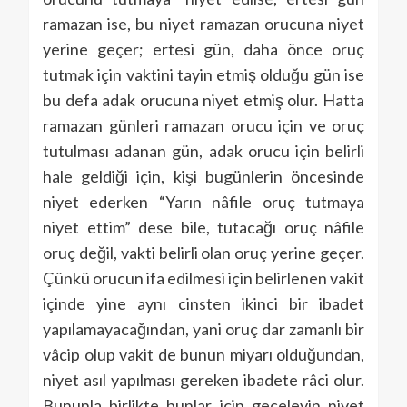
ramazan ise, bu niyet ramazan orucuna niyet
yerine geçer; ertesi gün, daha önce oruç
tutmak için vaktini tayin etmiş olduğu gün ise
bu defa adak orucuna niyet etmiş olur. Hatta
ramazan günleri ramazan orucu için ve oruç
tutulması adanan gün, adak orucu için belirli
hale geldiği için, kişi bugünlerin öncesinde
niyet ederken “Yarın nâfile oruç tutmaya
niyet ettim” dese bile, tutacağı oruç nâfile
oruç değil, vakti belirli olan oruç yerine geçer.
Çünkü orucun ifa edilmesi için belirlenen vakit
içinde yine aynı cinsten ikinci bir ibadet
yapılamayacağından, yani oruç dar zamanlı bir
vâcip olup vakit de bunun miyarı olduğundan,
niyet asıl yapılması gereken ibadete râci olur.
Bununla birlikte bunlar için geceleyin niyet