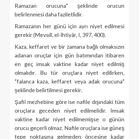
Ramazan orucuna” şeklinde orucun
belirlenmesi daha faziletlidir.
Ramazanın her günü için ayrı niyet edilmesi
gerekir (Mevsılî, el-İhtiyâr, I, 397, 400).
Kaza, keffaret ve bir zamana bağlı olmaksızın
adanan oruçlar için gün batımından itibaren
en geç imsak vaktine kadar niyet edilmiş
olmalıdır. Bu tür oruçlara niyet edilirken,
“falanca kaza, keffaret veya adak orucuna”
şeklinde belirtilmesi gerekir.
Şafiî mezhebine göre ise nafile dışındaki tüm
oruçlara geceden niyet edilmelidir. İmsak
vaktine kadar niyet edilmemişse o günün
orucu geçerli olmaz. Nafile oruçlara ise güneş
tepe noktasına gelmeden öncesine kadar