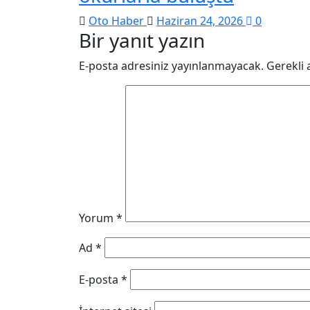
Oto Haber
Haziran 24, 2026
0
Bir yanıt yazın
E-posta adresiniz yayınlanmayacak.
Gerekli 
Yorum
*
Ad
*
E-posta
*