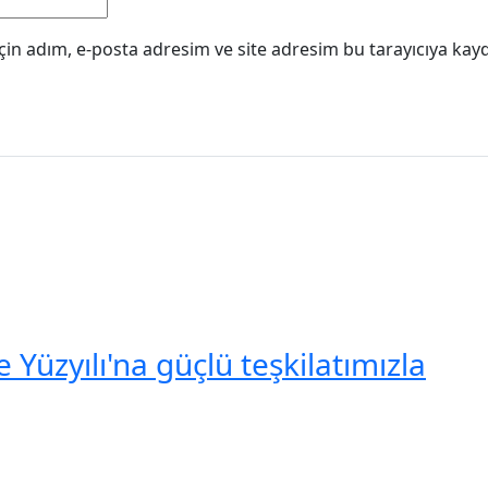
in adım, e-posta adresim ve site adresim bu tarayıcıya kayd
Yüzyılı'na güçlü teşkilatımızla