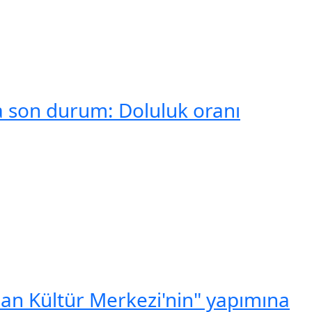
da son durum: Doluluk oranı
lan Kültür Merkezi'nin" yapımına