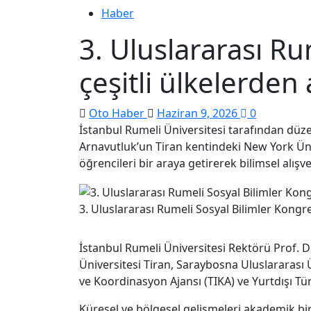
Haber
3. Uluslararası Ru
çeşitli ülkelerden
Oto Haber
Haziran 9, 2026
0
İstanbul Rumeli Üniversitesi tarafından düzen
Arnavutluk’un Tiran kentindeki New York Üniv
öğrencileri bir araya getirerek bilimsel alışveri
3. Uluslararası Rumeli Sosyal Bilimler Kongre
İstanbul Rumeli Üniversitesi Rektörü Prof. D
Üniversitesi Tiran, Saraybosna Uluslararası Ü
ve Koordinasyon Ajansı (TIKA) ve Yurtdışı Tü
Küresel ve bölgesel gelişmeleri akademik bir