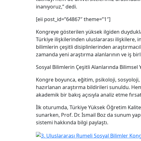
inanıyoruz,” dedi.
[eii post_id=”64867″ theme=”1″]
Kongreye gösterilen yüksek ilgiden duyduklar
Türkiye ilişkilerinden uluslararası ilişkiler
bilimlerin çeşitli disiplinlerinden araştırmacı
zamanda yeni araştırma alanlarının ve iş birl
Sosyal Bilimlerin Çeşitli Alanlarında Bilimsel 
Kongre boyunca, eğitim, psikoloji, sosyoloji, t
hazırlanan araştırma bildirileri sunuldu. H
akademik bir bakış açısıyla analiz etme fırsat
İlk oturumda, Türkiye Yüksek Öğretim Kalite 
sunarken, Prof. Dr. İsmail Boz da sunum yapt
sistemi hakkında bilgi paylaştı.