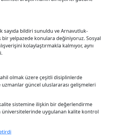
 sayıda bildiri sunuldu ve Arnavutluk-
niş bir yelpazede konulara değiniyoruz. Sosyal
alışverişini kolaylaştırmakla kalmıyor, aynı
i.
ahil olmak üzere çeşitli disiplinlerde
 uzmanlar güncel uluslararası gelişmeleri
lite sistemine ilişkin bir değerlendirme
a üniversitelerinde uygulanan kalite kontrol