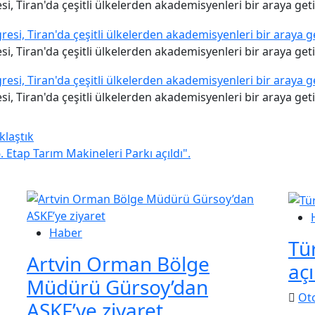
si, Tiran'da çeşitli ülkelerden akademisyenleri bir araya geti
si, Tiran'da çeşitli ülkelerden akademisyenleri bir araya geti
si, Tiran'da çeşitli ülkelerden akademisyenleri bir araya geti
klaştık
. Etap Tarım Makineleri Parkı açıldı".
Haber
Tür
Artvin Orman Bölge
aç
Müdürü Gürsoy’dan
Ot
ASKF’ye ziyaret