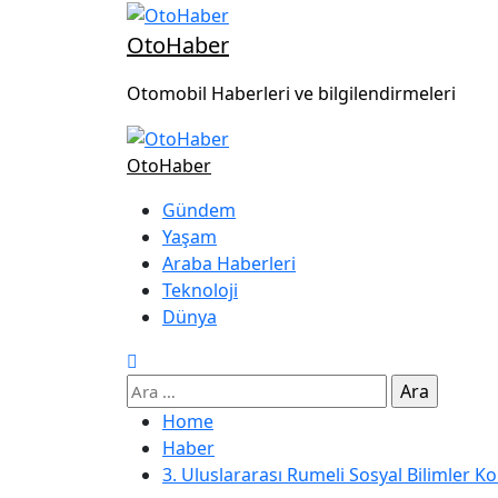
OtoHaber
Otomobil Haberleri ve bilgilendirmeleri
OtoHaber
Gündem
Yaşam
Araba Haberleri
Teknoloji
Dünya
Home
Haber
3. Uluslararası Rumeli Sosyal Bilimler Ko