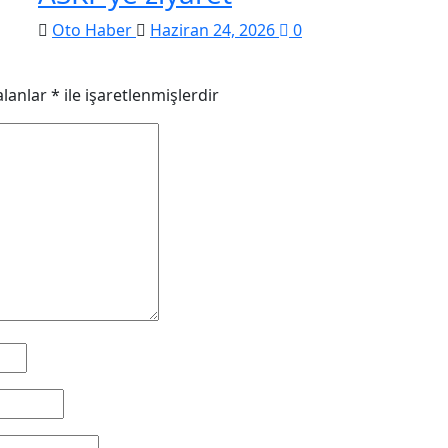
Oto Haber
Haziran 24, 2026
0
alanlar
*
ile işaretlenmişlerdir