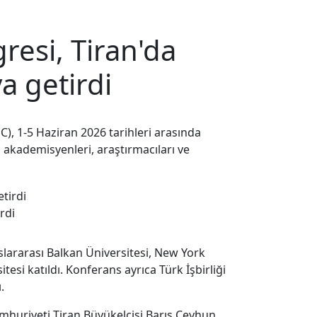
resi, Tiran'da
a getirdi
, 1-5 Haziran 2026 tarihleri ​​arasında
 akademisyenleri, araştırmacıları ve
rdi
slararası Balkan Üniversitesi, New York
esi katıldı. Konferans ayrıca Türk İşbirliği
.
umhuriyeti Tiran Büyükelçisi Barış Ceyhun