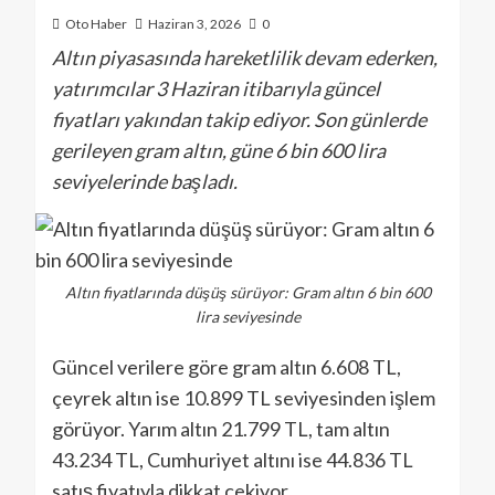
Oto Haber
Haziran 3, 2026
0
Altın piyasasında hareketlilik devam ederken,
yatırımcılar 3 Haziran itibarıyla güncel
fiyatları yakından takip ediyor. Son günlerde
gerileyen gram altın, güne 6 bin 600 lira
seviyelerinde başladı.
Altın fiyatlarında düşüş sürüyor: Gram altın 6 bin 600
lira seviyesinde
Güncel verilere göre gram altın 6.608 TL,
çeyrek altın ise 10.899 TL seviyesinden işlem
görüyor. Yarım altın 21.799 TL, tam altın
43.234 TL, Cumhuriyet altını ise 44.836 TL
satış fiyatıyla dikkat çekiyor.