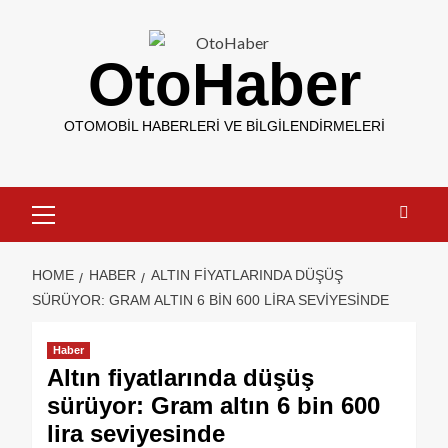
OtoHaber
OTOMOBIL HABERLERI VE BILGILENDIRMELERI
HOME
HABER
ALTIN FIYATLARINDA DÜŞÜŞ
SÜRÜYOR: GRAM ALTIN 6 BIN 600 LIRA SEVIYESINDE
Haber
Altın fiyatlarında düşüş
sürüyor: Gram altın 6 bin 600
lira seviyesinde