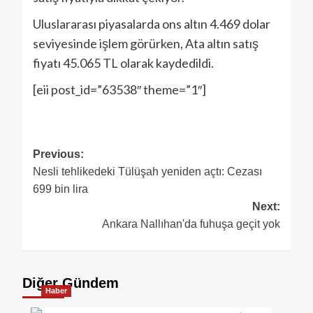
Uluslararası piyasalarda ons altın 4.469 dolar
seviyesinde işlem görürken, Ata altın satış
fiyatı 45.065 TL olarak kaydedildi.
[eii post_id=”63538″ theme=”1″]
Previous:
Nesli tehlikedeki Tülüşah yeniden açtı: Cezası
699 bin lira
Next:
Ankara Nallıhan'da fuhuşa geçit yok
Diğer Gündem
Haber