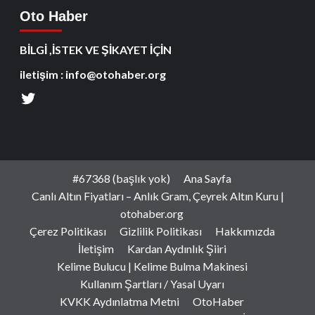
Oto Haber
BİLGİ ,İSTEK VE ŞİKAYET İÇİN
iletişim : info@otohaber.org
#67368 (başlık yok)
Ana Sayfa
Canlı Altın Fiyatları – Anlık Gram, Çeyrek Altın Kuru |
otohaber.org
Çerez Politikası
Gizlilik Politikası
Hakkımızda
İletişim
Kardan Aydınlık Şiiri
Kelime Bulucu | Kelime Bulma Makinesi
Kullanım Şartları / Yasal Uyarı
KVKK Aydınlatma Metni
OtoHaber