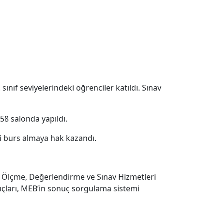
. sınıf seviyelerindeki öğrenciler katıldı. Sınav
58 salonda yapıldı.
ni burs almaya hak kazandı.
ığı Ölçme, Değerlendirme ve Sınav Hizmetleri
uçları, MEB’in sonuç sorgulama sistemi