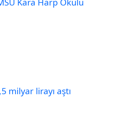
 MSÜ Kara Harp Okulu
 milyar lirayı aştı