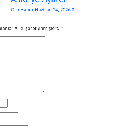
Oto Haber
Haziran 24, 2026
0
alanlar
*
ile işaretlenmişlerdir