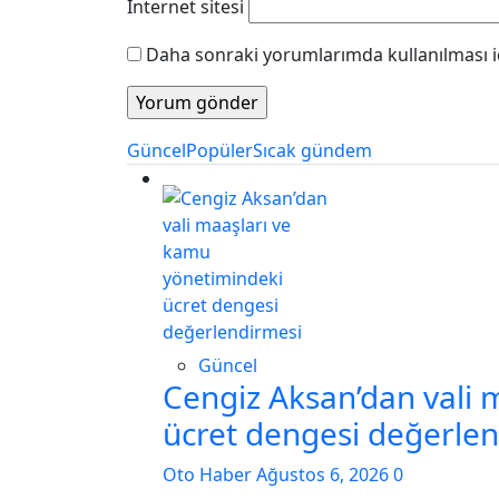
İnternet sitesi
Daha sonraki yorumlarımda kullanılması iç
Güncel
Popüler
Sıcak gündem
Güncel
Cengiz Aksan’dan vali 
ücret dengesi değerle
Oto Haber
Ağustos 6, 2026
0