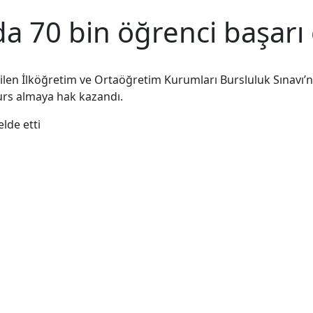
a 70 bin öğrenci başarı 
rilen İlköğretim ve Ortaöğretim Kurumları Bursluluk Sınavı’nı
rs almaya hak kazandı.