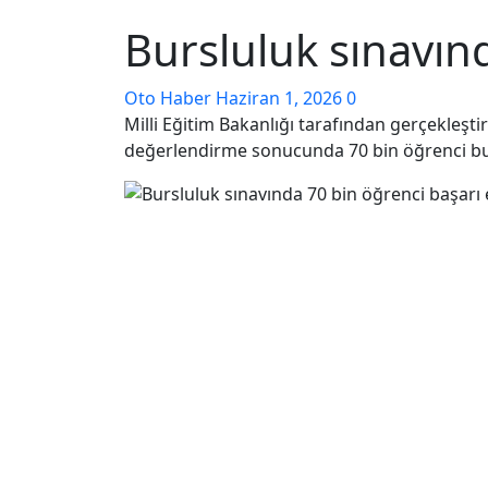
Bursluluk sınavınd
Oto Haber
Haziran 1, 2026
0
Milli Eğitim Bakanlığı tarafından gerçekleşti
değerlendirme sonucunda 70 bin öğrenci bu