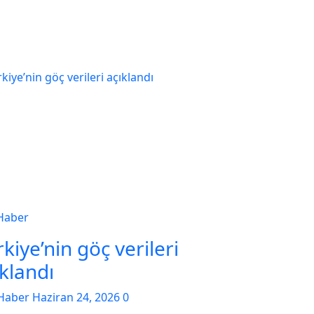
Haber
kiye’nin göç verileri
ıklandı
Haber
Haziran 24, 2026
0