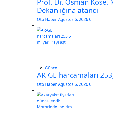
Prof. Dr. Osman Köse,
Dekanlığına atandı
Oto Haber
Ağustos 6, 2026
0
Güncel
AR-GE harcamaları 253,5
Oto Haber
Ağustos 6, 2026
0