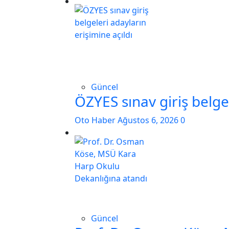
Güncel
ÖZYES sınav giriş belgel
Oto Haber
Ağustos 6, 2026
0
Güncel