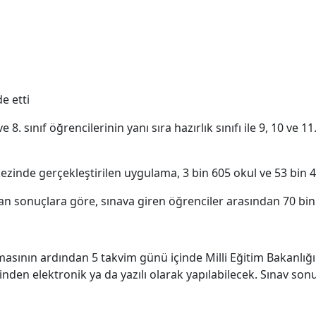
e etti
 8. sınıf öğrencilerinin yanı sıra hazırlık sınıfı ile 9, 10 ve 11
kezinde gerçekleştirilen uygulama, 3 bin 605 okul ve 53 bin 4
lan sonuçlara göre, sınava giren öğrenciler arasından 70 bi
lanmasının ardından 5 takvim günü içinde Milli Eğitim Bakanl
den elektronik ya da yazılı olarak yapılabilecek. Sınav son