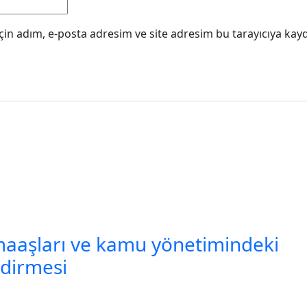
in adım, e-posta adresim ve site adresim bu tarayıcıya kayd
maaşları ve kamu yönetimindeki
ndirmesi