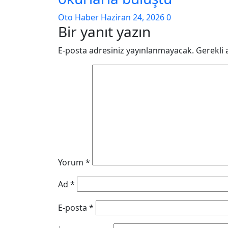
Oto Haber
Haziran 24, 2026
0
Bir yanıt yazın
E-posta adresiniz yayınlanmayacak.
Gerekli 
Yorum
*
Ad
*
E-posta
*