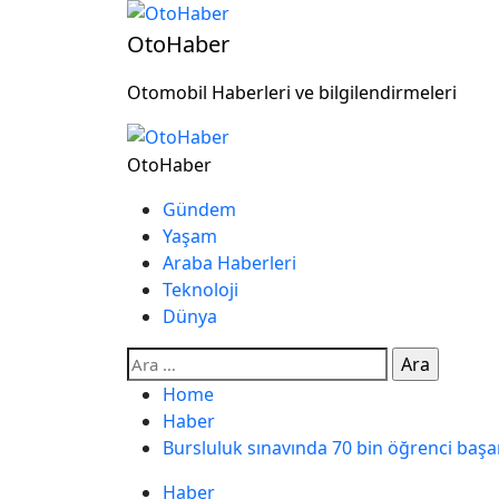
OtoHaber
Otomobil Haberleri ve bilgilendirmeleri
OtoHaber
Gündem
Yaşam
Araba Haberleri
Teknoloji
Dünya
Home
Haber
Bursluluk sınavında 70 bin öğrenci başar
Haber