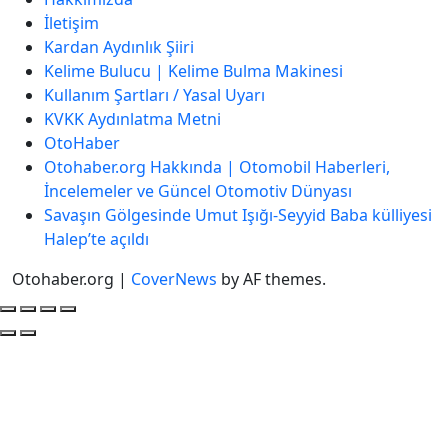
İletişim
Kardan Aydınlık Şiiri
Kelime Bulucu | Kelime Bulma Makinesi
Kullanım Şartları / Yasal Uyarı
KVKK Aydınlatma Metni
OtoHaber
Otohaber.org Hakkında | Otomobil Haberleri,
İncelemeler ve Güncel Otomotiv Dünyası
Savaşın Gölgesinde Umut Işığı-Seyyid Baba külliyesi
Halep’te açıldı
Otohaber.org
|
CoverNews
by AF themes.