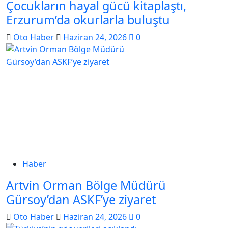
Çocukların hayal gücü kitaplaştı,
Erzurum’da okurlarla buluştu
Oto Haber
Haziran 24, 2026
0
Haber
Artvin Orman Bölge Müdürü
Gürsoy’dan ASKF’ye ziyaret
Oto Haber
Haziran 24, 2026
0