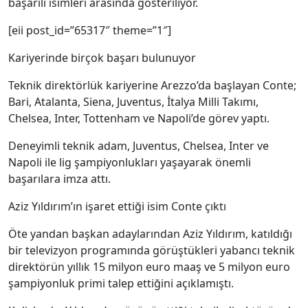
başarılı isimleri arasında gösteriliyor.
[eii post_id=”65317″ theme=”1″]
Kariyerinde birçok başarı bulunuyor
Teknik direktörlük kariyerine Arezzo’da başlayan Conte;
Bari, Atalanta, Siena, Juventus, İtalya Milli Takımı,
Chelsea, Inter, Tottenham ve Napoli’de görev yaptı.
Deneyimli teknik adam, Juventus, Chelsea, Inter ve
Napoli ile lig şampiyonlukları yaşayarak önemli
başarılara imza attı.
Aziz Yıldırım’ın işaret ettiği isim Conte çıktı
Öte yandan başkan adaylarından Aziz Yıldırım, katıldığı
bir televizyon programında görüştükleri yabancı teknik
direktörün yıllık 15 milyon euro maaş ve 5 milyon euro
şampiyonluk primi talep ettiğini açıklamıştı.