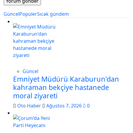
Güncel
Popüler
Sıcak gündem
Güncel
Emniyet Müdürü Karaburun'dan
kahraman bekçiye hastanede
moral ziyareti
Oto Haber
Ağustos 7, 2026
0