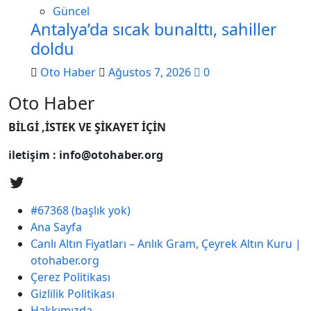
Güncel
Antalya’da sıcak bunalttı, sahiller
doldu
Oto Haber
Ağustos 7, 2026
0
Oto Haber
BİLGİ ,İSTEK VE ŞİKAYET İÇİN
iletişim : info@otohaber.org
#67368 (başlık yok)
Ana Sayfa
Canlı Altın Fiyatları – Anlık Gram, Çeyrek Altın Kuru |
otohaber.org
Çerez Politikası
Gizlilik Politikası
Hakkımızda