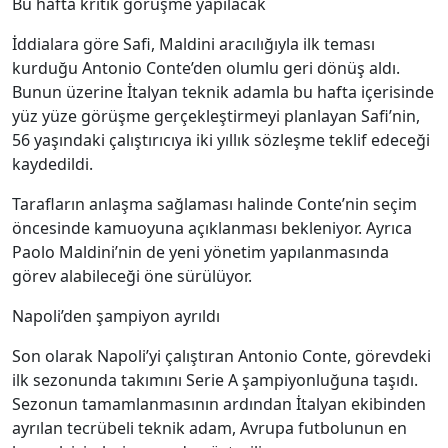
Bu hafta kritik görüşme yapılacak
İddialara göre Safi, Maldini aracılığıyla ilk teması
kurduğu Antonio Conte’den olumlu geri dönüş aldı.
Bunun üzerine İtalyan teknik adamla bu hafta içerisinde
yüz yüze görüşme gerçekleştirmeyi planlayan Safi’nin,
56 yaşındaki çalıştırıcıya iki yıllık sözleşme teklif edeceği
kaydedildi.
Tarafların anlaşma sağlaması halinde Conte’nin seçim
öncesinde kamuoyuna açıklanması bekleniyor. Ayrıca
Paolo Maldini’nin de yeni yönetim yapılanmasında
görev alabileceği öne sürülüyor.
Napoli’den şampiyon ayrıldı
Son olarak Napoli’yi çalıştıran Antonio Conte, görevdeki
ilk sezonunda takımını Serie A şampiyonluğuna taşıdı.
Sezonun tamamlanmasının ardından İtalyan ekibinden
ayrılan tecrübeli teknik adam, Avrupa futbolunun en