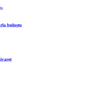
rla buluştu
iyaret