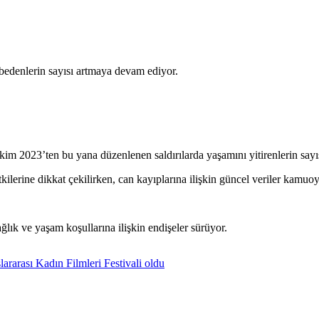
ybedenlerin sayısı artmaya devam ediyor.
kim 2023’ten bu yana düzenlenen saldırılarda yaşamını yitirenlerin sayı
tkilerine dikkat çekilirken, can kayıplarına ilişkin güncel veriler kamuoy
ağlık ve yaşam koşullarına ilişkin endişeler sürüyor.
arası Kadın Filmleri Festivali oldu