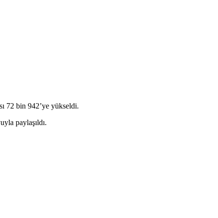
sı 72 bin 942’ye yükseldi.
uyla paylaşıldı.