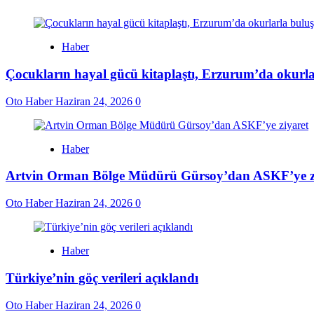
Haber
Çocukların hayal gücü kitaplaştı, Erzurum’da okurla
Oto Haber
Haziran 24, 2026
0
Haber
Artvin Orman Bölge Müdürü Gürsoy’dan ASKF’ye z
Oto Haber
Haziran 24, 2026
0
Haber
Türkiye’nin göç verileri açıklandı
Oto Haber
Haziran 24, 2026
0