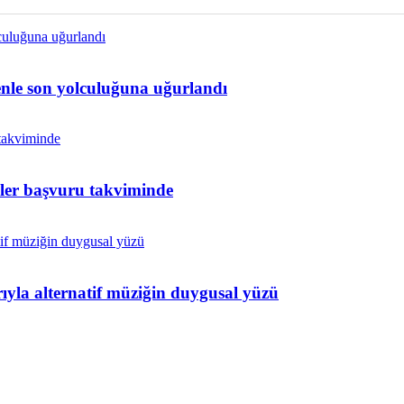
nle son yolculuğuna uğurlandı
zler başvuru takviminde
ıyla alternatif müziğin duygusal yüzü