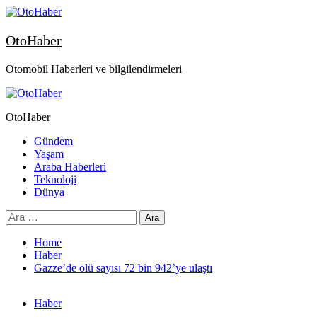
OtoHaber
Otomobil Haberleri ve bilgilendirmeleri
OtoHaber
Gündem
Yaşam
Araba Haberleri
Teknoloji
Dünya
Home
Haber
Gazze’de ölü sayısı 72 bin 942’ye ulaştı
Haber