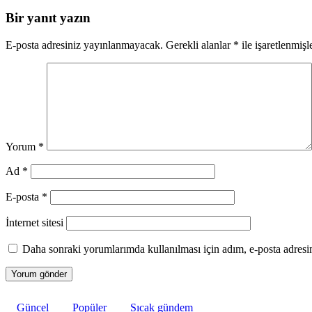
Bir yanıt yazın
E-posta adresiniz yayınlanmayacak.
Gerekli alanlar
*
ile işaretlenmişl
Yorum
*
Ad
*
E-posta
*
İnternet sitesi
Daha sonraki yorumlarımda kullanılması için adım, e-posta adresim
Güncel
Popüler
Sıcak gündem