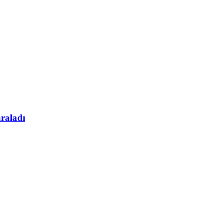
raladı