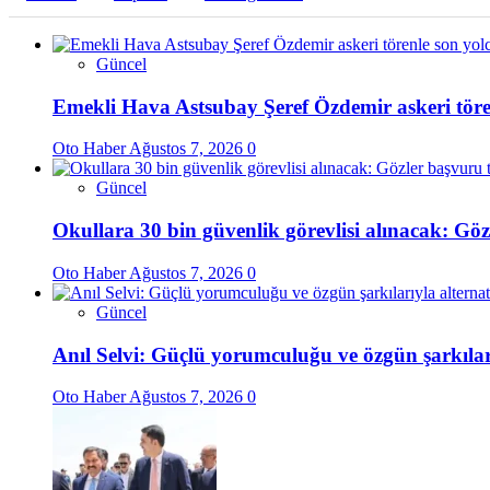
Güncel
Emekli Hava Astsubay Şeref Özdemir askeri töre
Oto Haber
Ağustos 7, 2026
0
Güncel
Okullara 30 bin güvenlik görevlisi alınacak: Gö
Oto Haber
Ağustos 7, 2026
0
Güncel
Anıl Selvi: Güçlü yorumculuğu ve özgün şarkılar
Oto Haber
Ağustos 7, 2026
0