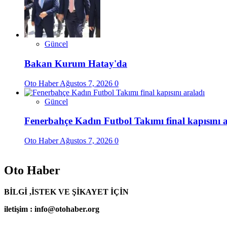
Güncel
Bakan Kurum Hatay'da
Oto Haber
Ağustos 7, 2026
0
Güncel
Fenerbahçe Kadın Futbol Takımı final kapısını a
Oto Haber
Ağustos 7, 2026
0
Oto Haber
BİLGİ ,İSTEK VE ŞİKAYET İÇİN
iletişim : info@otohaber.org