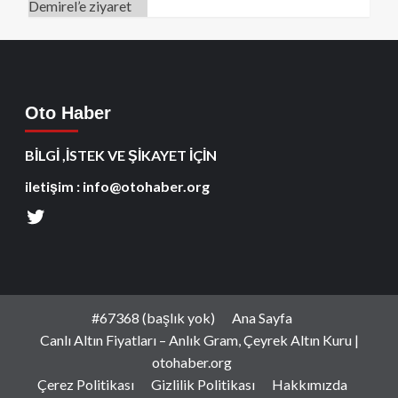
Oto Haber
BİLGİ ,İSTEK VE ŞİKAYET İÇİN
iletişim : info@otohaber.org
#67368 (başlık yok)
Ana Sayfa
Canlı Altın Fiyatları – Anlık Gram, Çeyrek Altın Kuru |
otohaber.org
Çerez Politikası
Gizlilik Politikası
Hakkımızda