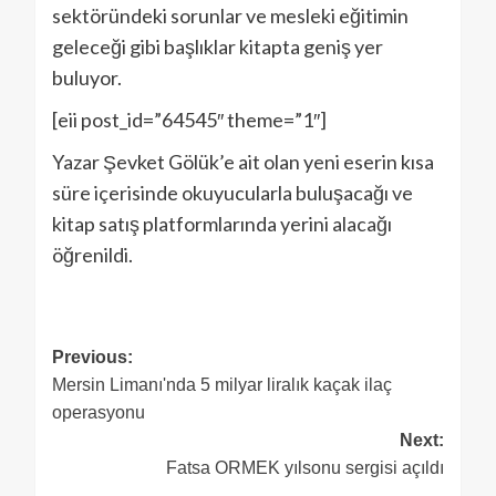
sektöründeki sorunlar ve mesleki eğitimin
geleceği gibi başlıklar kitapta geniş yer
buluyor.
[eii post_id=”64545″ theme=”1″]
Yazar Şevket Gölük’e ait olan yeni eserin kısa
süre içerisinde okuyucularla buluşacağı ve
kitap satış platformlarında yerini alacağı
öğrenildi.
Previous:
Mersin Limanı'nda 5 milyar liralık kaçak ilaç
operasyonu
Next:
Fatsa ORMEK yılsonu sergisi açıldı