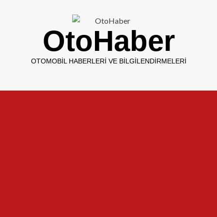
OtoHaber
OTOMOBIL HABERLERI VE BILGILENDIRMELERI