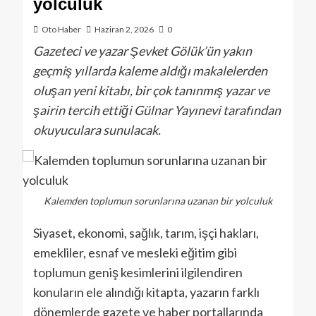
yolculuk
Oto Haber
Haziran 2, 2026
0
Gazeteci ve yazar Şevket Gölük’ün yakın
geçmiş yıllarda kaleme aldığı makalelerden
oluşan yeni kitabı, bir çok tanınmış yazar ve
şairin tercih ettiği Gülnar Yayınevi tarafından
okuyuculara sunulacak.
Kalemden toplumun sorunlarına uzanan bir yolculuk
Siyaset, ekonomi, sağlık, tarım, işçi hakları,
emekliler, esnaf ve mesleki eğitim gibi
toplumun geniş kesimlerini ilgilendiren
konuların ele alındığı kitapta, yazarın farklı
dönemlerde gazete ve haber portallarında