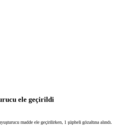
rucu ele geçirildi
uşturucu madde ele geçirilirken, 1 şüpheli gözaltına alındı.