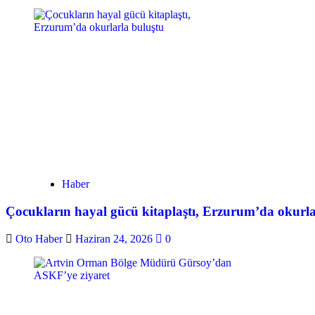
Haber
Çocukların hayal gücü kitaplaştı, Erzurum’da okurla
Oto Haber
Haziran 24, 2026
0