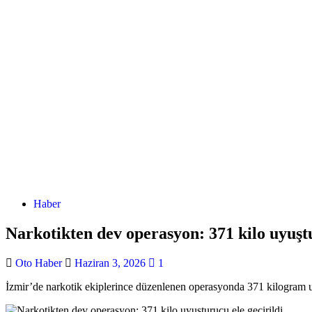
Haber
Narkotikten dev operasyon: 371 kilo uyuştu
Oto Haber
Haziran 3, 2026
1
İzmir’de narkotik ekiplerince düzenlenen operasyonda 371 kilogram uy