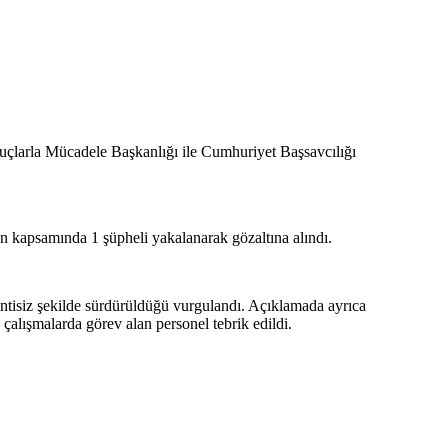
uçlarla Mücadele Başkanlığı ile Cumhuriyet Başsavcılığı
 kapsamında 1 şüpheli yakalanarak gözaltına alındı.
sintisiz şekilde sürdürüldüğü vurgulandı. Açıklamada ayrıca
çalışmalarda görev alan personel tebrik edildi.