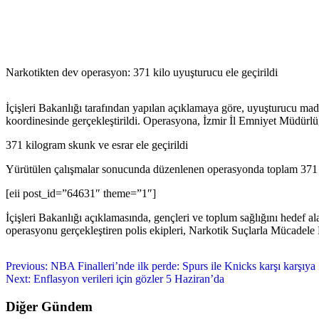
Narkotikten dev operasyon: 371 kilo uyuşturucu ele geçirildi
İçişleri Bakanlığı tarafından yapılan açıklamaya göre, uyuşturucu m
koordinesinde gerçekleştirildi. Operasyona, İzmir İl Emniyet Müdürlü
371 kilogram skunk ve esrar ele geçirildi
Yürütülen çalışmalar sonucunda düzenlenen operasyonda toplam 371 ki
[eii post_id=”64631″ theme=”1″]
İçişleri Bakanlığı açıklamasında, gençleri ve toplum sağlığını hedef a
operasyonu gerçekleştiren polis ekipleri, Narkotik Suçlarla Mücadele 
Previous:
NBA Finalleri’nde ilk perde: Spurs ile Knicks karşı karşıya
Next:
Enflasyon verileri için gözler 5 Haziran’da
Diğer Gündem