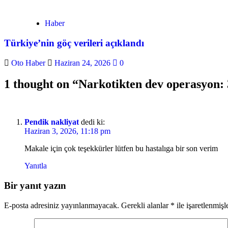
Haber
Türkiye’nin göç verileri açıklandı
Oto Haber
Haziran 24, 2026
0
1 thought on “
Narkotikten dev operasyon: 3
Pendik nakliyat
dedi ki:
Haziran 3, 2026, 11:18 pm
Makale için çok teşekkürler lütfen bu hastalıga bir son verim
Yanıtla
Bir yanıt yazın
E-posta adresiniz yayınlanmayacak.
Gerekli alanlar
*
ile işaretlenmişl