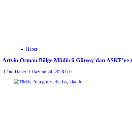
Haber
Artvin Orman Bölge Müdürü Gürsoy’dan ASKF’ye z
Oto Haber
Haziran 24, 2026
0