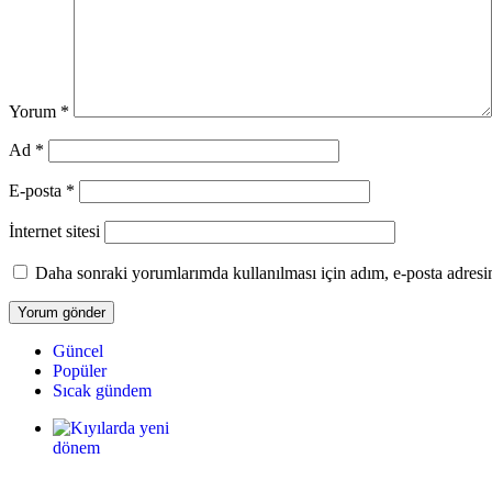
Yorum
*
Ad
*
E-posta
*
İnternet sitesi
Daha sonraki yorumlarımda kullanılması için adım, e-posta adresim
Güncel
Popüler
Sıcak gündem