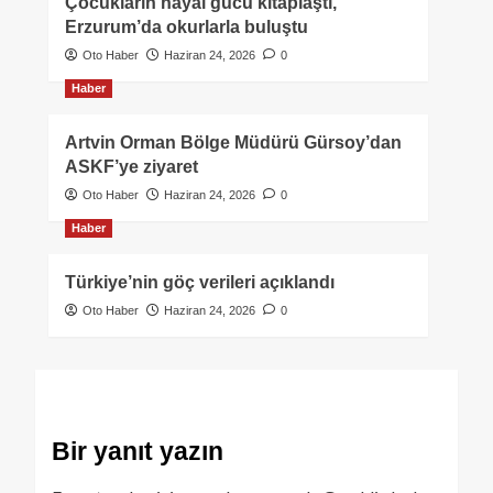
Çocukların hayal gücü kitaplaştı,
Erzurum’da okurlarla buluştu
Oto Haber
Haziran 24, 2026
0
Haber
Artvin Orman Bölge Müdürü Gürsoy’dan
ASKF’ye ziyaret
Oto Haber
Haziran 24, 2026
0
Haber
Türkiye’nin göç verileri açıklandı
Oto Haber
Haziran 24, 2026
0
Bir yanıt yazın