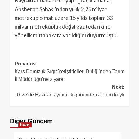
Bayraktar daha önce yaptığı açıklamada,
Absheron Sahası’ndan yıllık 2,25 milyar
metreküp olmak üzere 15 yılda toplam 33
milyar metreküplük doğal gaz tedarikine
yönelik mutabakata varıldığını duyurmuştu.
Previous:
Kars Damızlık Sığır Yetiştiricileri Birliği’nden Tarım
İl Müdürlüğü’ne ziyaret
Next:
Rize’de Haziran ayının ilk gününde kar topu keyfi
Diğer Gündem
Haber