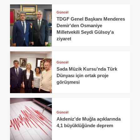
Güncel
TDGF Genel Başkanı Menderes
Demir'den Osmaniye
Milletvekili Seydi Gülsoy'a
ziyaret
Güncel
Səda Müzik Kursu’nda Türk
Dünyası için ortak proje
görüşmesi
Güncel
Akdeniz'de Muğla açıklarında
4,1 büyüklüğünde deprem