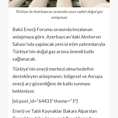
Türkiye ile Azerbaycan arasında uzun vadeli doğal gaz
anlaşması
Bakü Enerji Forumu sırasında imzalanan
anlaşmaya göre, Azerbaycan’daki Absheron
Sahası’nda yapılacak yeni üretim yatırımlarıyla
Türkiye’nin doğal gaz arzına önemli katkı
sağlanacak.
Türkiye’nin enerji merkezi olma hedefini
destekleyen anlaşmanın, bölgesel ve Avrupa
enerji arz güvenliğine de katkı sunması
bekleniyor.
[eii post_id=”64431″ theme=”1″]
Enerji ve Tabii Kaynaklar Bakanı Alparslan