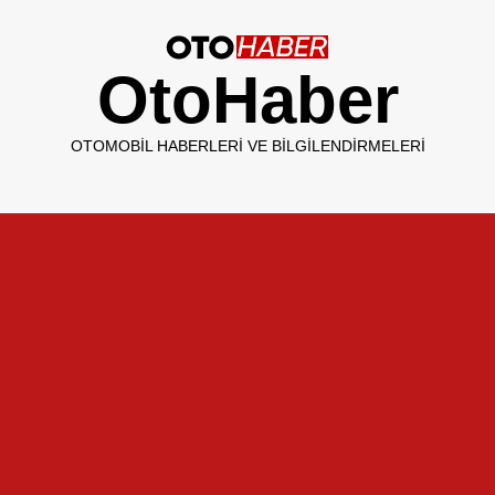
OtoHaber
OTOMOBIL HABERLERI VE BILGILENDIRMELERI