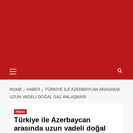
HOME
HABER
TÜRKIYE ILE AZERBAYCAN ARASINDA
UZUN VADELI DOĞAL GAZ ANLAŞMASI
Haber
Türkiye ile Azerbaycan
arasında uzun vadeli doğal