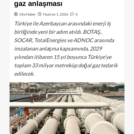
gaz anlaşması
Oto Haber
Haziran 1, 2026
0
Türkiye ile Azerbaycan arasındaki enerji iş
birliğinde yeni bir adım atıldı. BOTAŞ,
SOCAR, TotalEnergies ve ADNOC arasında
imzalanan anlaşma kapsamında, 2029
yılından itibaren 15 yıl boyunca Türkiye’ye
toplam 33 milyar metreküp doğal gaz tedarik
edilecek.