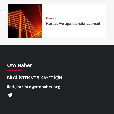
Güncel
Kartal, Avrupa'da hata yapmadı
Oto Haber
BİLGİ ,İSTEK VE ŞİKAYET İÇİN
iletişim : info@otohaber.org