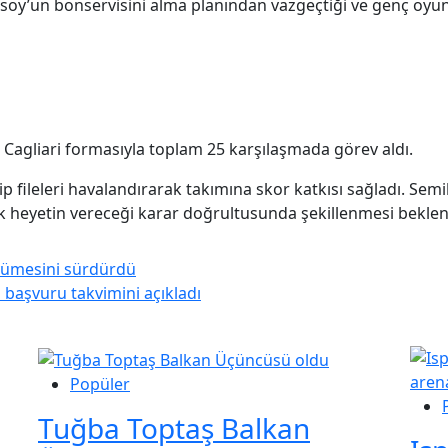
ılıçsoy’un bonservisini alma planından vazgeçtiği ve genç 
Cagliari formasıyla toplam 25 karşılaşmada görev aldı.
p fileleri havalandırarak takımına skor katkısı sağladı. Semi
ik heyetin vereceği karar doğrultusunda şekillenmesi beklen
üyümesini sürdürdü
 başvuru takvimini açıkladı
Popüler
Tuğba Toptaş Balkan