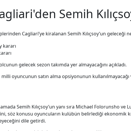
agliari'den Semih Kılıçso
plerinden Cagliari’ye kiralanan Semih Kılıçsoy’un geleceği ne
kararı
olcunun gelecek sezon takımda yer almayacağını açıkladı.
en milli oyuncunun satın alma opsiyonunun kullanılmayacağı
lamada Semih Kılıçsoy’un yanı sıra Michael Folorunsho ve Lu
iulini, söz konusu oyuncuların kulübün belirlediği ekonomik 
eceğini dile getirdi.