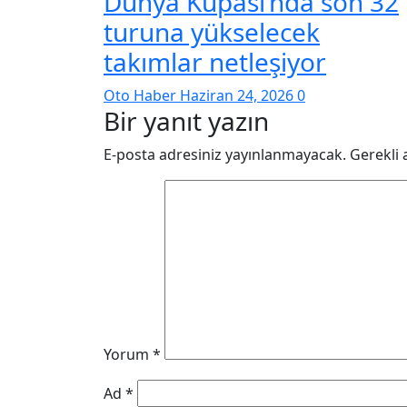
Dünya Kupası’nda son 32
turuna yükselecek
takımlar netleşiyor
Oto Haber
Haziran 24, 2026
0
Bir yanıt yazın
E-posta adresiniz yayınlanmayacak.
Gerekli 
Yorum
*
Ad
*