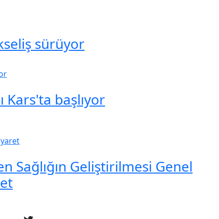
seliş sürüyor
 Kars'ta başlıyor
en Sağlığın Geliştirilmesi Genel
et