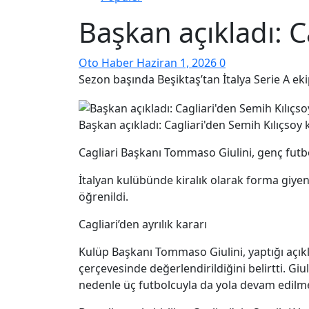
Başkan açıkladı: C
Oto Haber
Haziran 1, 2026
0
Sezon başında Beşiktaş’tan İtalya Serie A eki
Başkan açıkladı: Cagliari'den Semih Kılıçsoy 
Cagliari Başkanı Tommaso Giulini, genç futb
İtalyan kulübünde kiralık olarak forma giy
öğrenildi.
Cagliari’den ayrılık kararı
Kulüp Başkanı Tommaso Giulini, yaptığı açık
çerçevesinde değerlendirildiğini belirtti. G
nedenle üç futbolcuyla da yola devam edilmey