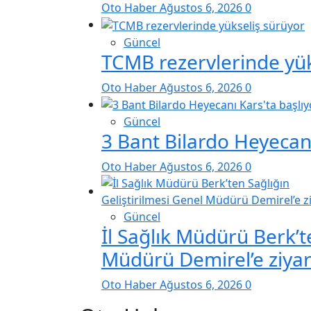
Oto Haber
Ağustos 6, 2026
0
Güncel
TCMB rezervlerinde yük
Oto Haber
Ağustos 6, 2026
0
Güncel
3 Bant Bilardo Heyecanı
Oto Haber
Ağustos 6, 2026
0
Güncel
İl Sağlık Müdürü Berk’t
Müdürü Demirel’e ziyar
Oto Haber
Ağustos 6, 2026
0