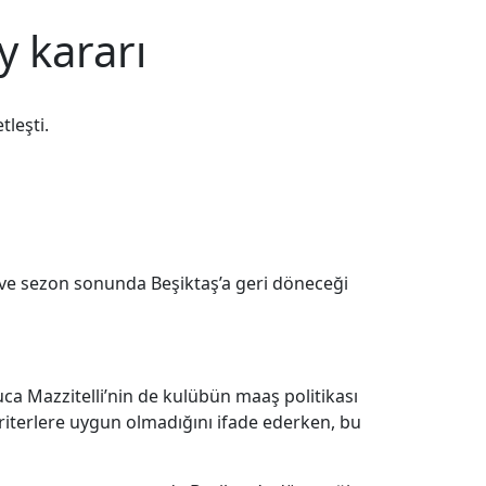
y kararı
tleşti.
 ve sezon sonunda Beşiktaş’a geri döneceği
ca Mazzitelli’nin de kulübün maaş politikası
kriterlere uygun olmadığını ifade ederken, bu