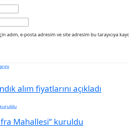
in adım, e-posta adresim ve site adresim bu tarayıcıya kayd
ık alım fiyatlarını açıkladı
ufra Mahallesi” kuruldu