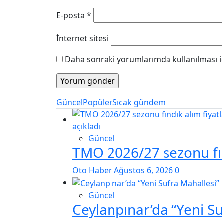
E-posta
*
İnternet sitesi
Daha sonraki yorumlarımda kullanılması iç
Güncel
Popüler
Sıcak gündem
Güncel
TMO 2026/27 sezonu fınd
Oto Haber
Ağustos 6, 2026
0
Güncel
Ceylanpınar’da “Yeni S