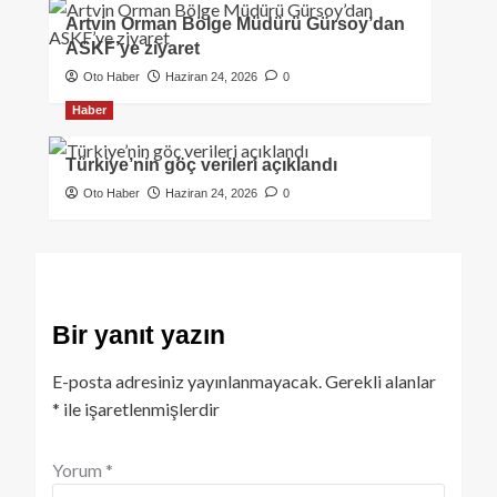
Artvin Orman Bölge Müdürü Gürsoy’dan
ASKF’ye ziyaret
Oto Haber
Haziran 24, 2026
0
Haber
Türkiye’nin göç verileri açıklandı
Oto Haber
Haziran 24, 2026
0
Bir yanıt yazın
E-posta adresiniz yayınlanmayacak.
Gerekli alanlar
*
ile işaretlenmişlerdir
Yorum
*