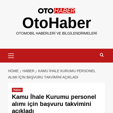
OtoHaber
OTOMOBIL HABERLERI VE BILGILENDIRMELERI
HOME
HABER
KAMU İHALE KURUMU PERSONEL
ALIMI IÇIN BAŞVURU TAKVIMINI AÇIKLADI
Haber
Kamu İhale Kurumu personel
alımı için başvuru takvimini
açıkladı