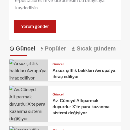
e-posta adresim ve site adresim bu tarayıcıya
kaydedilsin.
Güncel
Popüler
Sıcak gündem
Güncel
Arsuz çiftlik balıkları Avrupa'ya
ihraç ediliyor
Güncel
Av. Cüneyd Altıparmak
duyurdu: X’te para kazanma
sistemi değişiyor