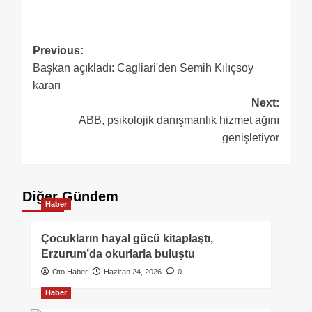
Previous:
Başkan açıkladı: Cagliari'den Semih Kılıçsoy
kararı
Next:
ABB, psikolojik danışmanlık hizmet ağını
genişletiyor
Diğer Gündem
Haber
Çocukların hayal gücü kitaplaştı,
Erzurum’da okurlarla buluştu
Oto Haber
Haziran 24, 2026
0
Haber