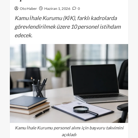
Oto Haber
Haziran 1, 2026
0
Kamu İhale Kurumu (KİK), farklı kadrolarda
görevlendirilmek üzere 10 personel istihdam
edecek.
Kamu İhale Kurumu personel alımı için başvuru takvimini
açıkladı