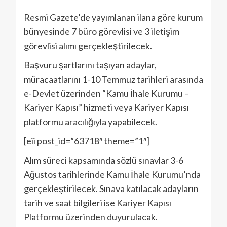
Resmi Gazete’de yayımlanan ilana göre kurum
bünyesinde 7 büro görevlisi ve 3 iletişim
görevlisi alımı gerçekleştirilecek.
Başvuru şartlarını taşıyan adaylar,
müracaatlarını 1-10 Temmuz tarihleri arasında
e-Devlet üzerinden “Kamu İhale Kurumu –
Kariyer Kapısı” hizmeti veya Kariyer Kapısı
platformu aracılığıyla yapabilecek.
[eii post_id=”63718″ theme=”1″]
Alım süreci kapsamında sözlü sınavlar 3-6
Ağustos tarihlerinde Kamu İhale Kurumu’nda
gerçekleştirilecek. Sınava katılacak adayların
tarih ve saat bilgileri ise Kariyer Kapısı
Platformu üzerinden duyurulacak.