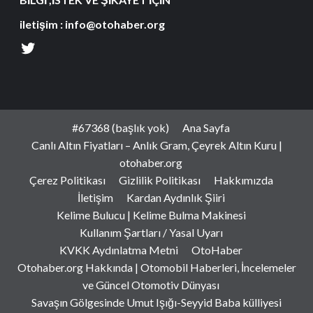
iletişim : info@otohaber.org
#67368 (başlık yok)
Ana Sayfa
Canlı Altın Fiyatları – Anlık Gram, Çeyrek Altın Kuru |
otohaber.org
Çerez Politikası
Gizlilik Politikası
Hakkımızda
İletişim
Kardan Aydınlık Şiiri
Kelime Bulucu | Kelime Bulma Makinesi
Kullanım Şartları / Yasal Uyarı
KVKK Aydınlatma Metni
OtoHaber
Otohaber.org Hakkında | Otomobil Haberleri, İncelemeler
ve Güncel Otomotiv Dünyası
Savaşın Gölgesinde Umut Işığı-Seyyid Baba külliyesi