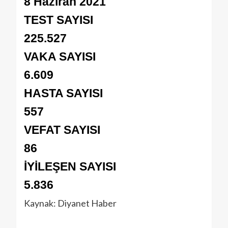
8 Haziran 2021
TEST SAYISI
225.527
VAKA SAYISI
6.609
HASTA SAYISI
557
VEFAT SAYISI
86
İYİLEŞEN SAYISI
5.836
Kaynak: Diyanet Haber