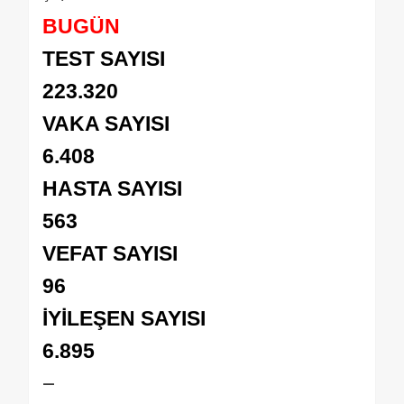
BUGÜN
TEST SAYISI
223.320
VAKA SAYISI
6.408
HASTA SAYISI
563
VEFAT SAYISI
96
İYİLEŞEN SAYISI
6.895
—