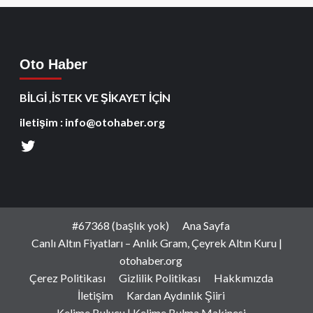
Oto Haber
BİLGİ ,İSTEK VE ŞİKAYET İÇİN
iletişim : info@otohaber.org
#67368 (başlık yok)
Ana Sayfa
Canlı Altın Fiyatları – Anlık Gram, Çeyrek Altın Kuru |
otohaber.org
Çerez Politikası
Gizlilik Politikası
Hakkımızda
İletişim
Kardan Aydınlık Şiiri
Kelime Bulucu | Kelime Bulma Makinesi