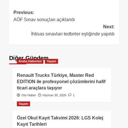
Previous:
AÖF Sınav sonuçları açıklandı
Next:
İhtisas sınavları tedbirler eşliğinde yapıldı
Diğer Gündem
Araba Haberleri
Yaşam
Renault Trucks Türkiye, Master Red
EDITION ile profesyonel çözümlerini hafif
ticari araçlara taşıyor
Oto Haber
Haziran 30, 2026
1
Yaşam
Özel Okul Kayıt Takvimi 2026: LGS Kolej
Kayıt Tarihleri