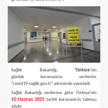
Sağlık Bakanlığı,
Türkiye
‘nin
günlük koronavirüs verilerini,
“covid19.saglik.gov.tr” adresinde yayınladı.
Sağlık Bakanlığı verilerine göre Türkiye’nin
10 Haziran 2021
tarihli koronavirüs tablosu
şöyle: