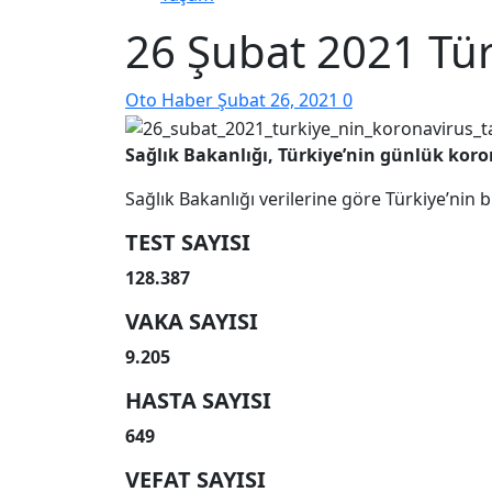
26 Şubat 2021 Tür
Oto Haber
Şubat 26, 2021
0
Sağlık
Bakanlığı, Türkiye’nin günlük
koro
Sağlık Bakanlığı verilerine göre Türkiye’nin
TEST SAYISI
128.387
VAKA SAYISI
9.205
HASTA SAYISI
649
VEFAT SAYISI