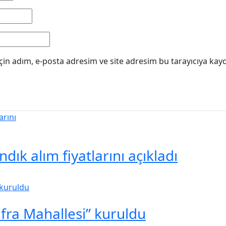
in adım, e-posta adresim ve site adresim bu tarayıcıya kayd
ık alım fiyatlarını açıkladı
ufra Mahallesi” kuruldu