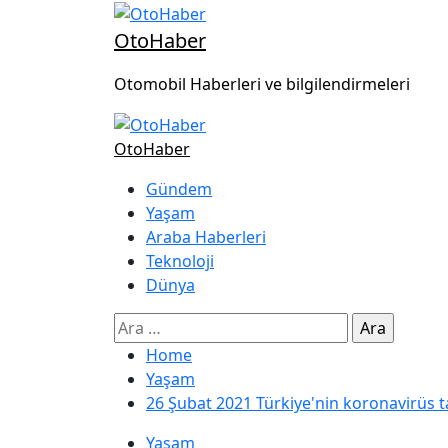
OtoHaber
Otomobil Haberleri ve bilgilendirmeleri
OtoHaber
Gündem
Yaşam
Araba Haberleri
Teknoloji
Dünya
Home
Yaşam
26 Şubat 2021 Türkiye'nin koronavirüs 
Yaşam