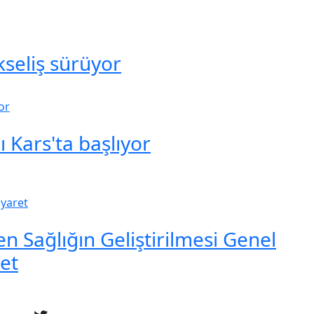
seliş sürüyor
 Kars'ta başlıyor
en Sağlığın Geliştirilmesi Genel
et