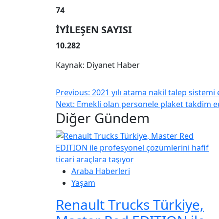
74
İYİLEŞEN SAYISI
10.282
Kaynak: Diyanet Haber
Previous:
2021 yılı atama nakil talep sistemi 
Next:
Emekli olan personele plaket takdim ed
Diğer Gündem
Araba Haberleri
Yaşam
Renault Trucks Türkiye,