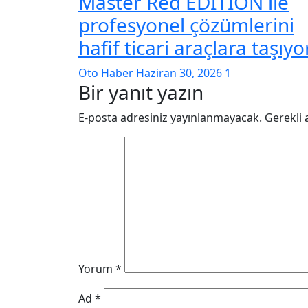
Master Red EDITION ile
profesyonel çözümlerini
hafif ticari araçlara taşıy
Oto Haber
Haziran 30, 2026
1
Bir yanıt yazın
E-posta adresiniz yayınlanmayacak.
Gerekli 
Yorum
*
Ad
*