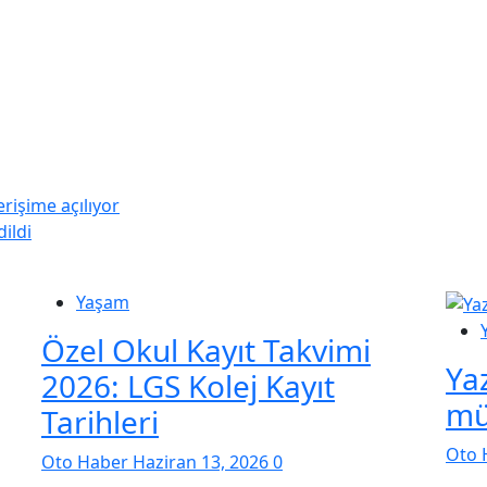
erişime açılıyor
ildi
Yaşam
Özel Okul Kayıt Takvimi
Ya
2026: LGS Kolej Kayıt
mü
Tarihleri
Oto 
Oto Haber
Haziran 13, 2026
0