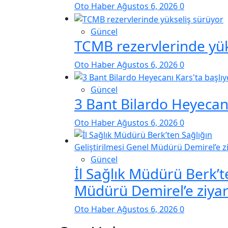
Oto Haber
Ağustos 6, 2026
0
Güncel
TCMB rezervlerinde yük
Oto Haber
Ağustos 6, 2026
0
Güncel
3 Bant Bilardo Heyecanı
Oto Haber
Ağustos 6, 2026
0
Güncel
İl Sağlık Müdürü Berk’t
Müdürü Demirel’e ziyar
Oto Haber
Ağustos 6, 2026
0