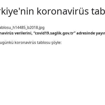
kiye'nin koronavirüs ta
navirüs
verilerini, “covid19.saglik.gov.tr” adresinde yayı
 bugünkü koronavirüs tablosu şöyle: