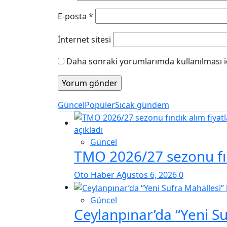
E-posta
*
İnternet sitesi
Daha sonraki yorumlarımda kullanılması iç
Güncel
Popüler
Sıcak gündem
Güncel
TMO 2026/27 sezonu fınd
Oto Haber
Ağustos 6, 2026
0
Güncel
Ceylanpınar’da “Yeni S