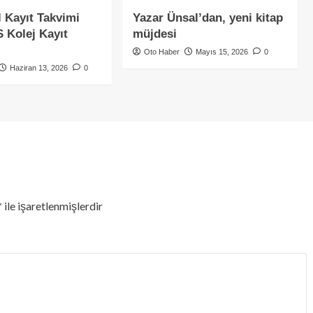
 Kayıt Takvimi
Yazar Ünsal’dan, yeni kitap
 Kolej Kayıt
müjdesi
Oto Haber
Mayıs 15, 2026
0
Haziran 13, 2026
0
*
ile işaretlenmişlerdir