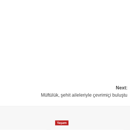
Next:
Müftülük, şehit aileleriyle çevrimiçi buluştu
Yaşam