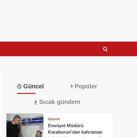
Güncel
Popüler
Sıcak gündem
Güncel
Emniyet Müdürü
Karaburun'dan kahraman