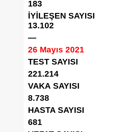
183
İYİLEŞEN SAYISI
13.102
—
26 Mayıs 2021
TEST SAYISI
221.214
VAKA SAYISI
8.738
HASTA SAYISI
681