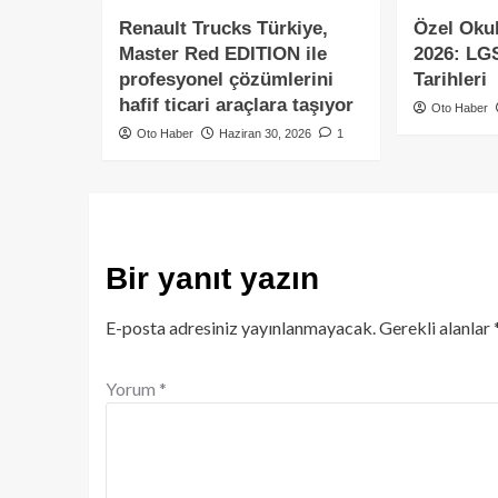
Renault Trucks Türkiye,
Özel Okul
Master Red EDITION ile
2026: LGS
profesyonel çözümlerini
Tarihleri
hafif ticari araçlara taşıyor
Oto Haber
Oto Haber
Haziran 30, 2026
1
Bir yanıt yazın
E-posta adresiniz yayınlanmayacak.
Gerekli alanlar
Yorum
*