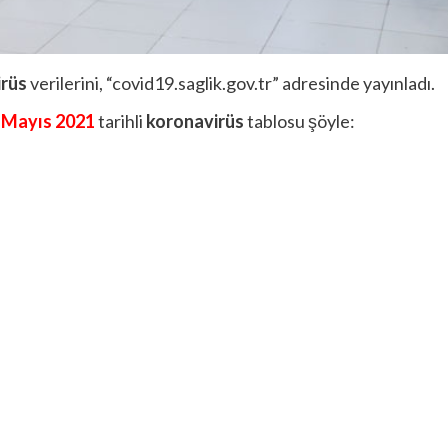
irüs
verilerini, “covid19.saglik.gov.tr” adresinde yayınladı.
 Mayıs 2021
tarihli
koronavirüs
tablosu şöyle: