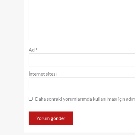
Ad
*
İnternet sitesi
Daha sonraki yorumlarımda kullanılması için adım