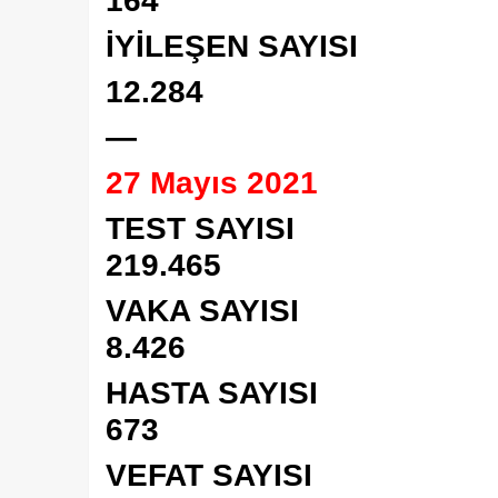
164
İYİLEŞEN SAYISI
12.284
—
27 Mayıs 2021
TEST SAYISI
219.465
VAKA SAYISI
8.426
HASTA SAYISI
673
VEFAT SAYISI