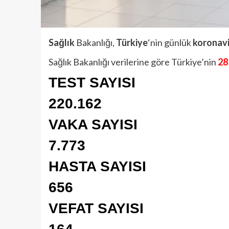
Sağlık
Bakanlığı,
Türkiye
‘nin günlük
korona
v
Sağlık Bakanlığı verilerine göre Türkiye’nin
28
TEST SAYISI
220.162
VAKA SAYISI
7.773
HASTA SAYISI
656
VEFAT SAYISI